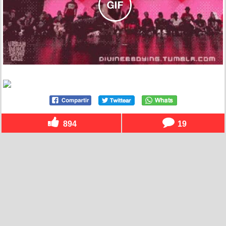
894
19