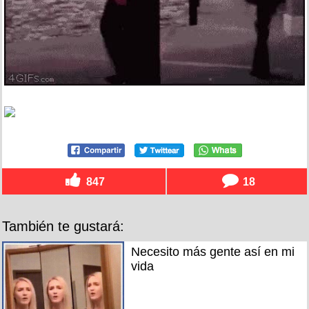
847
18
También te gustará:
Necesito más gente así en mi
vida