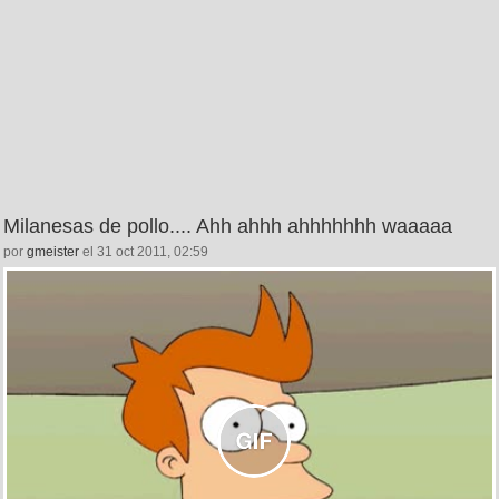
Milanesas de pollo.... Ahh ahhh ahhhhhhh waaaaa
por
gmeister
el 31 oct 2011, 02:59