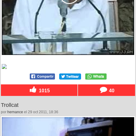
1015
40
Trollcat
por
hernance
el 29 oct 2011, 18:36