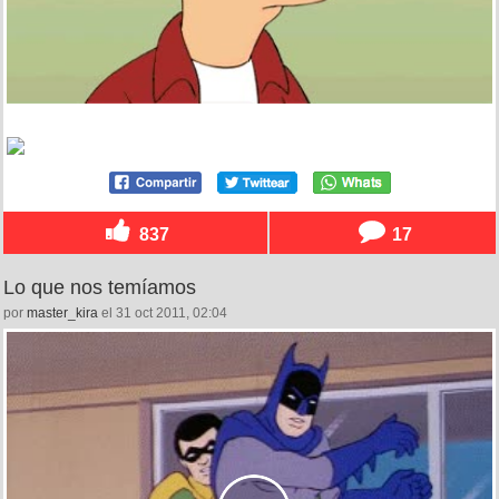
837
17
Lo que nos temíamos
por
master_kira
el 31 oct 2011, 02:04