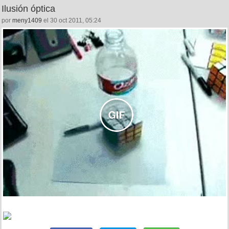
Ilusión óptica
por
meny1409
el 30 oct 2011, 05:24