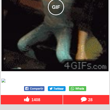
1408
28