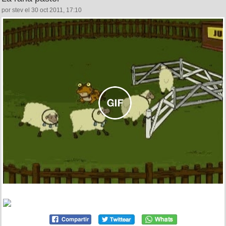
por stev el 30 oct 2011, 17:10