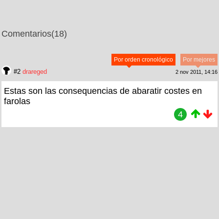
Comentarios
(18)
Por orden cronológico
Por mejores
#2
drareged
2 nov 2011, 14:16
Estas son las consequencias de abaratir costes en
farolas
4