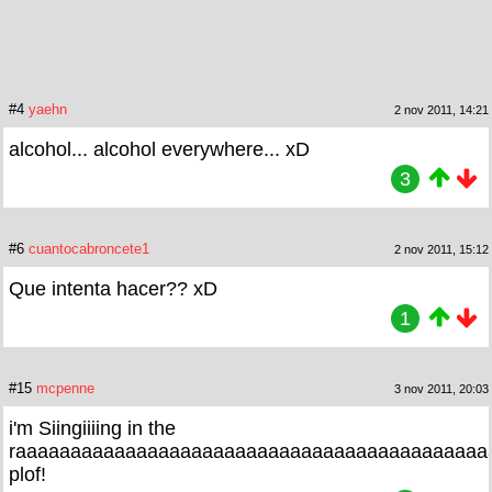
#4
yaehn
2 nov 2011, 14:21
alcohol... alcohol everywhere... xD
3
#6
cuantocabroncete1
2 nov 2011, 15:12
Que intenta hacer?? xD
1
#15
mcpenne
3 nov 2011, 20:03
i'm Siingiiiing in the
raaaaaaaaaaaaaaaaaaaaaaaaaaaaaaaaaaaaaaaaaaa
plof!