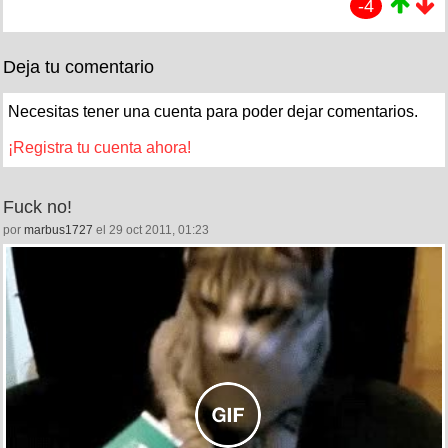
-4
Deja tu comentario
Necesitas tener una cuenta para poder dejar comentarios.
¡Registra tu cuenta ahora!
Fuck no!
por
marbus1727
el 29 oct 2011, 01:23