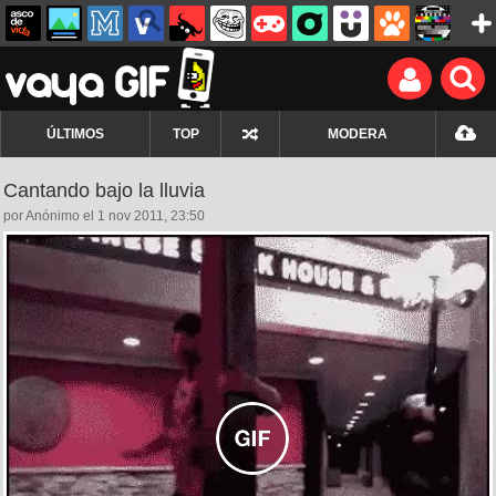
ÚLTIMOS
TOP
MODERA
Cantando bajo la lluvia
por Anónimo el 1 nov 2011, 23:50