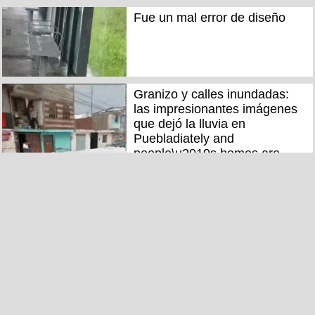
Fue un mal error de diseño
Granizo y calles inundadas:
las impresionantes imágenes
que dejó la lluvia en
Puebladiately and
people\u2019s homes are
getting flooded