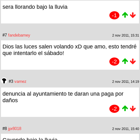
sera llorando bajo la lluvia
-1
#7
fandebarney
2 nov 2011, 15:31
Dios las luces salen volando xD que amo, esto tendré
que intentarlo el sábado!
-2
#3
varnez
2 nov 2011, 14:19
denuncia al ayuntamiento te daran una paga por
daños
-2
#8
jpr8018
2 nov 2011, 15:40