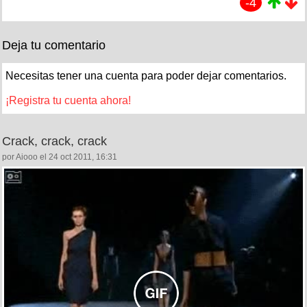
-4
Deja tu comentario
Necesitas tener una cuenta para poder dejar comentarios.
¡Registra tu cuenta ahora!
Crack, crack, crack
por Aiooo el 24 oct 2011, 16:31