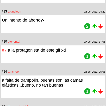
#13
argueleon
28 oct 2011, 04:20
Un intento de aborto?-
2
#10
eloriental
27 oct 2011, 17:06
#7
a la protagonista de este gif xd
1
#14
ttinchoo
28 oct 2011, 05:06
a falta de trampolin, buenas son las camas
elásticas...bueno, no tan buenas
1