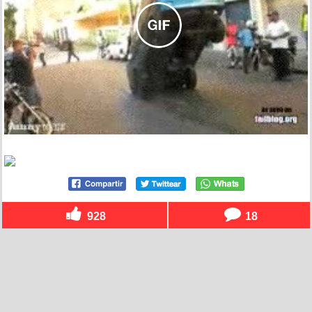
928
18