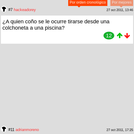
Por orden cronológico
Por mejores
#7
hackeadorey
27 oct 2011, 13:46
¿A quien coño se le ocurre tirarse desde una
colchoneta a una piscina?
12
#11
adrianmoreno
27 oct 2011, 17:25