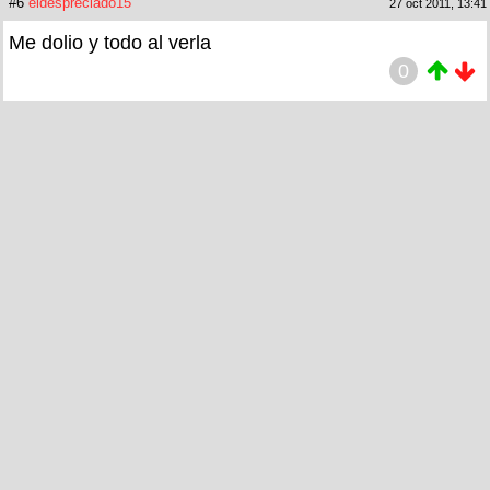
#6
eldespreciado15
27 oct 2011, 13:41
Me dolio y todo al verla
0