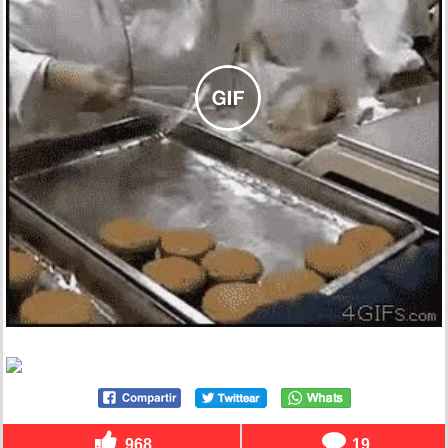
968
19