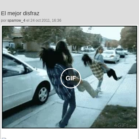
El mejor disfraz
por
sparrow_4
el 24 oct 2011, 16:36