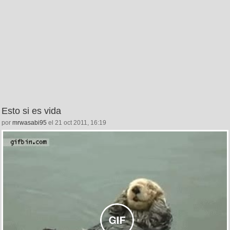
Esto si es vida
por
mrwasabi95
el 21 oct 2011, 16:19