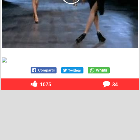
1075
34