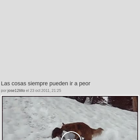
Las cosas siempre pueden ir a peor
por
jose12lillo
el 23 oct 2011, 21:25