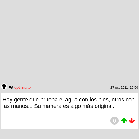
#9
optimixto
27 oct 2011, 15:50
Hay gente que prueba el agua con los pies, otros con
las manos... Su manera es algo más original.
0