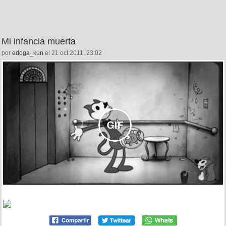
Mi infancia muerta
por
edoga_kun
el 21 oct 2011, 23:02