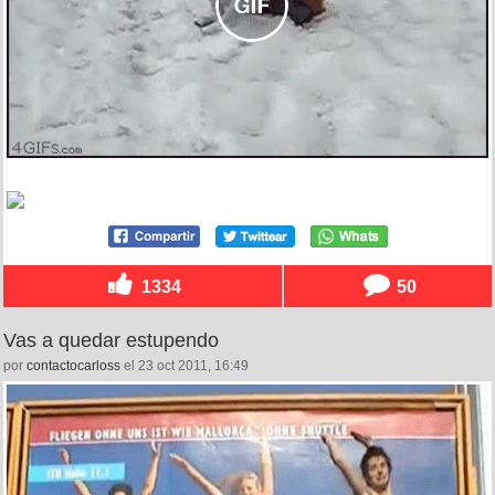
1334
50
Vas a quedar estupendo
por
contactocarloss
el 23 oct 2011, 16:49