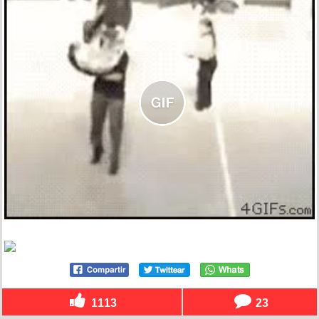
1113
23