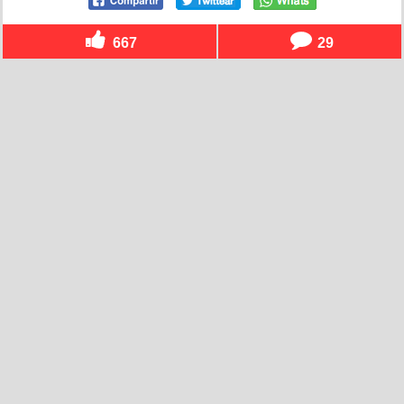
667
29