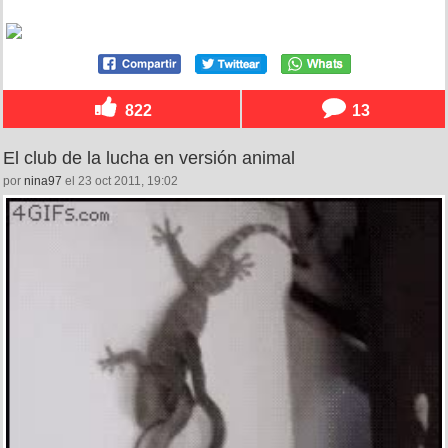
822
13
El club de la lucha en versión animal
por
nina97
el 23 oct 2011, 19:02