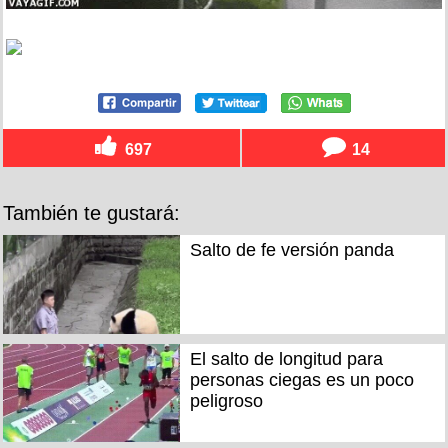
697
14
También te gustará:
Salto de fe versión panda
El salto de longitud para
personas ciegas es un poco
peligroso