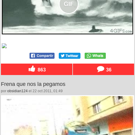
863
36
Frena que nos la pegamos
por
obsidian124
el 22 oct 2011, 01:49