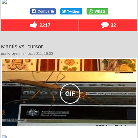
2217
32
Mantis vs. cursor
por
leroys
el 24 oct 2011, 16:33