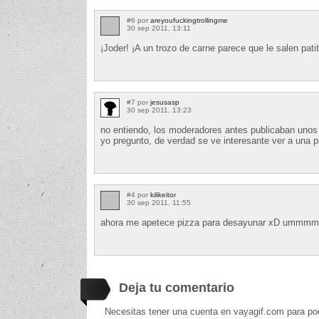
#6 por
areyoufuckingtrollingme
30 sep 2011, 13:11
¡Joder! ¡A un trozo de carne parece que le salen pati
#7 por
jesusasp
30 sep 2011, 13:23
no entiendo, los moderadores antes publicaban unos 
yo pregunto, de verdad se ve interesante ver a una 
#4 por
kilikeitor
30 sep 2011, 11:55
ahora me apetece pizza para desayunar xD ummmm
Deja tu comentario
Necesitas tener una cuenta en vayagif.com para po