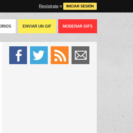
Regístrate
o
INICIAR SESIÓN
ORIOS
ENVIAR UN GIF
MODERAR GIFS