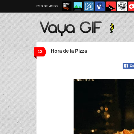
RED DE WEBS
Hora de la Pizza
12