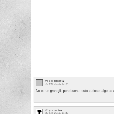
#5 por
eloriental
30 sep 2011, 12:34
No es un gran gif, pero bueno, esta curioso, algo es 
#8 por
dantxo
30 sep 2011, 14:33