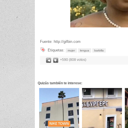
Fuente: http://gifbin.com
Etiquetas:
mujer
lengua
barbilla
+590 (808 votos)
Quizás también te interese: