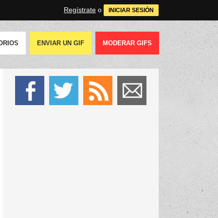
Regístrate
o
INICIAR SESIÓN
ORIOS
ENVIAR UN GIF
MODERAR GIFS