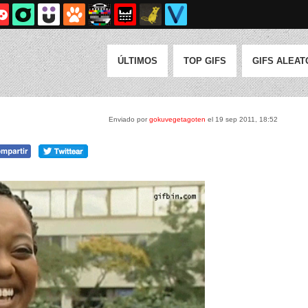
ÚLTIMOS
TOP GIFS
GIFS ALEAT
Enviado por
gokuvegetagoten
el 19 sep 2011, 18:52