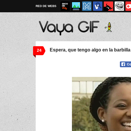
RED DE WEBS
Espera, que tengo algo en la barbilla
24