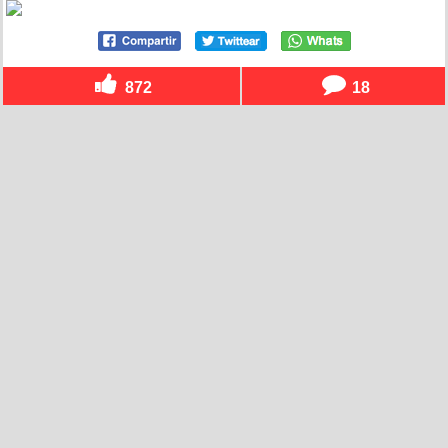
872
18