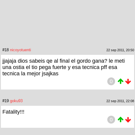
#18
nicoyotuenti
22 sep 2011, 20:50
jjajaja dios sabeis qe al final el gordo gana? le meti
una ostia el tio pega fuerte y esa tecnica pff esa
tecnica la mejor jsajkas
0
#19
goku93
22 sep 2011, 22:08
Fatality!!!
0