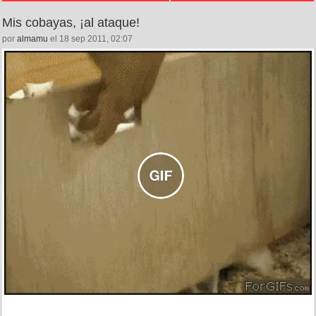
Mis cobayas, ¡al ataque!
por
almamu
el 18 sep 2011, 02:07