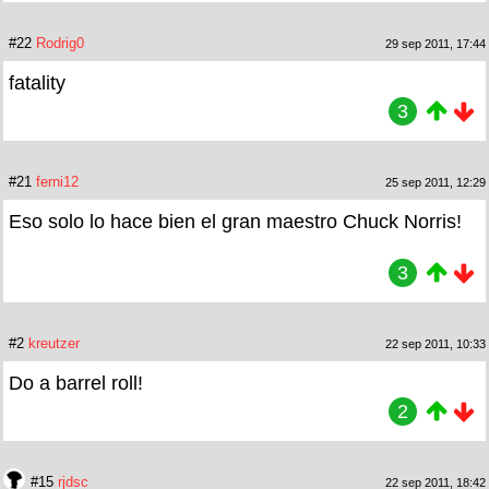
#22
Rodrig0
29 sep 2011, 17:44
fatality
3
#21
ferni12
25 sep 2011, 12:29
Eso solo lo hace bien el gran maestro Chuck Norris!
3
#2
kreutzer
22 sep 2011, 10:33
Do a barrel roll!
2
#15
rjdsc
22 sep 2011, 18:42