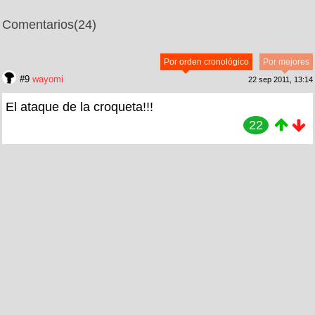
Comentarios
(24)
Por orden cronológico
Por mejores
#9
wayomi
22 sep 2011, 13:14
El ataque de la croqueta!!!
22