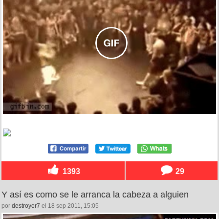
1393
29
Y así es como se le arranca la cabeza a alguien
por
destroyer7
el 18 sep 2011, 15:05