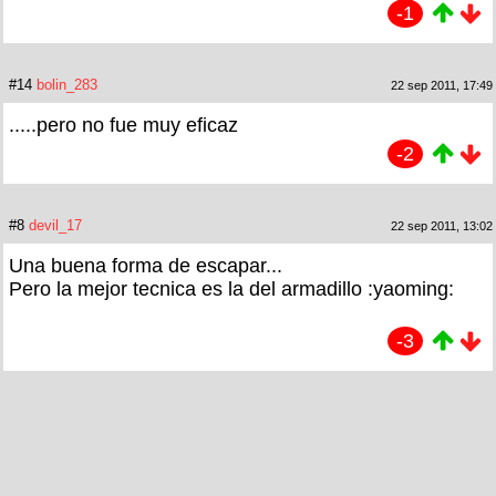
-1
#14
bolin_283
22 sep 2011, 17:49
.....pero no fue muy eficaz
-2
#8
devil_17
22 sep 2011, 13:02
Una buena forma de escapar...
Pero la mejor tecnica es la del armadillo :yaoming:
-3