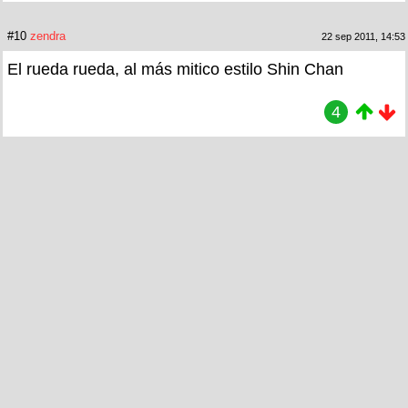
#10
zendra
22 sep 2011, 14:53
El rueda rueda, al más mitico estilo Shin Chan
4