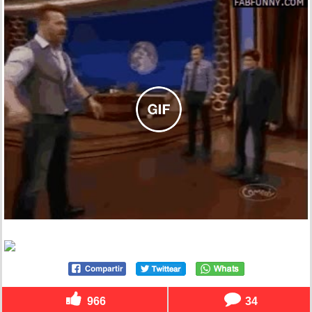
966
34