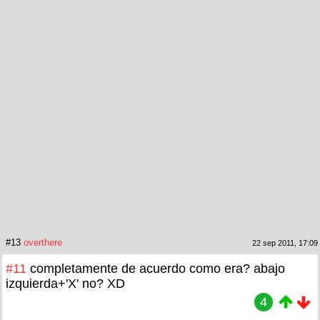
#13
overthere
22 sep 2011, 17:09
#11
completamente de acuerdo como era? abajo
izquierda+'X' no? XD
4