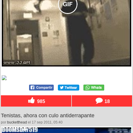
985
18
Tenistas, ahora con culo antiderrapante
por
bucketthead
el 17 sep 2011, 05:40