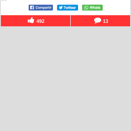
492
13