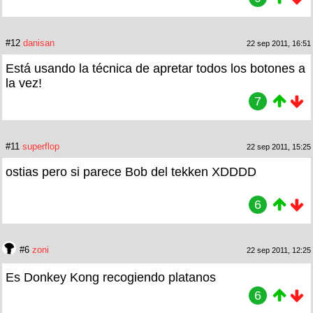
#12
danisan
22 sep 2011, 16:51
Está usando la técnica de apretar todos los botones a
la vez!
7
#11
superflop
22 sep 2011, 15:25
ostias pero si parece Bob del tekken XDDDD
6
#6
zoni
22 sep 2011, 12:25
Es Donkey Kong recogiendo platanos
6