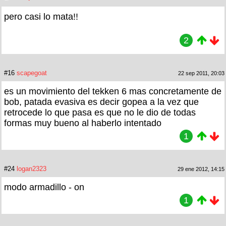
pero casi lo mata!!
2
#16
scapegoat
22 sep 2011, 20:03
es un movimiento del tekken 6 mas concretamente de
bob, patada evasiva es decir gopea a la vez que
retrocede lo que pasa es que no le dio de todas
formas muy bueno al haberlo intentado
1
#24
logan2323
29 ene 2012, 14:15
modo armadillo - on
1