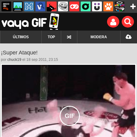
ÚLTIMOS
TOP
MODERA
¡Super Ataque!
por
chuck19
el 18 sep 2011, 23:15