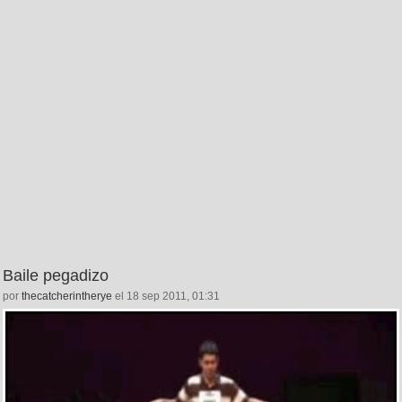
Baile pegadizo
por
thecatcherintherye
el 18 sep 2011, 01:31