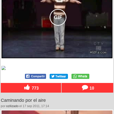
773
10
Caminando por el aire
por
ozilizado
el 17 sep 2011, 17:14