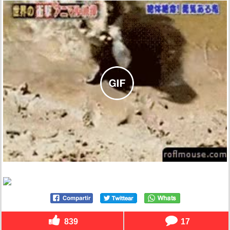
839
17