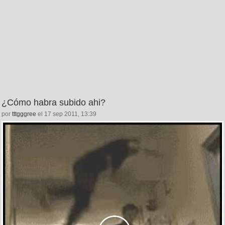
¿Cómo habra subido ahi?
por
tttgggree
el 17 sep 2011, 13:39