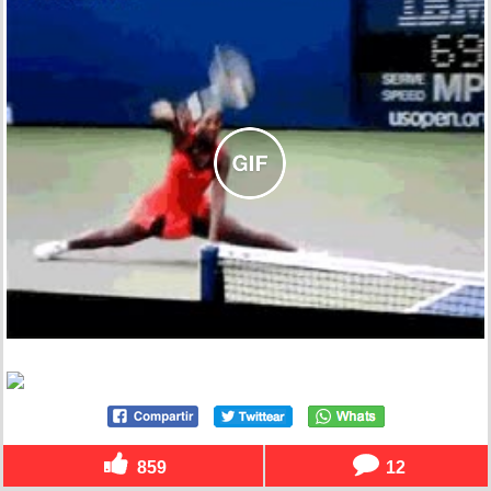
859
12