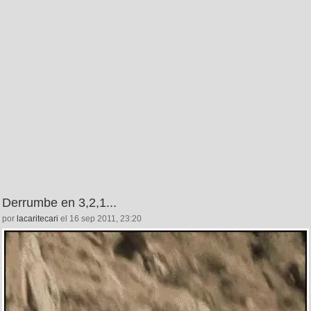
Derrumbe en 3,2,1...
por
lacaritecari
el 16 sep 2011, 23:20