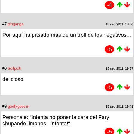
-4
#7
pinganga
15 sep 2011, 18:30
Por aquí ha pasado más de un troll de los negativos...
-5
#8
trollpuik
15 sep 2011, 19:37
delicioso
-5
#9
goofygoover
15 sep 2011, 19:41
Personaje: "Intenta no poner la cara del Fary
chupando limones...intenta!".
-5