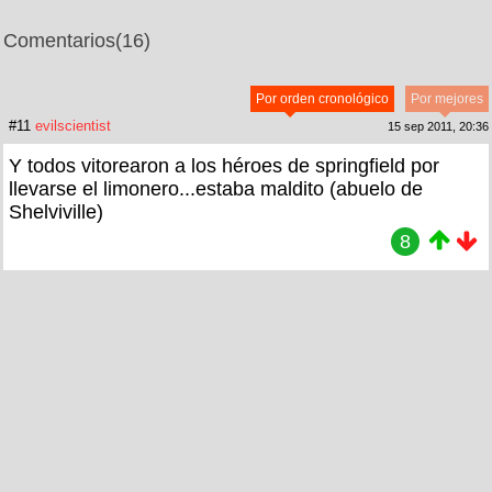
Comentarios
(16)
Por orden cronológico
Por mejores
#11
evilscientist
15 sep 2011, 20:36
Y todos vitorearon a los héroes de springfield por
llevarse el limonero...estaba maldito (abuelo de
Shelviville)
8