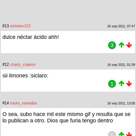
#13
mrleitox123
16 sep 2011, 07:47
dulce néctar ácido ahh!
3
#12
charly_clapton
16 sep 2011, 01:39
sii limones :siclaro:
1
#14
naota_nandaba
16 sep 2011, 13:05
O sea, subo hace mil este mismo gif y resulta que se
lo publican a otro. Dios que furia tengo dentro
0