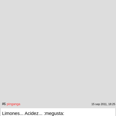
#6
pinganga
15 sep 2011, 18:25
Limones... Acidez... :megusta: