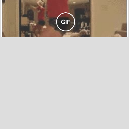
1013
29
No me gusta que me toques
por Anónimo el 14 sep 2011, 16:59