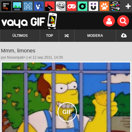
ÚLTIMOS
TOP
MODERA
Mmm, limones
por Nosonpati>:( el 12 sep 2011, 14:35