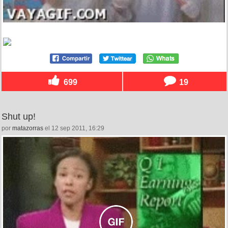
699
19
Shut up!
por
matazorras
el 12 sep 2011, 16:29