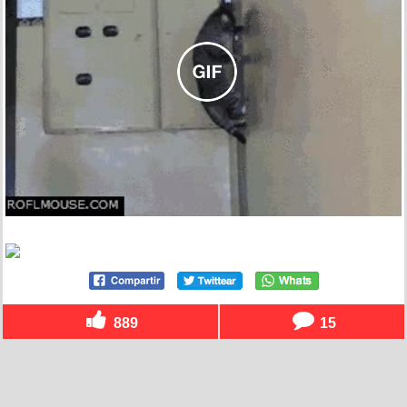
889
15