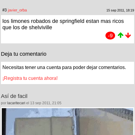
#3
javier_orba
15 sep 2011, 18:19
los limones robados de springfield estan mas ricos
que los de shelviville
-9
Deja tu comentario
Necesitas tener una cuenta para poder dejar comentarios.
¡Registra tu cuenta ahora!
Así de facil
por
lacaritecari
el 13 sep 2011, 21:05