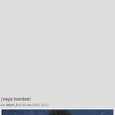
¡Vaya hombre!
por
arturo_8
el 30 sep 2010, 13:17