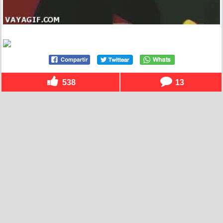
538
13