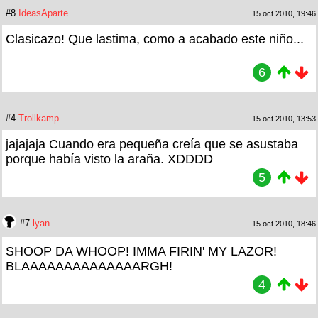
#8
IdeasAparte
15 oct 2010, 19:46
Clasicazo! Que lastima, como a acabado este niño...
6
#4
Trollkamp
15 oct 2010, 13:53
jajajaja Cuando era pequeña creía que se asustaba
porque había visto la araña. XDDDD
5
#7
lyan
15 oct 2010, 18:46
SHOOP DA WHOOP! IMMA FIRIN' MY LAZOR!
BLAAAAAAAAAAAAAARGH!
4