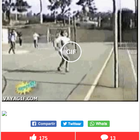
175
13