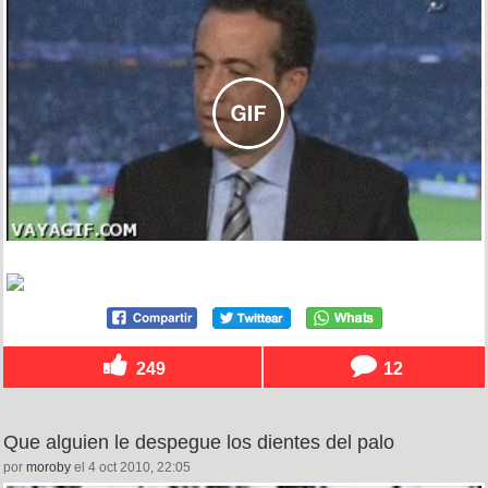
249
12
Que alguien le despegue los dientes del palo
por
moroby
el 4 oct 2010, 22:05