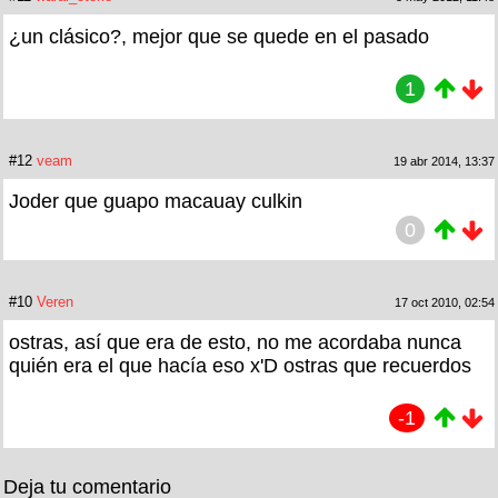
¿un clásico?, mejor que se quede en el pasado
1
#12
veam
19 abr 2014, 13:37
Joder que guapo macauay culkin
0
#10
Veren
17 oct 2010, 02:54
ostras, así que era de esto, no me acordaba nunca
quién era el que hacía eso x'D ostras que recuerdos
-1
Deja tu comentario