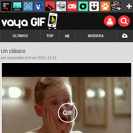
ÚLTIMOS
TOP
MODERA
Un clásico
por rairuculkin el 8 oct 2010, 21:01