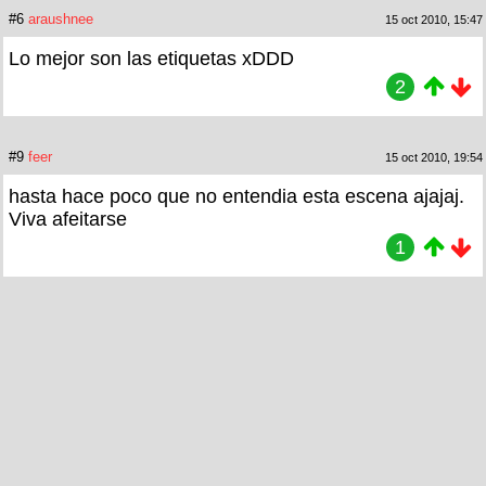
#6
araushnee
15 oct 2010, 15:47
Lo mejor son las etiquetas xDDD
2
#9
feer
15 oct 2010, 19:54
hasta hace poco que no entendia esta escena ajajaj.
Viva afeitarse
1