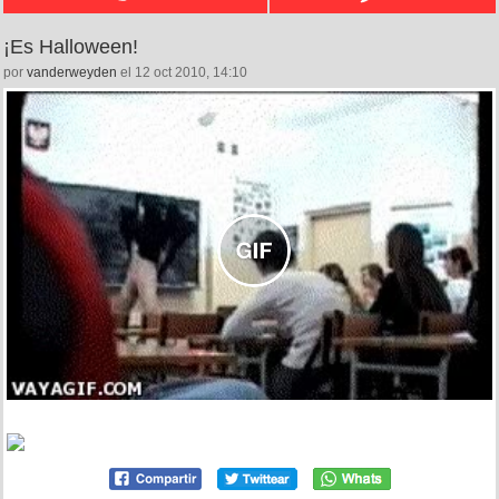
¡Es Halloween!
por
vanderweyden
el 12 oct 2010, 14:10