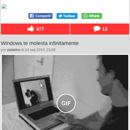
477
13
Windows te molesta infinitamente
por
yialielnu
el 24 sep 2010, 23:00