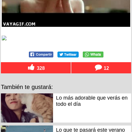
328
12
También te gustará:
Lo más adorable que verás en
todo el día
Lo que te pasará este verano