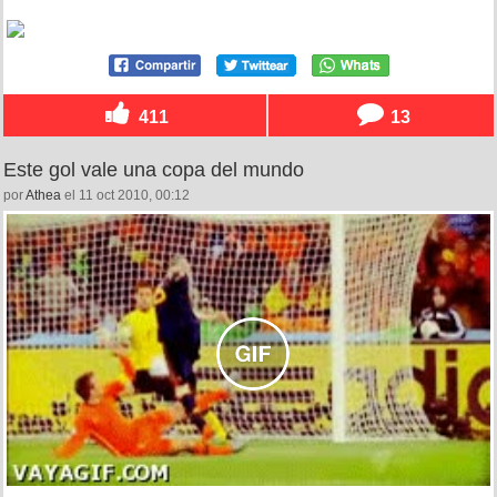
411
13
Este gol vale una copa del mundo
por
Athea
el 11 oct 2010, 00:12