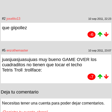
#2
joselito13
10 sep 2011, 22:23
que giipollez
-6
#5
enzothemaster
10 sep 2011, 23:07
juasjuasjuasujuas muy bueno GAME OVER los
cuadraditos no tienen que tocar el techo
Tetris Troll :trollface:
-7
Deja tu comentario
Necesitas tener una cuenta para poder dejar comentarios.