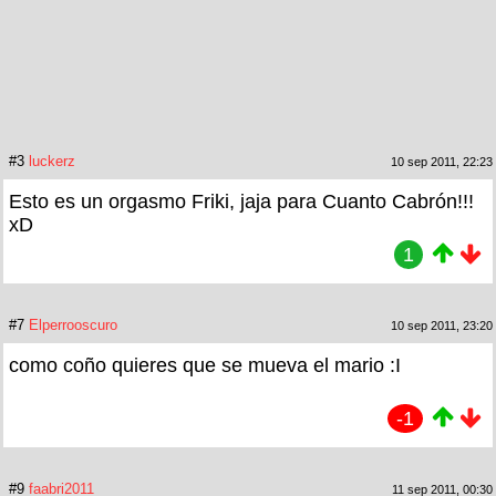
#3
luckerz
10 sep 2011, 22:23
Esto es un orgasmo Friki, jaja para Cuanto Cabrón!!!
xD
1
#7
Elperrooscuro
10 sep 2011, 23:20
como coño quieres que se mueva el mario :I
-1
#9
faabri2011
11 sep 2011, 00:30