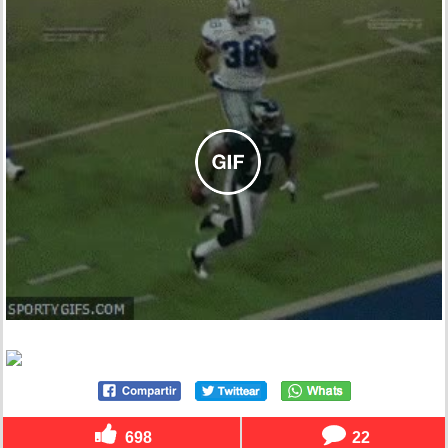
698
22