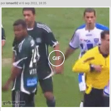
por
ismael92
el 6 sep 2011, 18:35