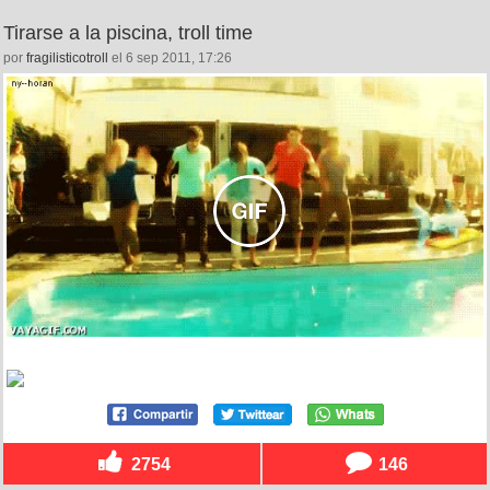
Tirarse a la piscina, troll time
por
fragilisticotroll
el 6 sep 2011, 17:26
2754
146