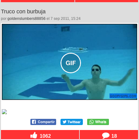
Truco con burbuja
por
goldenslumbers88856
el 7 sep 2011, 15:24
1062
18