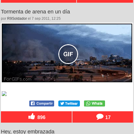
Tormenta de arena en un día
por
R9Soldador
el 7 sep 2011, 12:25
896
17
Hey, estoy embrazada