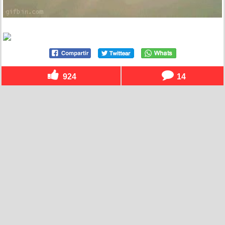
924
14