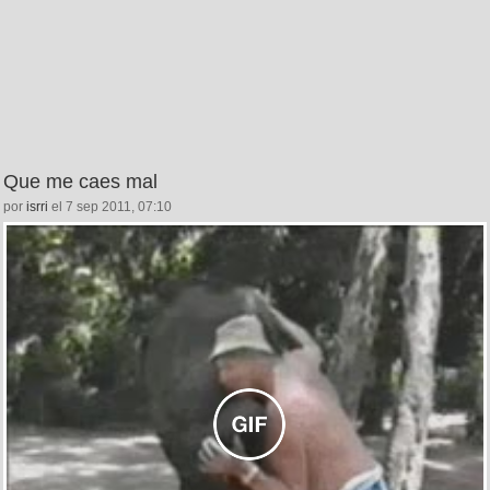
Que me caes mal
por
isrri
el 7 sep 2011, 07:10