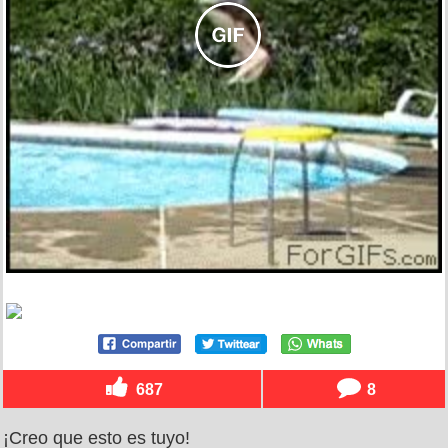
687
8
¡Creo que esto es tuyo!