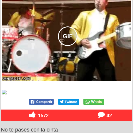
1572
42
No te pases con la cinta