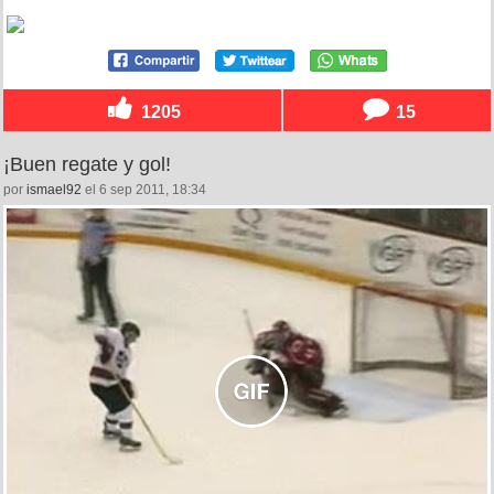
1205
15
¡Buen regate y gol!
por
ismael92
el 6 sep 2011, 18:34