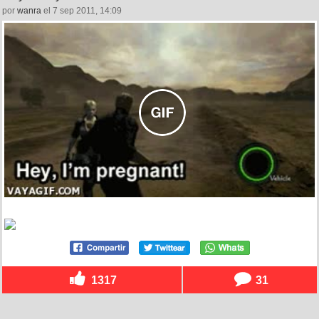
por
wanra
el 7 sep 2011, 14:09
1317
31