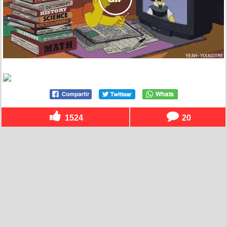
1524
20