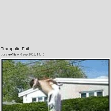
Trampolín Fail
por
varofilis
el 6 sep 2011, 19:45