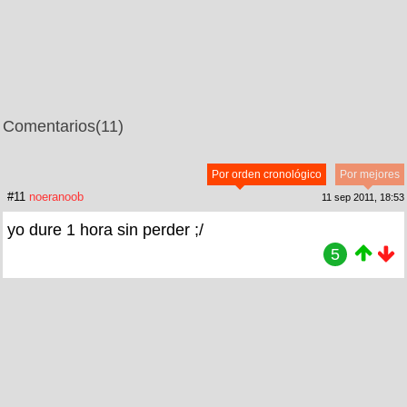
Comentarios
(11)
Por orden cronológico
Por mejores
#11
noeranoob
11 sep 2011, 18:53
yo dure 1 hora sin perder ;/
5