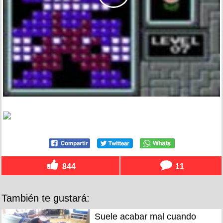
844
11
También te gustará:
Suele acabar mal cuando