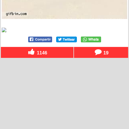
1146
19