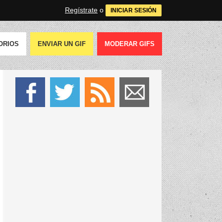
Regístrate
o
INICIAR SESIÓN
ORIOS
ENVIAR UN GIF
MODERAR GIFS