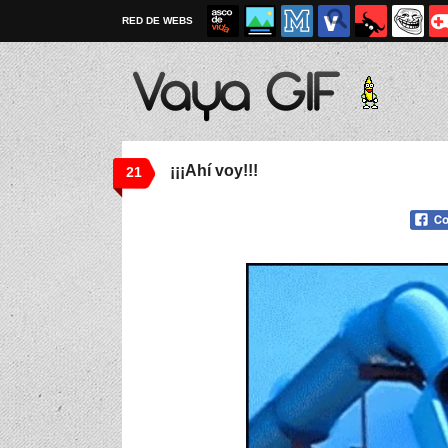
RED DE WEBS
¡¡¡Ahí voy!!!
21