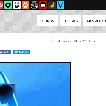
ÚLTIMOS
TOP GIFS
GIFS ALEAT
Enviado por
moso
el 3 sep 2011, 00:54