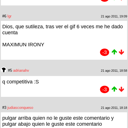
#6
lgr
21 ago 2011, 19:09
Dios, que sutileza, tras ver el gif 6 veces me he dado
cuenta
MAXIMUN IRONY
-3
#5
adrianahv
21 ago 2011, 18:58
q competitiva :S
-3
#3
judiasconqueso
21 ago 2011, 18:18
pulgar arriba quien no le guste este comentario y
pulgar abajo quien le guste este comentario