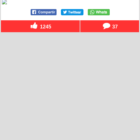
1245
37