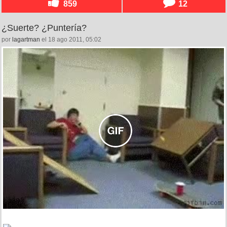
859
12
¿Suerte? ¿Puntería?
por
lagartman
el 18 ago 2011, 05:02