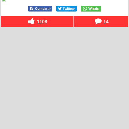
1108
14