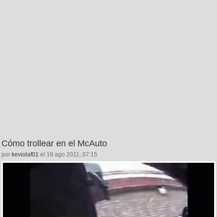
Cómo trollear en el McAuto
por
keviolaf01
el 18 ago 2011, 07:15