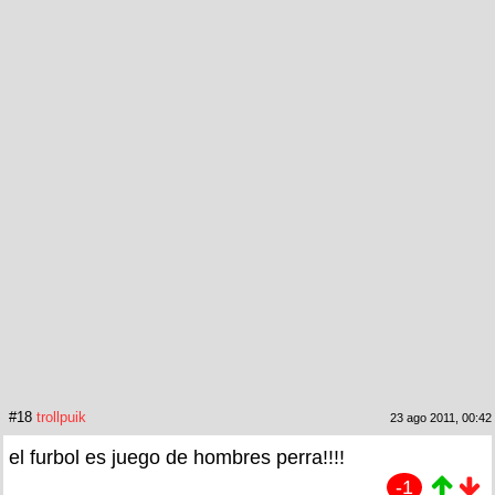
#18
trollpuik
23 ago 2011, 00:42
el furbol es juego de hombres perra!!!!
-1