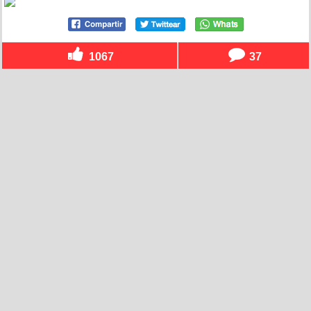
1067
37