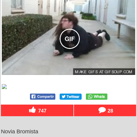
747
28
Novia Bromista