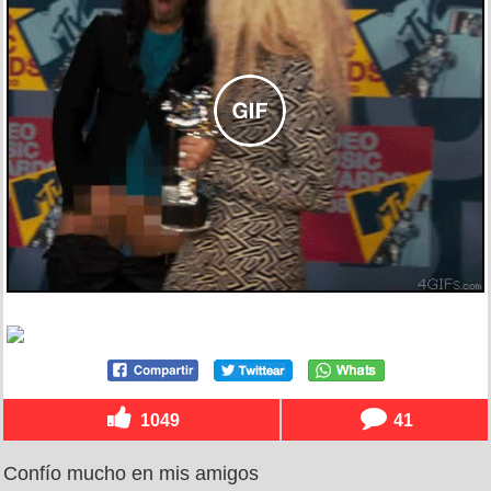
1049
41
Confío mucho en mis amigos