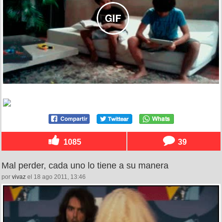
1085
39
Mal perder, cada uno lo tiene a su manera
por
vivaz
el 18 ago 2011, 13:46