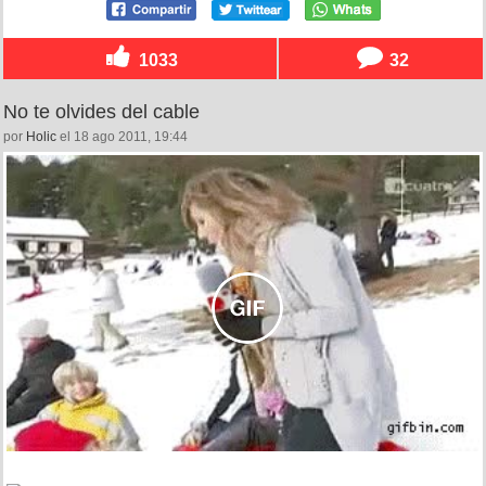
1033
32
No te olvides del cable
por
Holic
el 18 ago 2011, 19:44