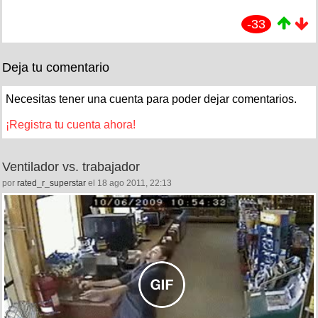
-33
Deja tu comentario
Necesitas tener una cuenta para poder dejar comentarios.
¡Registra tu cuenta ahora!
Ventilador vs. trabajador
por
rated_r_superstar
el 18 ago 2011, 22:13