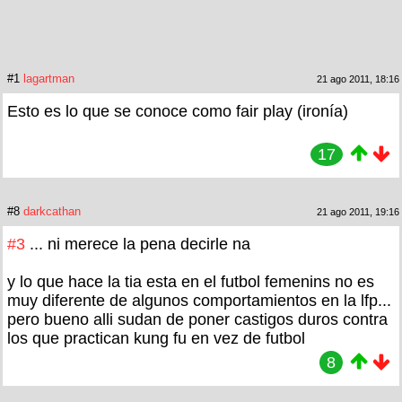
#1
lagartman
21 ago 2011, 18:16
Esto es lo que se conoce como fair play (ironía)
17
#8
darkcathan
21 ago 2011, 19:16
#3
... ni merece la pena decirle na
y lo que hace la tia esta en el futbol femenins no es
muy diferente de algunos comportamientos en la lfp...
pero bueno alli sudan de poner castigos duros contra
los que practican kung fu en vez de futbol
8