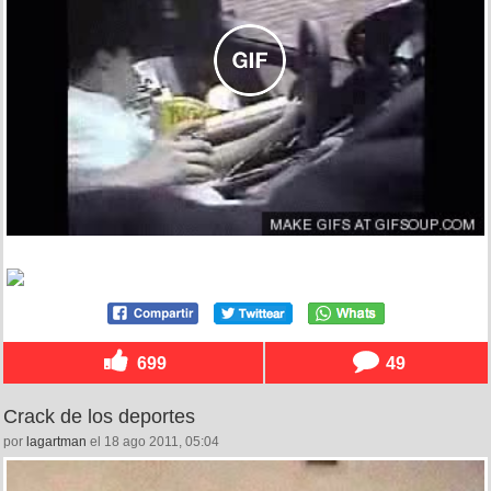
699
49
Crack de los deportes
por
lagartman
el 18 ago 2011, 05:04