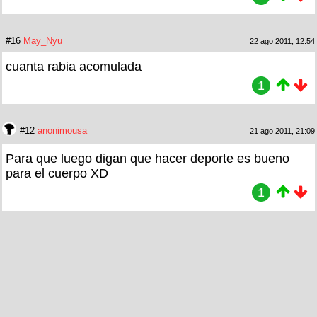
#16
May_Nyu
22 ago 2011, 12:54
cuanta rabia acomulada
1
#12
anonimousa
21 ago 2011, 21:09
Para que luego digan que hacer deporte es bueno
para el cuerpo XD
1