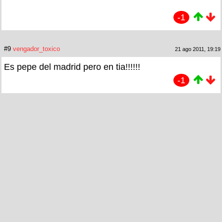
-1
#9
vengador_toxico
21 ago 2011, 19:19
Es pepe del madrid pero en tia!!!!!!
-1