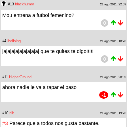
#13
blackhumor
21 ago 2011, 22:09
Mou entrena a futbol femenino?
0
#4
lhellsing
21 ago 2011, 18:28
jajajajajajajajajaj que te quites te digo!!!!!
0
#11
HigherGround
21 ago 2011, 20:39
ahora nadie le va a tapar el paso
-1
#10
nib
21 ago 2011, 19:20
#3
Parece que a todos nos gusta bastante.