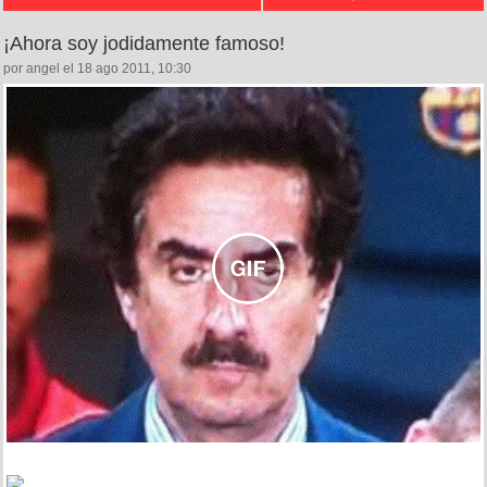
¡Ahora soy jodidamente famoso!
por angel el 18 ago 2011, 10:30