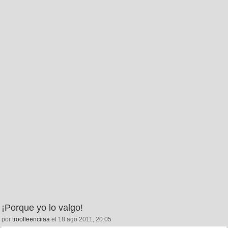
¡Porque yo lo valgo!
por
troolleenciiaa
el 18 ago 2011, 20:05