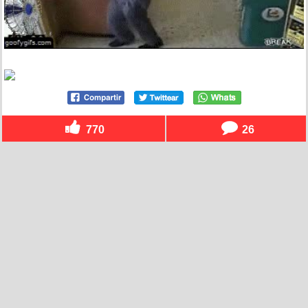
770
26