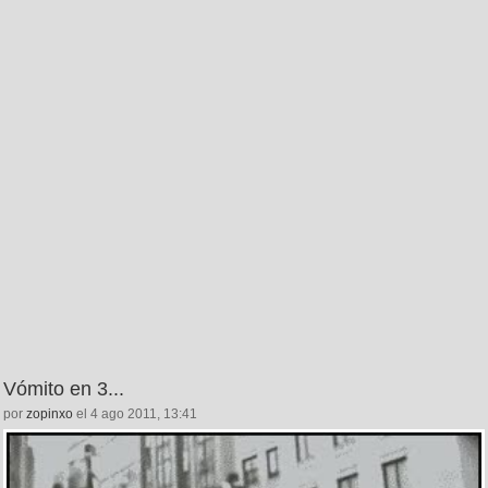
Vómito en 3...
por
zopinxo
el 4 ago 2011, 13:41