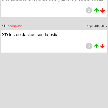
0
#11
newsplash
7 ago 2011, 20:17
XD los de Jackas son la ostia
0