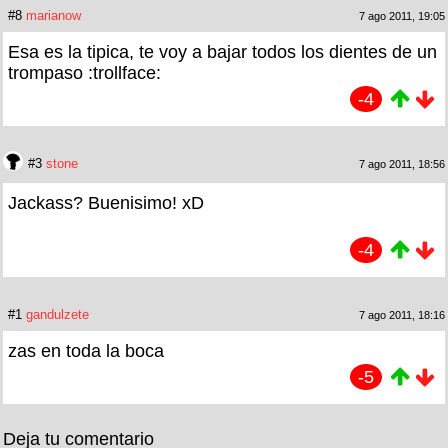
#8
marianow
7 ago 2011, 19:05
Esa es la tipica, te voy a bajar todos los dientes de un
trompaso :trollface:
-4
#3
stone
7 ago 2011, 18:56
Jackass? Buenisimo! xD
-4
#1
gandulzete
7 ago 2011, 18:16
zas en toda la boca
-5
Deja tu comentario