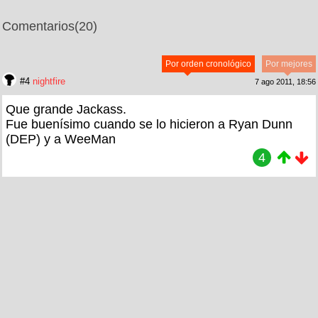
Comentarios
(20)
Por orden cronológico
Por mejores
#4
nightfire
7 ago 2011, 18:56
Que grande Jackass.
Fue buenísimo cuando se lo hicieron a Ryan Dunn
(DEP) y a WeeMan
4