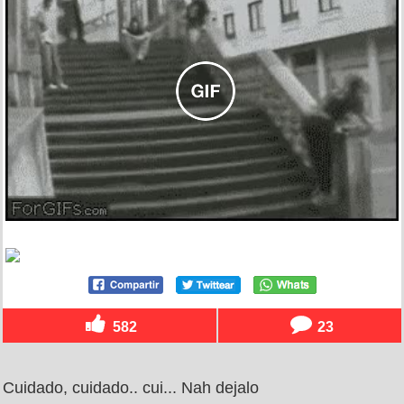
582
23
Cuidado, cuidado.. cui... Nah dejalo