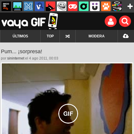
ÚLTIMOS
TOP
MODERA
Pum... ¡sorpresa!
por
sininternet
el 4 ago 2011, 00:03