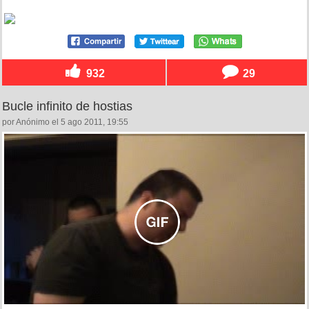
932
29
Bucle infinito de hostias
por Anónimo el 5 ago 2011, 19:55