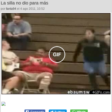
La silla no dio para más
por
fanta94
el 4 ago 2011, 10:52