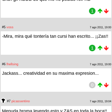
1
#5
voss
7 ago 2011, 19:00
-Mira, mira qué tontería tan cursi han escrito... ¡¡Zas!!
1
#6
lhellsing
7 ago 2011, 19:00
Jackass... creatividad en su maxima expresion...
0
#7
picassentino
7 ago 2011, 19:04
Menuda broma leyendo esto y ZAS en toda la boca!!