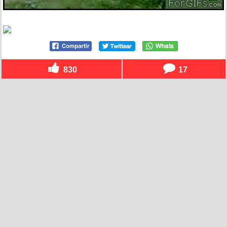
830
17