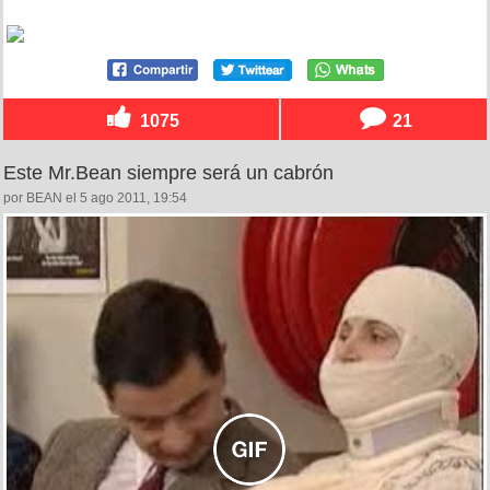
1075
21
Este Mr.Bean siempre será un cabrón
por BEAN el 5 ago 2011, 19:54