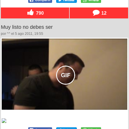
790
12
Muy listo no debes ser
por ^^ el 5 ago 2011, 19:55