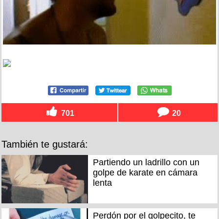
701
20
También te gustará:
Partiendo un ladrillo con un
golpe de karate en cámara
lenta
Perdón por el golpecito, te