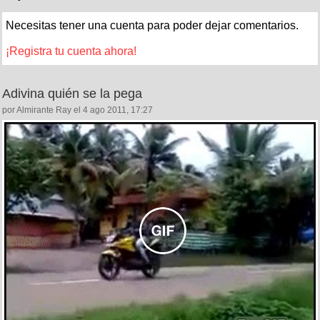
Necesitas tener una cuenta para poder dejar comentarios.
¡Registra tu cuenta ahora!
Adivina quién se la pega
por Almirante Ray el 4 ago 2011, 17:27