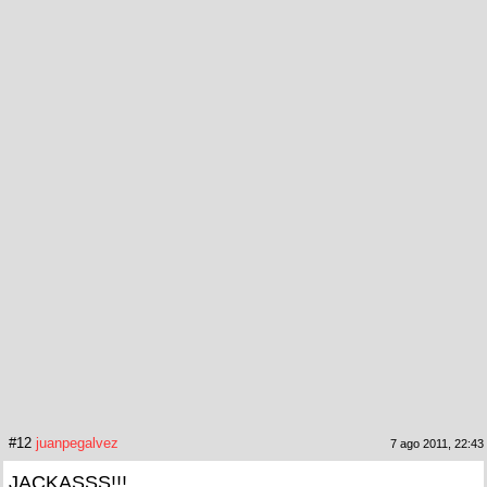
#12
juanpegalvez
7 ago 2011, 22:43
JACKASSS!!!