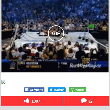
1097
32