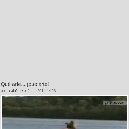
Qué arte... ¡que arte!
por
larainfinity
el 2 ago 2011, 14:23