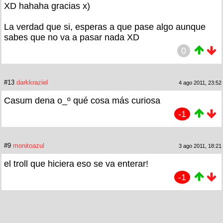
XD hahaha gracias x)
La verdad que si, esperas a que pase algo aunque
sabes que no va a pasar nada XD
0
#13
darkkraziel
4 ago 2011, 23:52
Casum dena o_º qué cosa más curiosa
-1
#9
monitoazul
3 ago 2011, 18:21
el troll que hiciera eso se va enterar!
-1