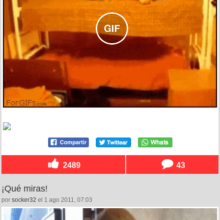
2489
43
¡Qué miras!
por
socker32
el 1 ago 2011, 07:03