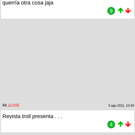
querría otra cosa jaja
9
#4
al2496
3 ago 2011, 10:40
Revista troll presenta . . .
4