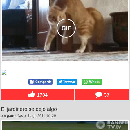
1704
37
El jardinero se dejó algo
por
garrouflas
el 1 ago 2011, 01:29