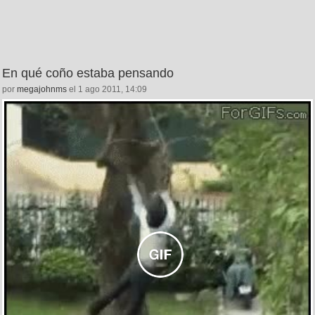
En qué coño estaba pensando
por
megajohnms
el 1 ago 2011, 14:09