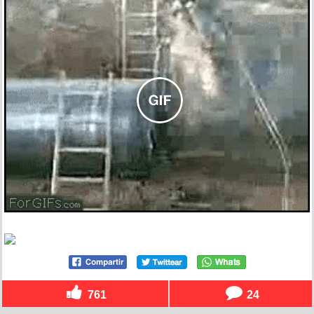
761
24