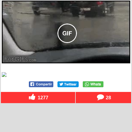
1277
28