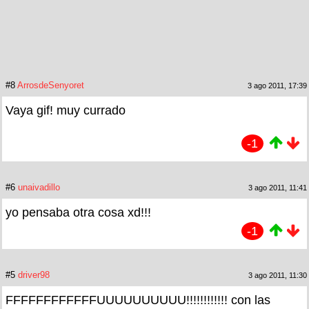
#8
ArrosdeSenyoret
3 ago 2011, 17:39
Vaya gif! muy currado
-1
#6
unaivadillo
3 ago 2011, 11:41
yo pensaba otra cosa xd!!!
-1
#5
driver98
3 ago 2011, 11:30
FFFFFFFFFFFFUUUUUUUUUU!!!!!!!!!!!! con las