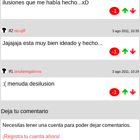
ilusiones que me había hecho...xD
-1
#2
nicojff
3 ago 2011, 10:35
Jajajaja esta muy bien ideado y hecho...
-1
#1
anulanegativos
3 ago 2011, 10:24
:( menuda desilusion
-1
Deja tu comentario
Necesitas tener una cuenta para poder dejar comentarios.
¡Registra tu cuenta ahora!