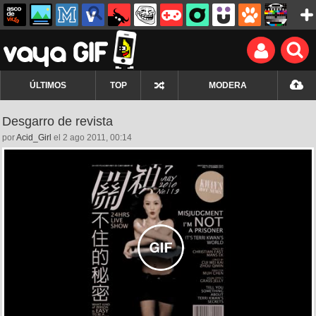
ÚLTIMOS
TOP
MODERA
Desgarro de revista
por
Acid_Girl
el 2 ago 2011, 00:14