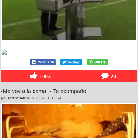
1093
20
-Me voy a la cama. -¡Te acompaño!
por
sorenzuelo
el 30 jul 2011, 17:59