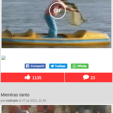
1135
23
Mientras tanto
por
esdroptv
el 27 jul 2011, 11:40