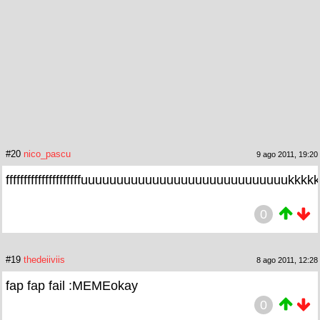
#20
nico_pascu
9 ago 2011, 19:20
fffffffffffffffffffffuuuuuuuuuuuuuuuuuuuuuuuuuuuuukk
0
#19
thedeiiviis
8 ago 2011, 12:28
fap fap fail :MEMEokay
0