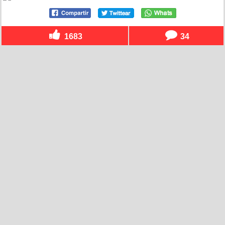
1683
34