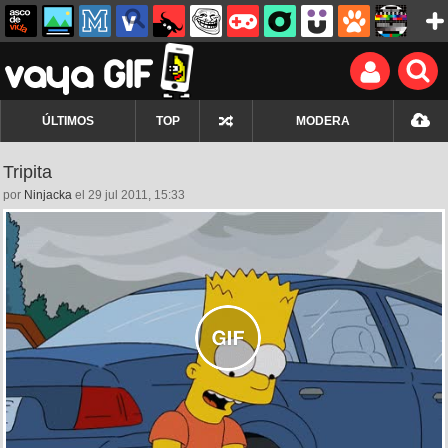
ÚLTIMOS
TOP
MODERA
Tripita
por
Ninjacka
el 29 jul 2011, 15:33