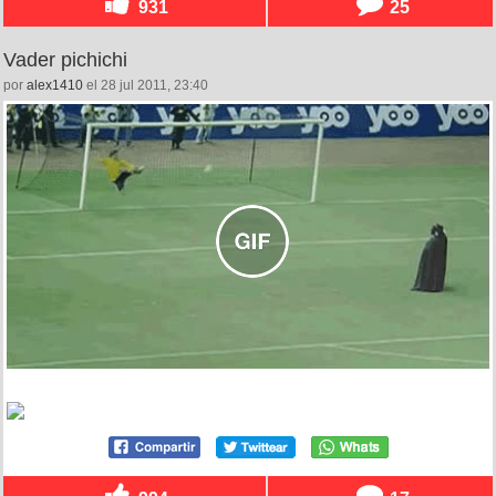
931
25
Vader pichichi
por
alex1410
el 28 jul 2011, 23:40