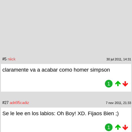
#5
niick
30 jul 2011, 14:31
claramente va a acabar como homer simpson
1
#27
adri95cadiz
7 nov 2011, 21:33
Se le lee en los labios: Oh Boy! XD. Fijaos Bien ;)
1