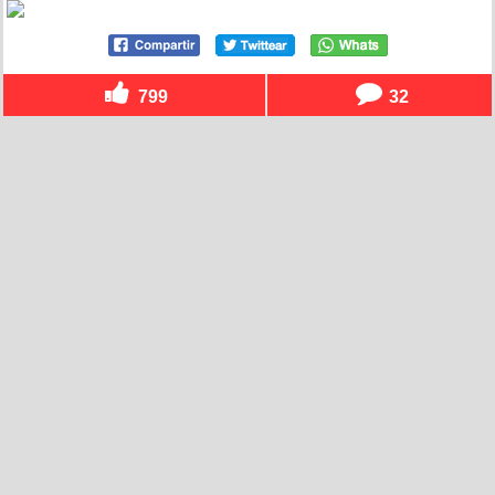
799
32