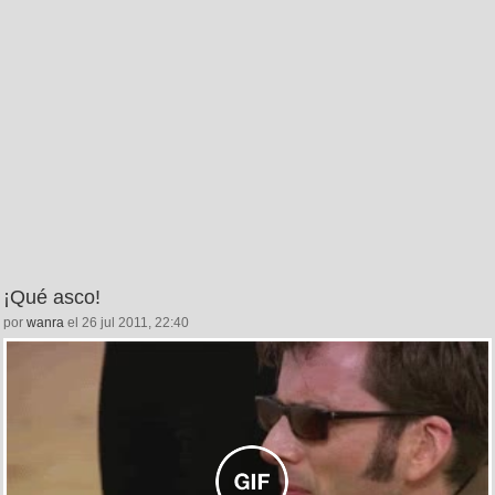
¡Qué asco!
por
wanra
el 26 jul 2011, 22:40