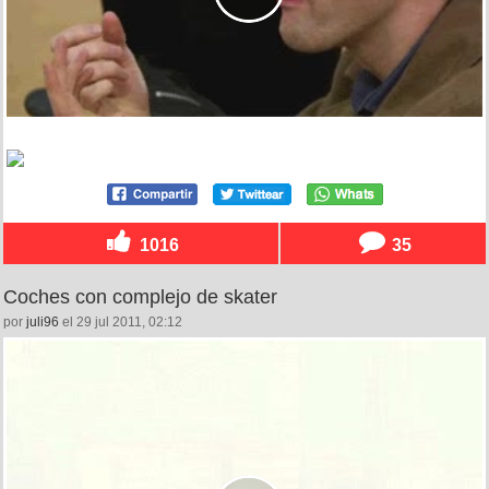
1016
35
Coches con complejo de skater
por
juli96
el 29 jul 2011, 02:12