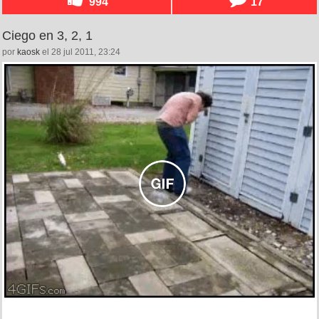
994
17
Ciego en 3, 2, 1
por
kaosk
el 28 jul 2011, 23:24