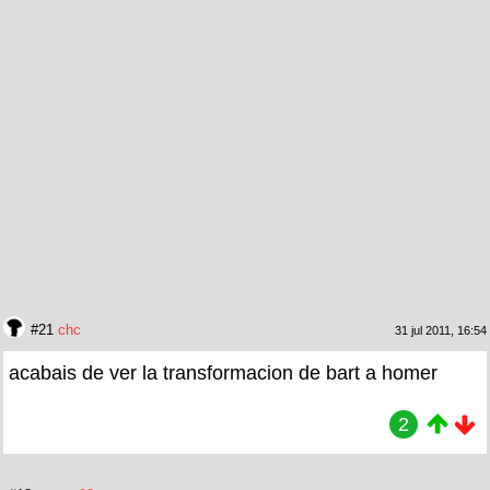
#21
chc
31 jul 2011, 16:54
acabais de ver la transformacion de bart a homer
2