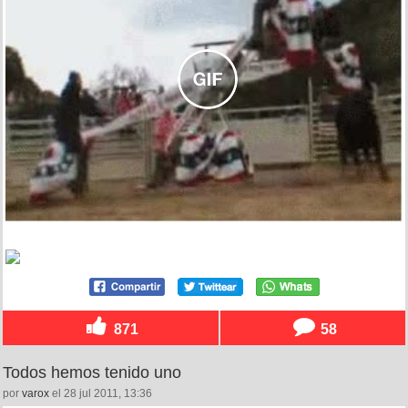
871
58
Todos hemos tenido uno
por
varox
el 28 jul 2011, 13:36