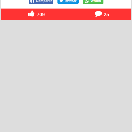
709
25