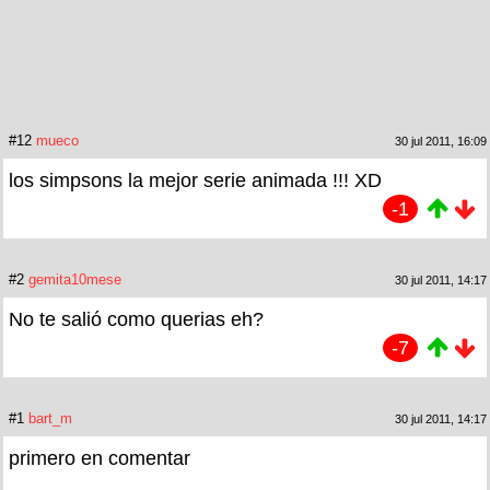
#12
mueco
30 jul 2011, 16:09
los simpsons la mejor serie animada !!! XD
-1
#2
gemita10mese
30 jul 2011, 14:17
No te salió como querias eh?
-7
#1
bart_m
30 jul 2011, 14:17
primero en comentar