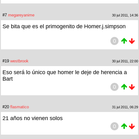
#7
megareyanime
30 jul 2011, 14:36
Se bita que es el primogenito de Homer.j.simpson
0
#19
westbrook
30 jul 2011, 22:00
Eso será lo único que homer le deje de herencia a
Bart
0
#20
flasmatico
31 jul 2011, 06:29
21 años no vienen solos
0