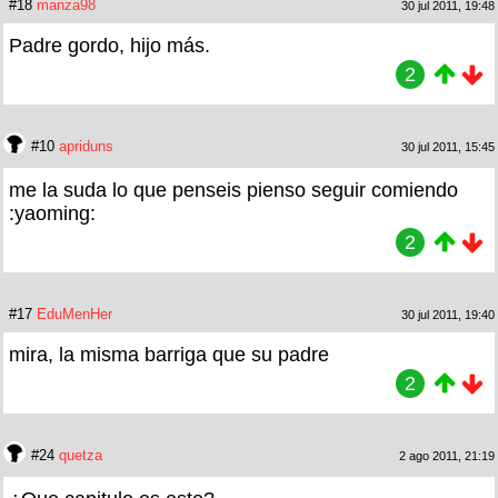
#18
manza98
30 jul 2011, 19:48
Padre gordo, hijo más.
2
#10
apriduns
30 jul 2011, 15:45
me la suda lo que penseis pienso seguir comiendo
:yaoming:
2
#17
EduMenHer
30 jul 2011, 19:40
mira, la misma barriga que su padre
2
#24
quetza
2 ago 2011, 21:19