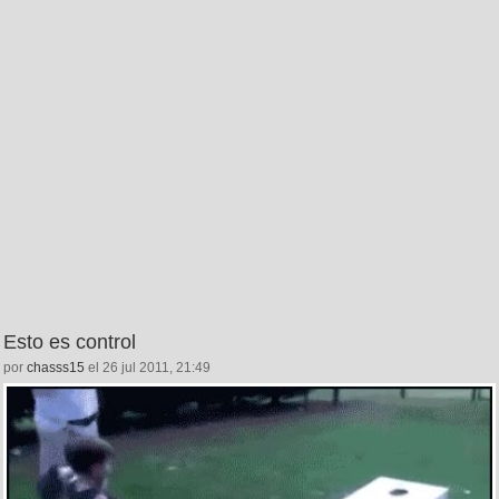
Esto es control
por
chasss15
el 26 jul 2011, 21:49