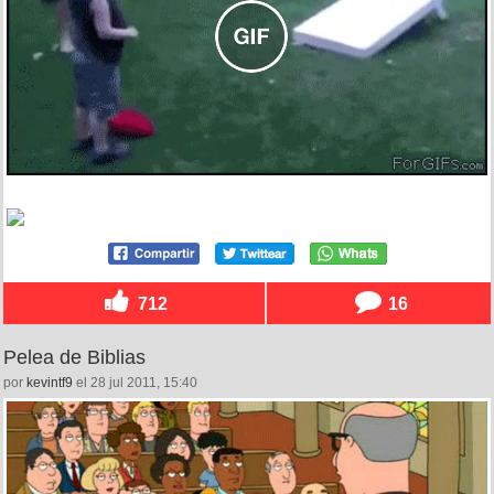
712
16
Pelea de Biblias
por
kevintf9
el 28 jul 2011, 15:40