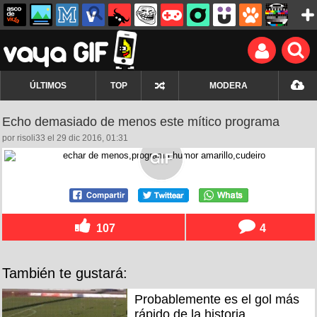
ÚLTIMOS
TOP
MODERA
Echo demasiado de menos este mítico programa
por risoli33 el 29 dic 2016, 01:31
107
4
También te gustará:
Probablemente es el gol más
rápido de la historia