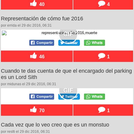
40
4
Representación de cómo fue 2016
por errida el 29 dic 2016, 06:31
46
1
Cuando te das cuenta de que el encargado del parking
es un Lord Sith
por midunas el 29 dic 2016, 06:31
70
1
Cada vez que lo veo creo que es un monstuo