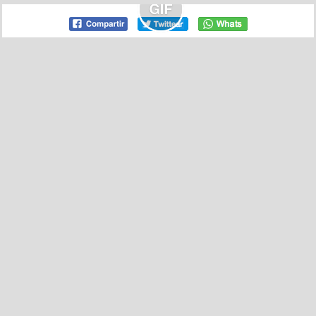
por reslti el 29 dic 2016, 06:31