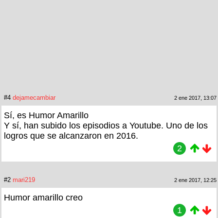
#4
dejamecambiar
2 ene 2017, 13:07
Sí, es Humor Amarillo
Y sí, han subido los episodios a Youtube. Uno de los
logros que se alcanzaron en 2016.
2
#2
mari219
2 ene 2017, 12:25
Humor amarillo creo
1