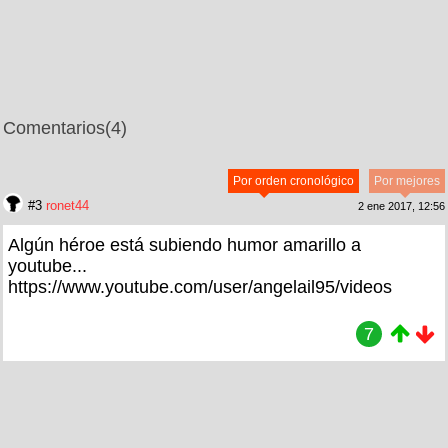
Comentarios
(4)
Por orden cronológico
Por mejores
#3
ronet44
2 ene 2017, 12:56
Algún héroe está subiendo humor amarillo a
youtube...
https://www.youtube.com/user/angelail95/videos
7