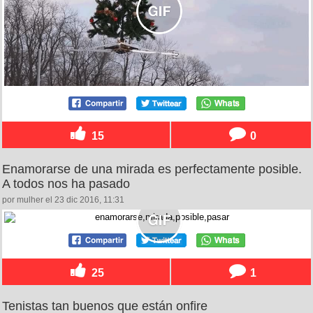
15
0
Enamorarse de una mirada es perfectamente posible.
A todos nos ha pasado
por mulher el 23 dic 2016, 11:31
25
1
Tenistas tan buenos que están onfire