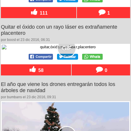
111
1
Quitar el óxido con un rayo láser es extrañamente
placentero
por boost el 23 dic 2016, 06:31
58
0
El año que viene los drones entregarán todos los
árboles de navidad
por bumbans el 23 dic 2016, 09:31