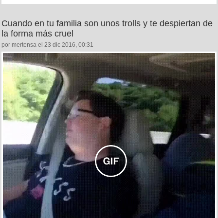
Cuando en tu familia son unos trolls y te despiertan de
la forma más cruel
por mertensa el 23 dic 2016, 00:31