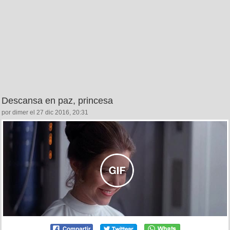
Descansa en paz, princesa
por dimer el 27 dic 2016, 20:31