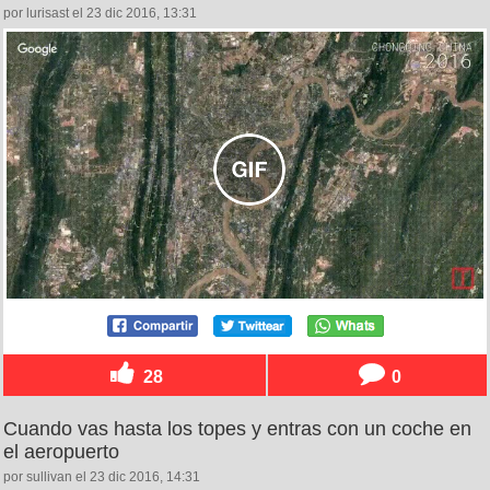
por lurisast el 23 dic 2016, 13:31
28
0
Cuando vas hasta los topes y entras con un coche en
el aeropuerto
por sullivan el 23 dic 2016, 14:31