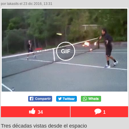
por lakasits el 23 dic 2016, 13:31
34
1
Tres décadas vistas desde el espacio