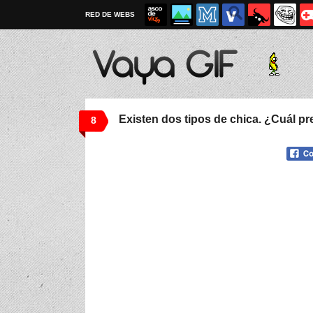
RED DE WEBS
Existen dos tipos de chica. ¿Cuál pr
8