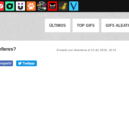
ÚLTIMOS
TOP GIFS
GIFS ALEAT
efieres?
Enviado por shandexa el 12 dic 2016, 16:31