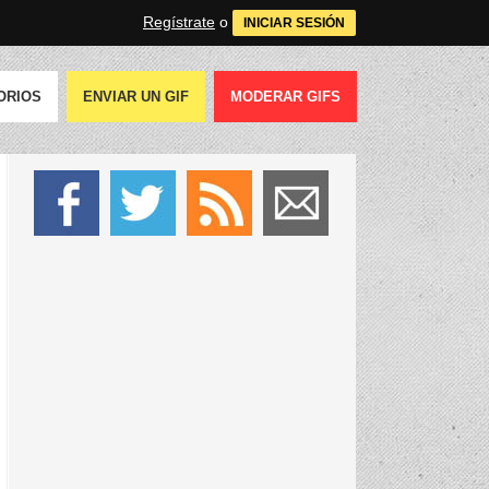
Regístrate
o
INICIAR SESIÓN
ORIOS
ENVIAR UN GIF
MODERAR GIFS