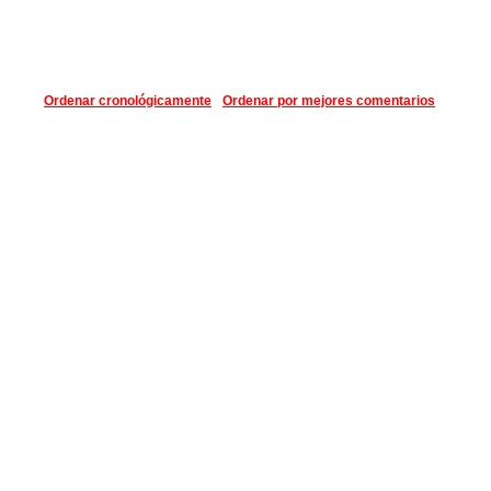
Ordenar cronológicamente
Ordenar por mejores comentarios