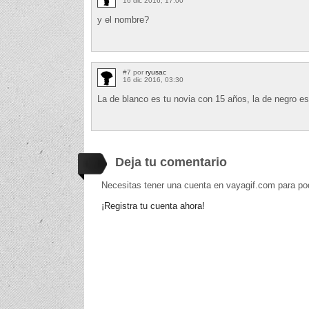
16 dic 2016, 17:00
y el nombre?
#7 por
ryusac
16 dic 2016, 03:30
La de blanco es tu novia con 15 años, la de negro es
Deja tu comentario
Necesitas tener una cuenta en vayagif.com para po
¡Registra tu cuenta ahora!