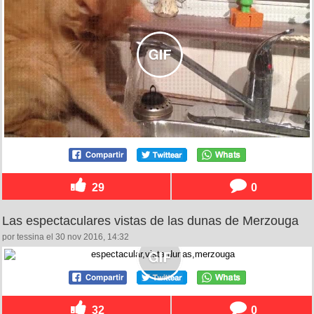
29
0
Las espectaculares vistas de las dunas de Merzouga
por tessina el 30 nov 2016, 14:32
32
0