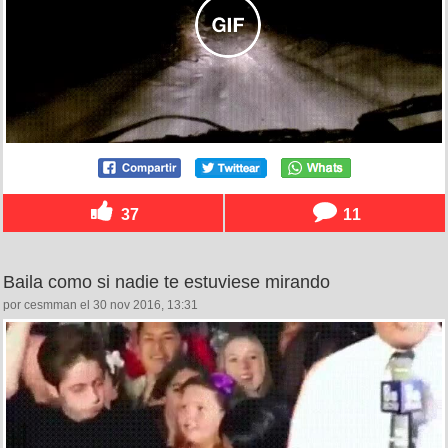
37
11
Baila como si nadie te estuviese mirando
por cesmman el 30 nov 2016, 13:31