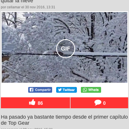
quitar la nieve
por cellamar el 30 nov 2016, 13:31
86
0
Ha pasado ya bastante tiempo desde el primer capítulo
de Top Gear