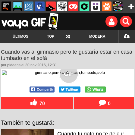
ÚLTIMOS
TOP
MODERA
Cuando vas al gimnasio pero te gustaría estar en casa
tumbado en el sofá
por piddens el 30 nov 2016, 12:31
70
0
También te gustará:
Cuando tu gato no te deja ir