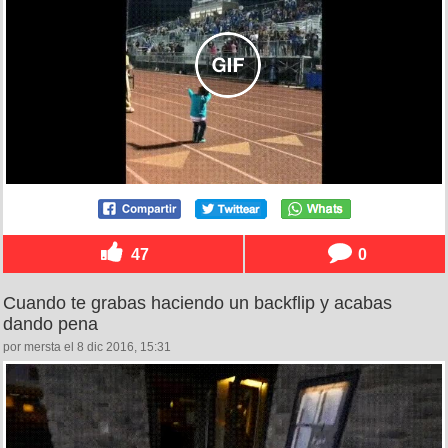
47
0
Cuando te grabas haciendo un backflip y acabas
dando pena
por mersta el 8 dic 2016, 15:31