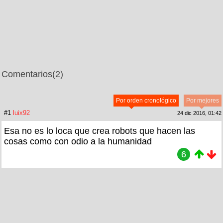
Comentarios
(2)
Por orden cronológico
Por mejores
#1
luix92
24 dic 2016, 01:42
Esa no es lo loca que crea robots que hacen las
cosas como con odio a la humanidad
6