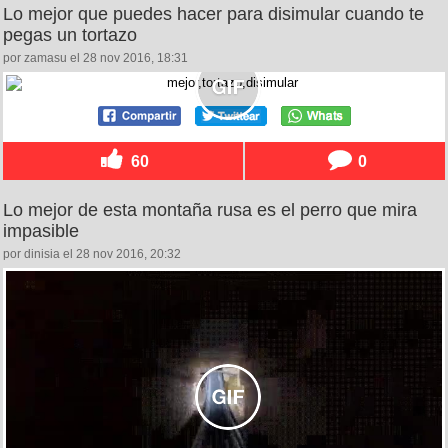
Lo mejor que puedes hacer para disimular cuando te
pegas un tortazo
por zamasu el 28 nov 2016, 18:31
60
0
Lo mejor de esta montaña rusa es el perro que mira
impasible
por dinisia el 28 nov 2016, 20:32