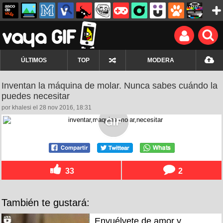
ÚLTIMOS
TOP
MODERA
Inventan la máquina de molar. Nunca sabes cuándo la
puedes necesitar
por khalesi el 28 nov 2016, 18:31
33
2
También te gustará:
Envuélvete de amor y