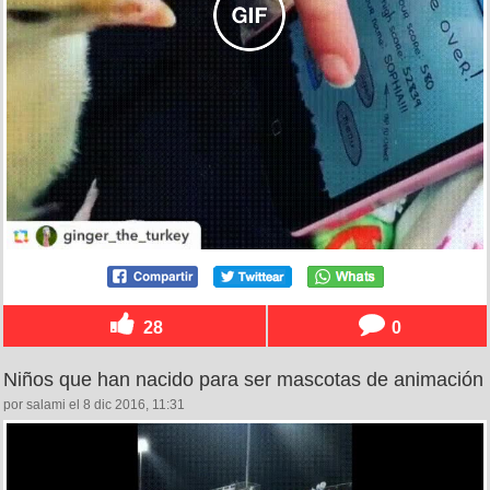
28
0
Niños que han nacido para ser mascotas de animación
por salami el 8 dic 2016, 11:31