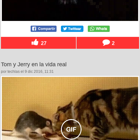
27
2
Tom y Jerry en la vida real
por techlas el 9 dic 2016, 11:31