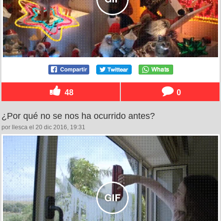
48
0
¿Por qué no se nos ha ocurrido antes?
por llesca el 20 dic 2016, 19:31