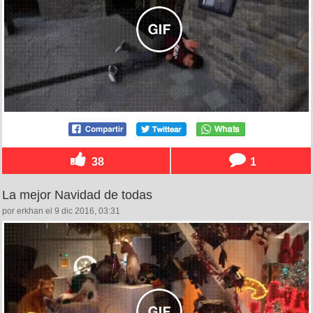
38
1
La mejor Navidad de todas
por erkhan el 9 dic 2016, 03:31