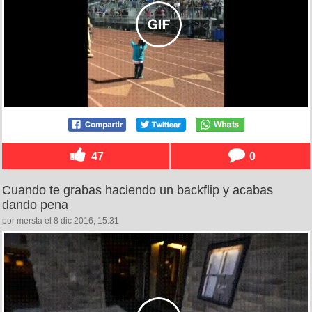
47
0
Cuando te grabas haciendo un backflip y acabas
dando pena
por mersta el 8 dic 2016, 15:31