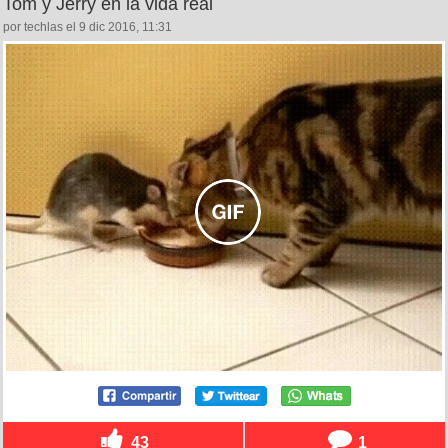
Tom y Jerry en la vida real
por techlas el 9 dic 2016, 11:31
43
1