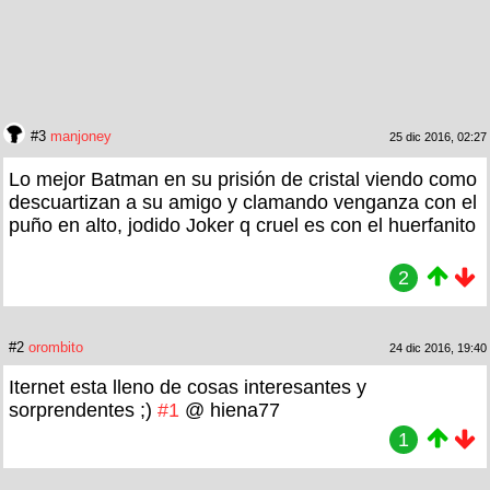
#3
manjoney
25 dic 2016, 02:27
Lo mejor Batman en su prisión de cristal viendo como
descuartizan a su amigo y clamando venganza con el
puño en alto, jodido Joker q cruel es con el huerfanito
2
#2
orombito
24 dic 2016, 19:40
Iternet esta lleno de cosas interesantes y
sorprendentes ;)
#1
@ hiena77
1