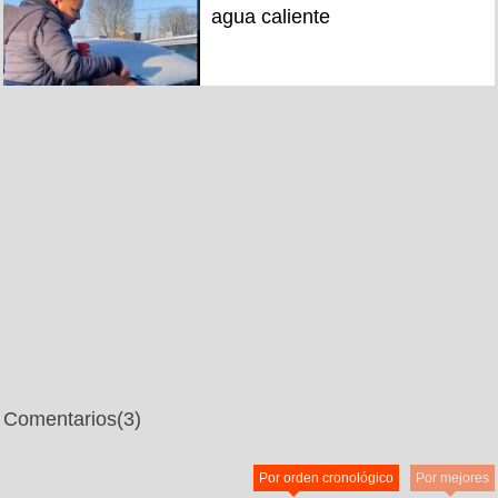
agua caliente
Comentarios
(3)
Por orden cronológico
Por mejores