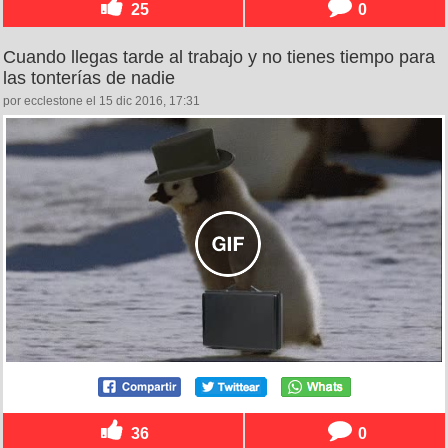
25
0
Cuando llegas tarde al trabajo y no tienes tiempo para
las tonterías de nadie
por ecclestone el 15 dic 2016, 17:31
36
0