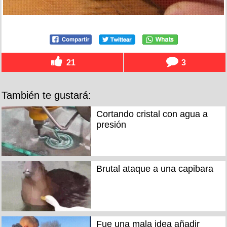
21
3
También te gustará:
Cortando cristal con agua a
presión
Brutal ataque a una capibara
Fue una mala idea añadir