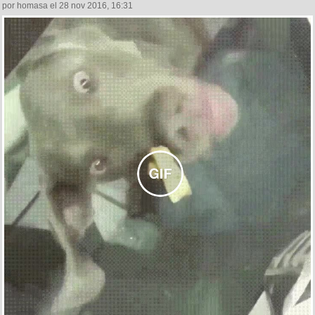
por homasa el 28 nov 2016, 16:31