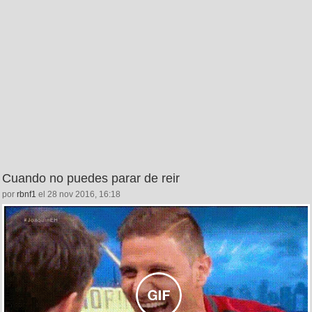
Cuando no puedes parar de reir
por
rbnf1
el 28 nov 2016, 16:18