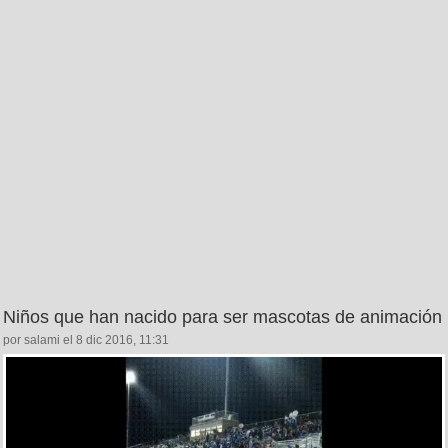
Niños que han nacido para ser mascotas de animación
por salami el 8 dic 2016, 11:31