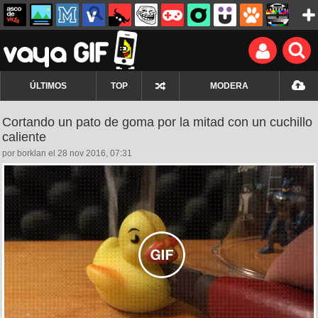
ÚLTIMOS
TOP
MODERA
Cortando un pato de goma por la mitad con un cuchillo
caliente
por borklan el 28 nov 2016, 07:31