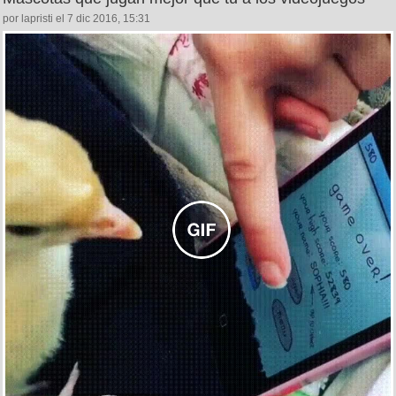
por lapristi el 7 dic 2016, 15:31