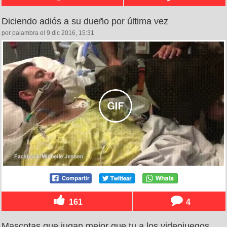
Diciendo adiós a su dueño por última vez
por palambra el 9 dic 2016, 15:31
161
4
Mascotas que jugan mejor que tu a los videojuegos