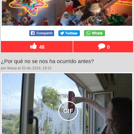
48
0
¿Por qué no se nos ha ocurrido antes?
por llesca el 20 dic 2016, 19:31