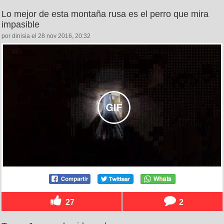
Lo mejor de esta montaña rusa es el perro que mira
impasible
por dinisia el 28 nov 2016, 20:32
27
2