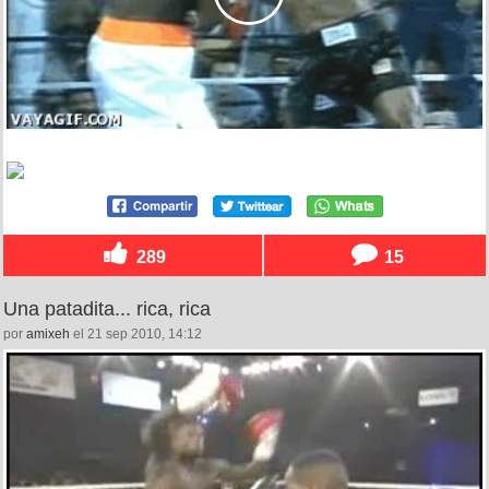
289
15
Una patadita... rica, rica
por
amixeh
el 21 sep 2010, 14:12