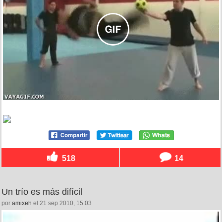
518
14
Un trío es más difícil
por
amixeh
el 21 sep 2010, 15:03