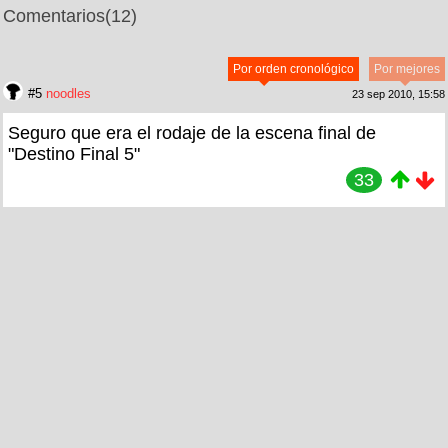
Comentarios
(12)
Por orden cronológico
Por mejores
#5
noodles
23 sep 2010, 15:58
Seguro que era el rodaje de la escena final de
"Destino Final 5"
33