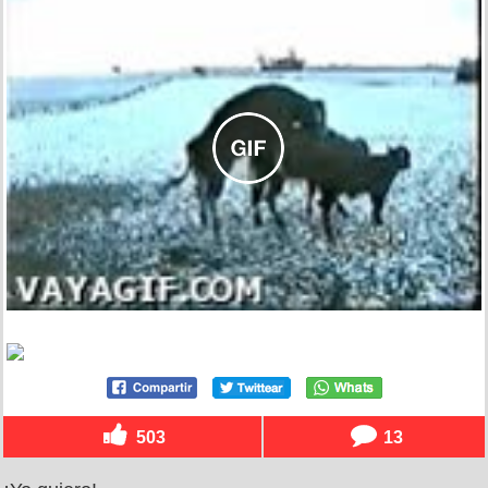
503
13