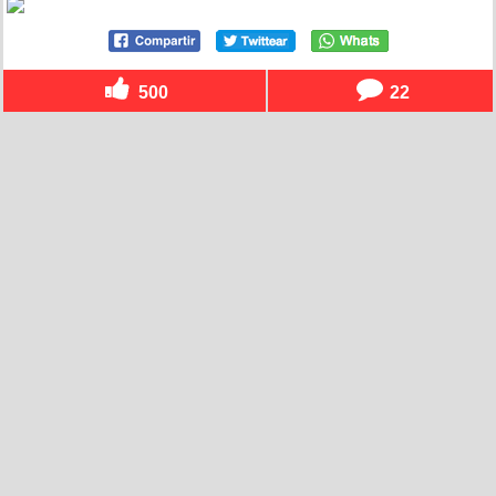
500
22