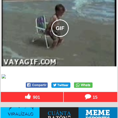
901
15