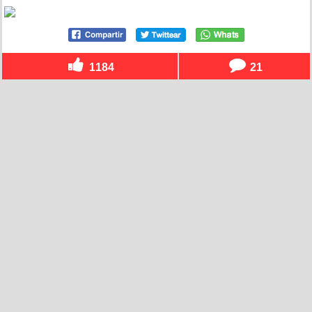
1184
21