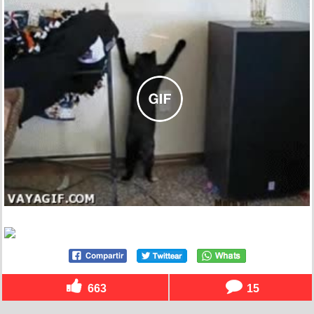
663
15