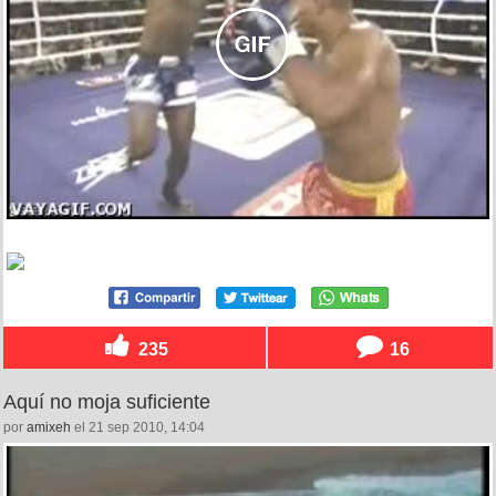
235
16
Aquí no moja suficiente
por
amixeh
el 21 sep 2010, 14:04