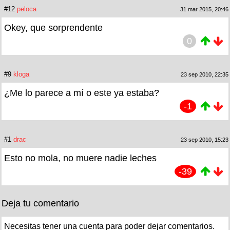
#12
peloca
31 mar 2015, 20:46
Okey, que sorprendente
0
#9
kloga
23 sep 2010, 22:35
¿Me lo parece a mí o este ya estaba?
-1
#1
drac
23 sep 2010, 15:23
Esto no mola, no muere nadie leches
-39
Deja tu comentario
Necesitas tener una cuenta para poder dejar comentarios.