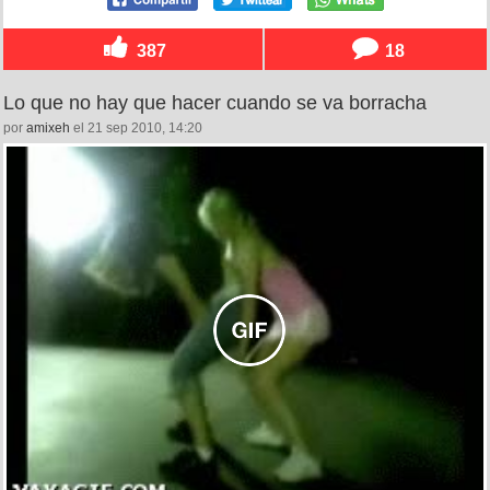
387
18
Lo que no hay que hacer cuando se va borracha
por
amixeh
el 21 sep 2010, 14:20