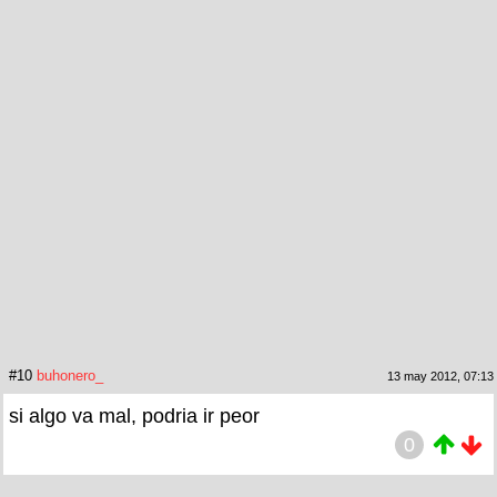
#10
buhonero_
13 may 2012, 07:13
si algo va mal, podria ir peor
0