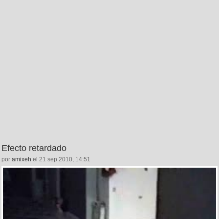
Efecto retardado
por
amixeh
el 21 sep 2010, 14:51