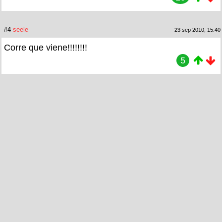
#4
seele
23 sep 2010, 15:40
Corre que viene!!!!!!!!
5