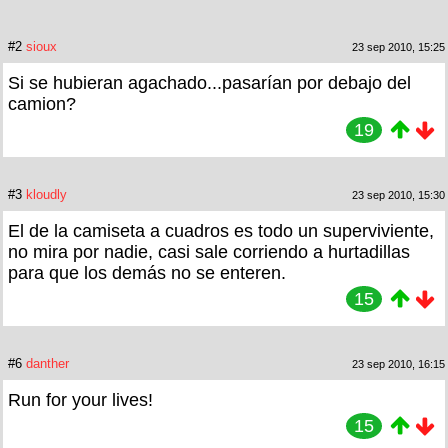
#2
sioux
23 sep 2010, 15:25
Si se hubieran agachado...pasarían por debajo del
camion?
19
#3
kloudly
23 sep 2010, 15:30
El de la camiseta a cuadros es todo un superviviente,
no mira por nadie, casi sale corriendo a hurtadillas
para que los demás no se enteren.
15
#6
danther
23 sep 2010, 16:15
Run for your lives!
15