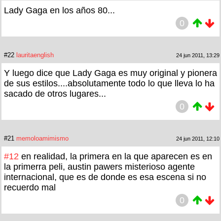
Lady Gaga en los años 80...
0
#22
lauritaenglish
24 jun 2011, 13:29
Y luego dice que Lady Gaga es muy original y pionera
de sus estilos....absolutamente todo lo que lleva lo ha
sacado de otros lugares...
0
#21
memoloamimismo
24 jun 2011, 12:10
#12
en realidad, la primera en la que aparecen es en
la primerra peli, austin pawers misterioso agente
internacional, que es de donde es esa escena si no
recuerdo mal
0