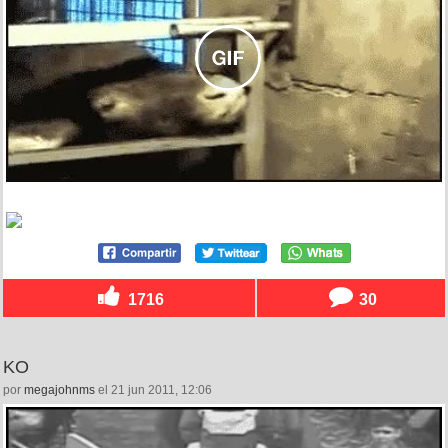
1716
30
KO
por
megajohnms
el 21 jun 2011, 12:06