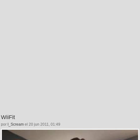
WiiFit
por
I_Scream
el 20 jun 2011, 01:49