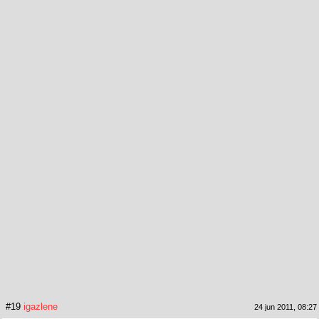
#19
igazlene
24 jun 2011, 08:27