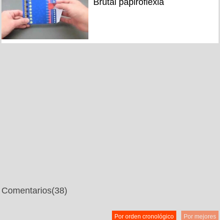
Brutal papiroflexia
Comentarios
(38)
Por orden cronológico
Por mejores