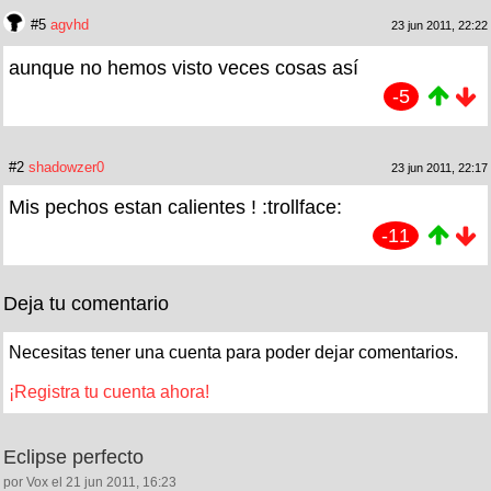
#5
agvhd
23 jun 2011, 22:22
aunque no hemos visto veces cosas así
-5
#2
shadowzer0
23 jun 2011, 22:17
Mis pechos estan calientes ! :trollface:
-11
Deja tu comentario
Necesitas tener una cuenta para poder dejar comentarios.
¡Registra tu cuenta ahora!
Eclipse perfecto
por Vox el 21 jun 2011, 16:23