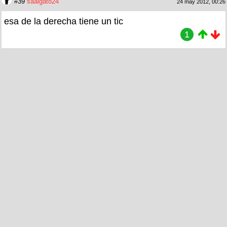
#39
saalgato24
24 may 2012, 00:26
esa de la derecha tiene un tic
1