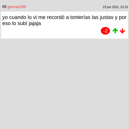
#9
german199
23 jun 2011, 22:31
yo cuando lo vi me recordó a tonterías las justas y por
eso lo subí jajaja
-2