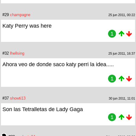
#29
champagne
25 jun 2011, 00:22
Katy Perry was here
1
#32
lhellsing
25 jun 2011, 16:37
Ahora veo de donde saco katy perri la idea.....
1
#37
showti13
30 jun 2011, 11:01
Son las Tetralletas de Lady Gaga
1