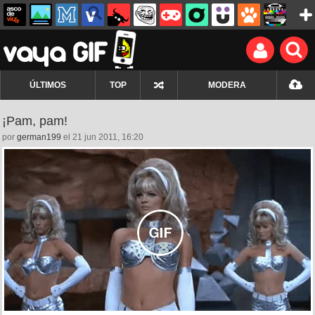
ÚLTIMOS
TOP
MODERA
¡Pam, pam!
por
german199
el 21 jun 2011, 16:20