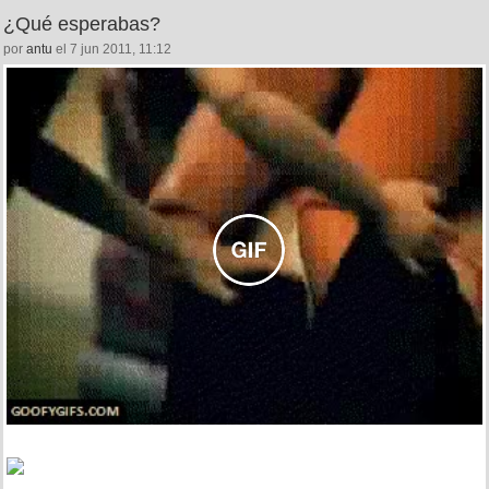
¿Qué esperabas?
por
antu
el 7 jun 2011, 11:12