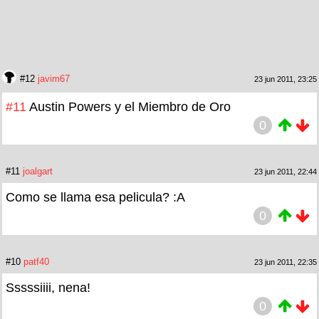
#12
javim67
23 jun 2011, 23:25
#11
Austin Powers y el Miembro de Oro
0
#11
joalgart
23 jun 2011, 22:44
Como se llama esa pelicula? :A
0
#10
patf40
23 jun 2011, 22:35
Sssssiiii, nena!
0