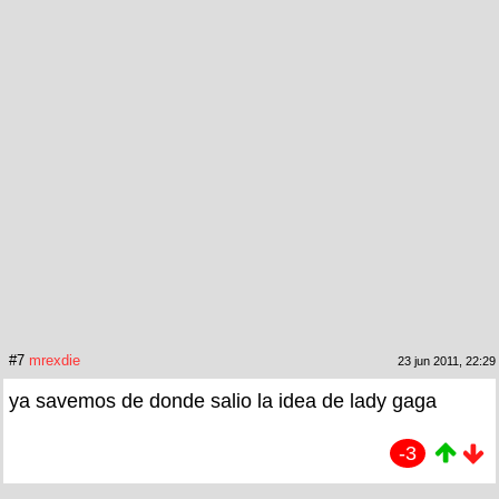
#7
mrexdie
23 jun 2011, 22:29
ya savemos de donde salio la idea de lady gaga
-3