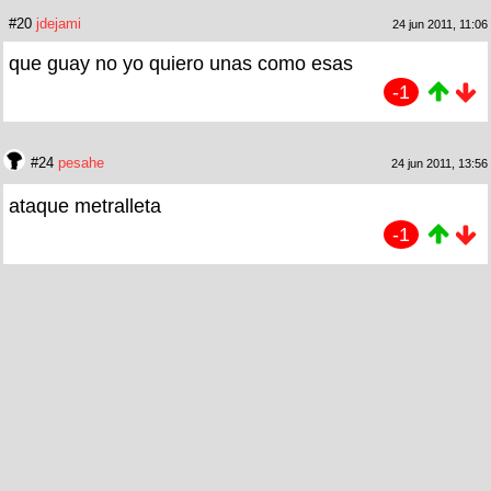
#20
jdejami
24 jun 2011, 11:06
que guay no yo quiero unas como esas
-1
#24
pesahe
24 jun 2011, 13:56
ataque metralleta
-1