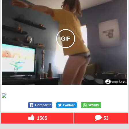
1505
53