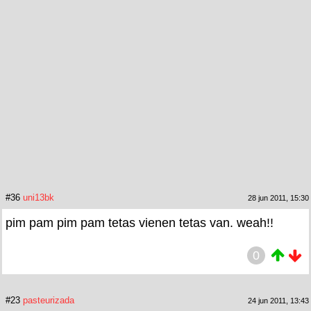
#36
uni13bk
28 jun 2011, 15:30
pim pam pim pam tetas vienen tetas van. weah!!
0
#23
pasteurizada
24 jun 2011, 13:43