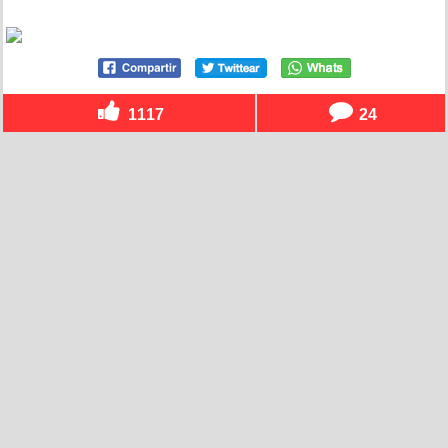
1117
24