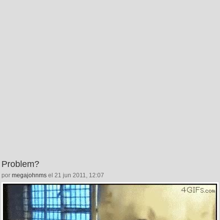
Problem?
por
megajohnms
el 21 jun 2011, 12:07