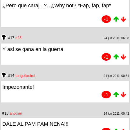
¿Pero que caraj...?...¿Why not? *Fap, fap, fap*
-1
#17
c23
24 jun 2011, 06:08
Y asi se gana en la guerra
-1
#14
tangofoxtrot
24 jun 2011, 00:54
Impezonante!
-1
#13
another
24 jun 2011, 00:42
DALE AL PAM PAM NENA!!!