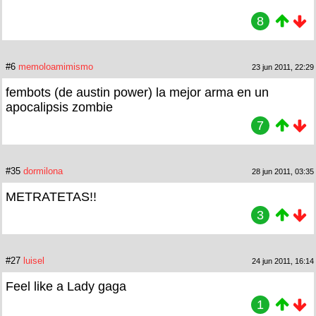
8
#6
memoloamimismo
23 jun 2011, 22:29
fembots (de austin power) la mejor arma en un
apocalipsis zombie
7
#35
dormilona
28 jun 2011, 03:35
METRATETAS!!
3
#27
luisel
24 jun 2011, 16:14
Feel like a Lady gaga
1