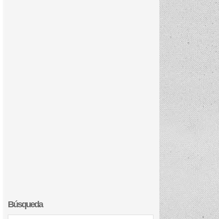
Búsqueda