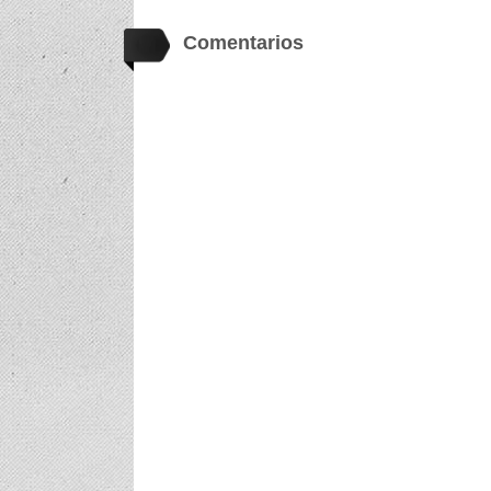
Comentarios