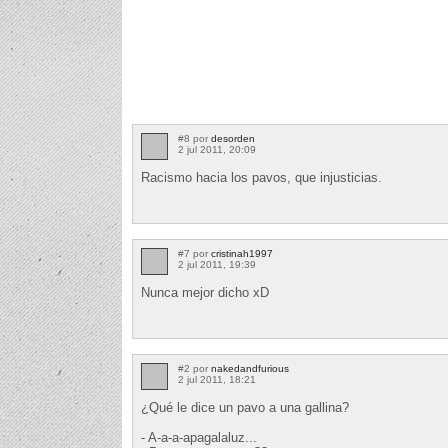
#8 por
desorden
2 jul 2011, 20:09
Racismo hacia los pavos, que injusticias.
#7 por
cristinah1997
2 jul 2011, 19:39
Nunca mejor dicho xD
#2 por
nakedandfurious
2 jul 2011, 18:21
¿Qué le dice un pavo a una gallina?
- A-a-a-apagalaluz...