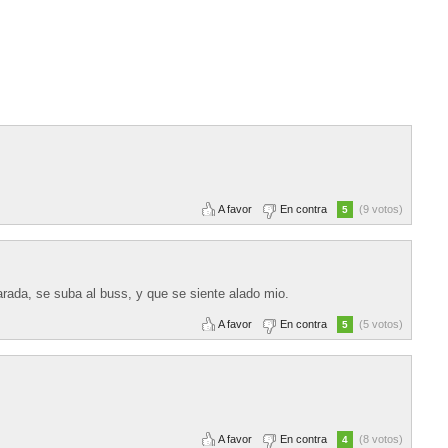
A favor
En contra
(9 votos)
5
rada, se suba al buss, y que se siente alado mio.
A favor
En contra
(5 votos)
5
A favor
En contra
(8 votos)
4