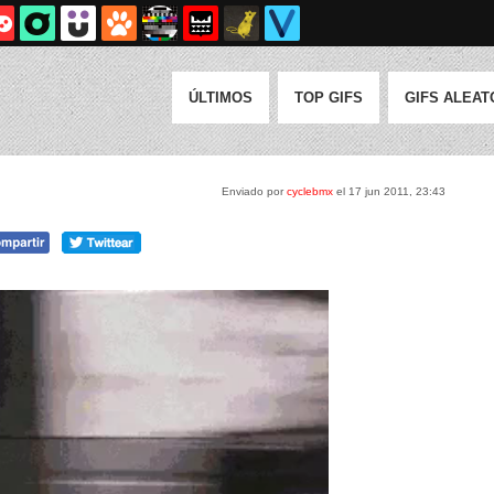
ÚLTIMOS
TOP GIFS
GIFS ALEAT
Enviado por
cyclebmx
el 17 jun 2011, 23:43