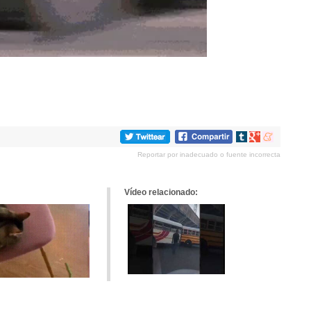
Compartir
Compartir
Compartir
en
en
en
Reportar por inadecuado o fuente incorrecta
tumblr
Google+
meneame
Vídeo relacionado: