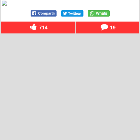
714
19