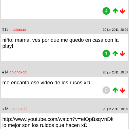
4
#13
mattoncio
19 jun 2011, 20:29
niño: mama, ves por que me quedo en casa con la
play!
1
#14
chichoxdd
20 jun 2011, 19:07
me encanta ese video de los rusos xD
0
#15
chichoxdd
20 jun 2011, 19:09
http://www.youtube.com/watch?v=eiOpBsqVnDk
lo mejor son los ruidos que hacen xD