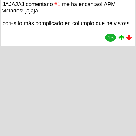
JAJAJAJ comentario
#1
me ha encantao! APM
viciados! jajaja
pd:Es lo más complicado en columpio que he visto!!!
13