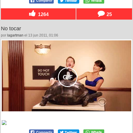
1264
25
No tocar
por
lagartman
el 13 jun 2011, 01:06