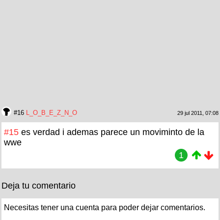
#16
L_O_B_E_Z_N_O
29 jul 2011, 07:08
#15
es verdad i ademas parece un moviminto de la
wwe
1
Deja tu comentario
Necesitas tener una cuenta para poder dejar comentarios.