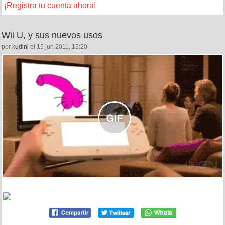
¡Registra tu cuenta ahora!
Wii U, y sus nuevos usos
por
kudini
el 15 jun 2011, 15:20