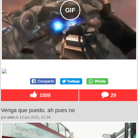
1009
29
Venga que puedo, ah pues no
por
onis
el 13 jun 2011, 21:34