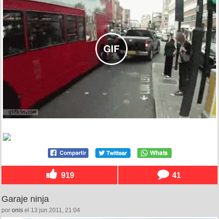
919
41
Garaje ninja
por
onis
el 13 jun 2011, 21:04