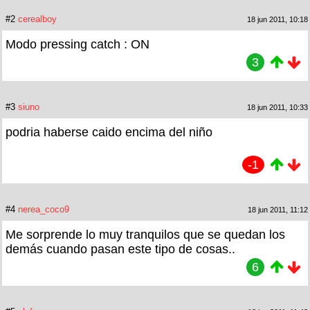
#2
cerealboy
18 jun 2011, 10:18
Modo pressing catch : ON
3
#3
siuno
18 jun 2011, 10:33
podria haberse caido encima del niño
-1
#4
nerea_coco9
18 jun 2011, 11:12
Me sorprende lo muy tranquilos que se quedan los
demás cuando pasan este tipo de cosas..
6