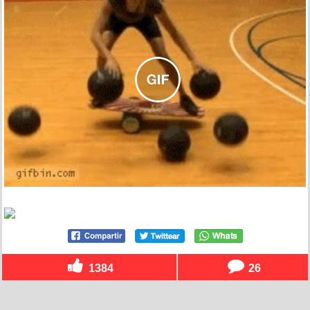
1384
26