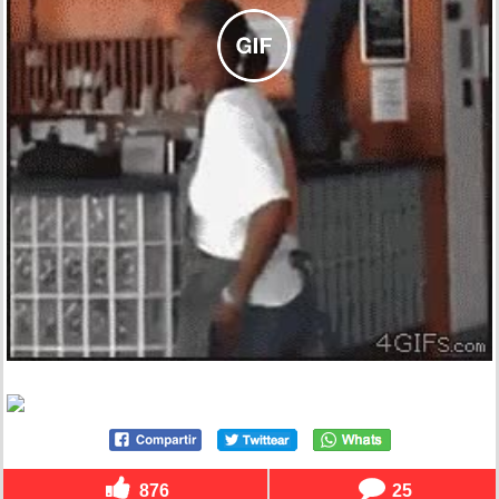
876
25