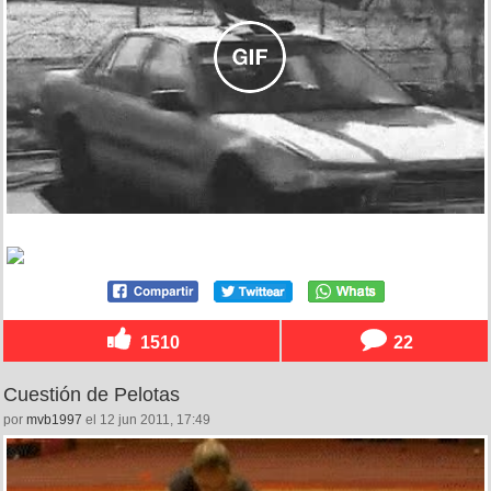
1510
22
Cuestión de Pelotas
por
mvb1997
el 12 jun 2011, 17:49