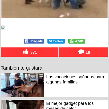
871
16
También te gustará:
Las vacaciones soñadas para
algunas familias
El mejor gadget para los
meses de calor