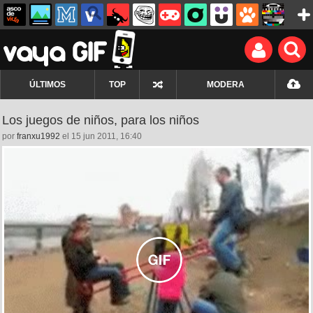
ÚLTIMOS
TOP
MODERA
Los juegos de niños, para los niños
por
franxu1992
el 15 jun 2011, 16:40