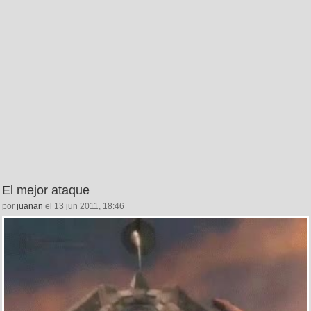
El mejor ataque
por
juanan
el 13 jun 2011, 18:46