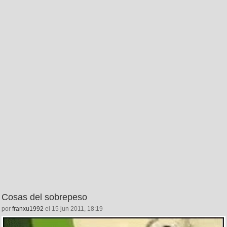
Cosas del sobrepeso
por
franxu1992
el 15 jun 2011, 18:19