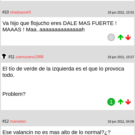
#10
shadowzer0
18 jun 2011, 15:52
Va hijo que flojucho eres DALE MAS FUERTE !
MAAAS ! Maa..aaaaaaaaaaaaaah
0
#11
samusamu1998
18 jun 2011, 15:57
El tío de verde de la izquierda es el que lo provoca
todo.
Problem?
1
#12
manutein
19 jun 2011, 04:06
Ese valancin no es mas alto de lo normal?¿?