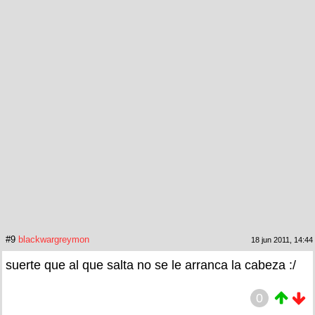
#9
blackwargreymon
18 jun 2011, 14:44
suerte que al que salta no se le arranca la cabeza :/
0