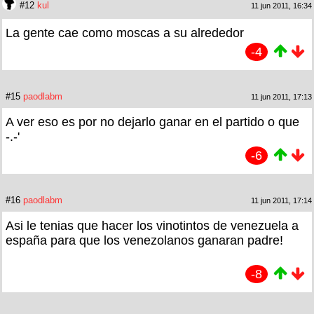
#12
kul
11 jun 2011, 16:34
La gente cae como moscas a su alrededor
-4
#15
paodlabm
11 jun 2011, 17:13
A ver eso es por no dejarlo ganar en el partido o que
-.-'
-6
#16
paodlabm
11 jun 2011, 17:14
Asi le tenias que hacer los vinotintos de venezuela a
españa para que los venezolanos ganaran padre!
-8