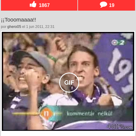
1867
19
¡¡Tooomaaaa!!
por
ghero05
el 1 jun 2011, 22:31