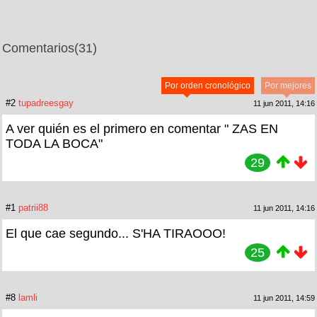
Comentarios
(31)
Por orden cronológico
Por mejores
#2
tupadreesgay
11 jun 2011, 14:16
A ver quién es el primero en comentar " ZAS EN
TODA LA BOCA"
29
#1
patrii88
11 jun 2011, 14:16
El que cae segundo... S'HA TIRAOOO!
25
#8
lamli
11 jun 2011, 14:59