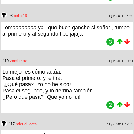
#6
bellic16
11 jun 2011, 14:36
Tomaaaaaaaa ya , que buen gancho si señor , tumbo
al primero y al segundo tipo jajaja
3
#19
zombmax
11 jun 2011, 19:31
Lo mejor es cómo actúa:
Pasa el primero, y le tira.
-¿Qué pasa? ¡Yo no he sido!
Pasa el segundo, y lo derriba también.
¿Pero qué pasa? ¡Que yo no fui!
2
#17
miguel_geta
11 jun 2011, 17:35