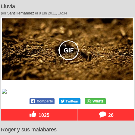
Lluvia
por
SantiHernandez
el 8 jun 2011, 16:34
1025
26
Roger y sus malabares