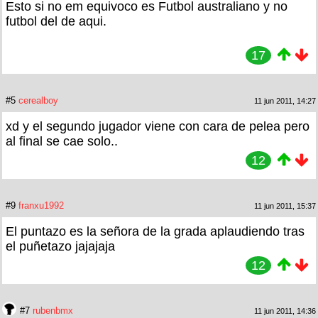
Esto si no em equivoco es Futbol australiano y no
futbol del de aqui.
17
#5
cerealboy
11 jun 2011, 14:27
xd y el segundo jugador viene con cara de pelea pero
al final se cae solo..
12
#9
franxu1992
11 jun 2011, 15:37
El puntazo es la señora de la grada aplaudiendo tras
el puñetazo jajajaja
12
#7
rubenbmx
11 jun 2011, 14:36