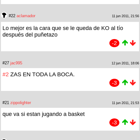
#22
aclamador
11 jun 2011, 21:56
Lo mejor es la cara que se le queda de KO al tío
después del puñetazo
-2
#27
jac995
12 jun 2011, 18:06
#2
ZAS EN TODA LA BOCA.
-3
#21
zippolighter
11 jun 2011, 21:53
que va si estan jugando a basket
-3