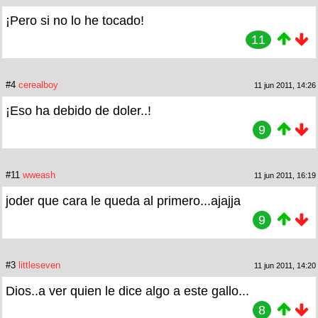
¡Pero si no lo he tocado!
11
#4
cerealboy
11 jun 2011, 14:26
¡Eso ha debido de doler..!
9
#11
wweash
11 jun 2011, 16:19
joder que cara le queda al primero...ajajja
9
#3
littleseven
11 jun 2011, 14:20
Dios..a ver quien le dice algo a este gallo...
8