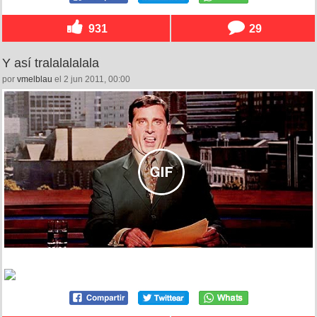
931
29
Y así tralalalalala
por
vmelblau
el 2 jun 2011, 00:00