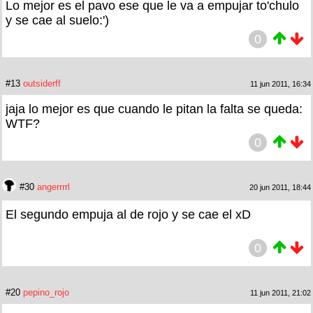
Lo mejor es el pavo ese que le va a empujar to'chulo
y se cae al suelo:')
0
#13
outsiderff
11 jun 2011, 16:34
jaja lo mejor es que cuando le pitan la falta se queda:
WTF?
0
#30
angerrrrl
20 jun 2011, 18:44
El segundo empuja al de rojo y se cae el xD
0
#20
pepino_rojo
11 jun 2011, 21:02