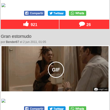
921
26
Gran estornudo
por
Bender87
el 2 jun 2011, 01:05