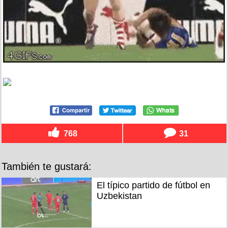
768
31
También te gustará:
El típico partido de fútbol en
Uzbekistan