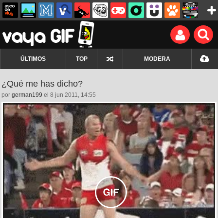
ÚLTIMOS
TOP
MODERA
¿Qué me has dicho?
por
german199
el 8 jun 2011, 14:55