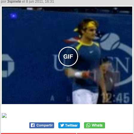
por
3spinete
el 8 jun 2011, 16:31