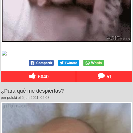
6040
51
¿Para qué me despiertas?
por
poloki
el 5 jun 2011, 02:08