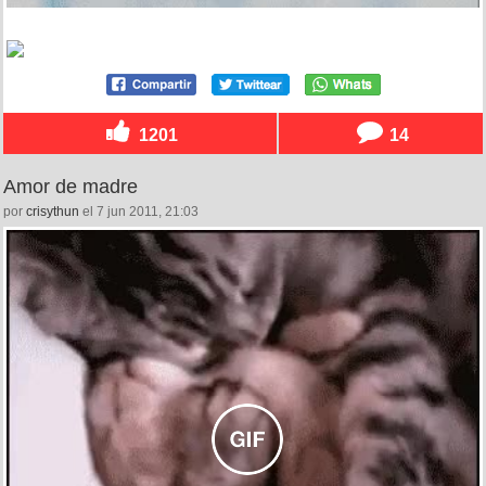
1201
14
Amor de madre
por
crisythun
el 7 jun 2011, 21:03