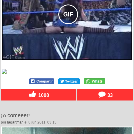
1008
33
¡A comeeer!
por
lagartman
el 8 jun 2011, 03:13