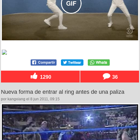
1290
36
Nueva forma de entrar al ring antes de una paliza
por kangxiang el 8 jun 2011, 09:15