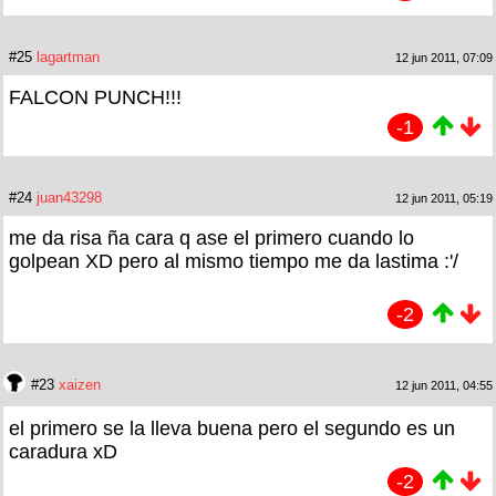
#25
lagartman
12 jun 2011, 07:09
FALCON PUNCH!!!
-1
#24
juan43298
12 jun 2011, 05:19
me da risa ña cara q ase el primero cuando lo
golpean XD pero al mismo tiempo me da lastima :'/
-2
#23
xaizen
12 jun 2011, 04:55
el primero se la lleva buena pero el segundo es un
caradura xD
-2