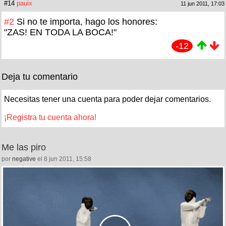
#14
pauix
11 jun 2011, 17:03
#2
Si no te importa, hago los honores:
"ZAS! EN TODA LA BOCA!"
-12
Deja tu comentario
Necesitas tener una cuenta para poder dejar comentarios.
¡Registra tu cuenta ahora!
Me las piro
por
negative
el 8 jun 2011, 15:58