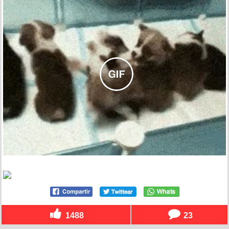
1488
23