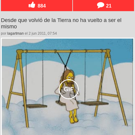
884
21
Desde que volvió de la Tierra no ha vuelto a ser el
mismo
por
lagartman
el 2 jun 2011, 07:54