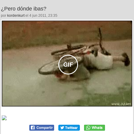
¿Pero dónde ibas?
por
kordenkurt
el 4 jun 2011, 23:35