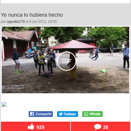
Yo nunca lo hubiera hecho
por
agustin278
el 6 jun 2011, 19:05
929
26