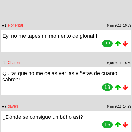
#1
eloriental
9 jun 2011, 10:39
Ey, no me tapes mi momento de gloria!!!
22
#9
Charen
9 jun 2011, 15:50
Quita! que no me dejas ver las viñetas de cuanto
cabron!
18
#7
gaven
9 jun 2011, 14:29
¿Dónde se consigue un búho así?
15