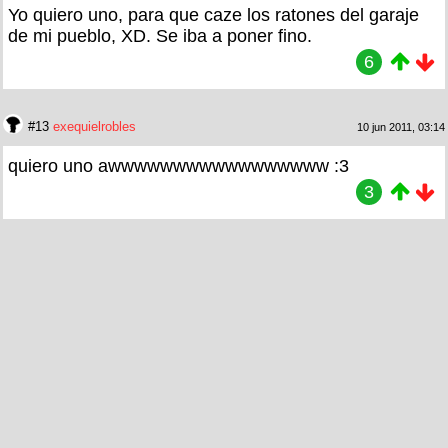
Yo quiero uno, para que caze los ratones del garaje
de mi pueblo, XD. Se iba a poner fino.
6
#13
exequielrobles
10 jun 2011, 03:14
quiero uno awwwwwwwwwwwwwwwww :3
3