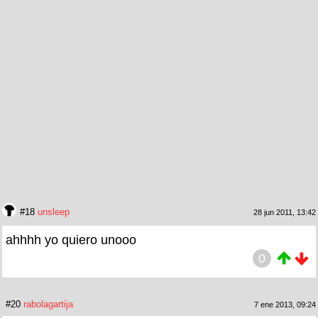
#18
unsleep
28 jun 2011, 13:42
ahhhh yo quiero unooo
0
#20
rabolagartija
7 ene 2013, 09:24