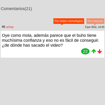
Comentarios
(21)
Por orden cronológico
Por mejores
#6
aritap
9 jun 2011, 14:20
Oye como mola, además parece que el buho tiene
muchísima confianza y eso no es fácil de conseguir.
¿de dónde has sacado el video?
22