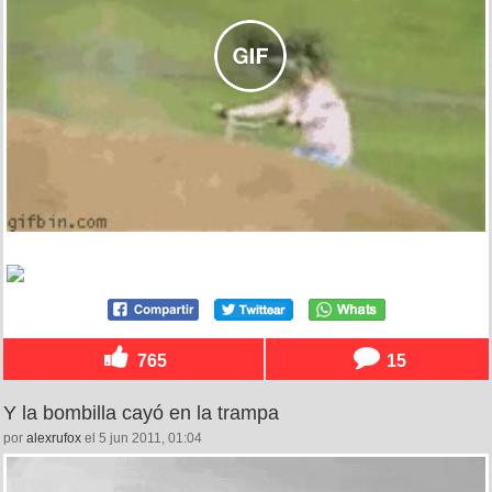
765
15
Y la bombilla cayó en la trampa
por
alexrufox
el 5 jun 2011, 01:04