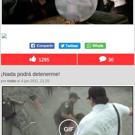
1295
30
¡Nada podrá detenerme!
por
noiko
el 4 jun 2011, 21:25