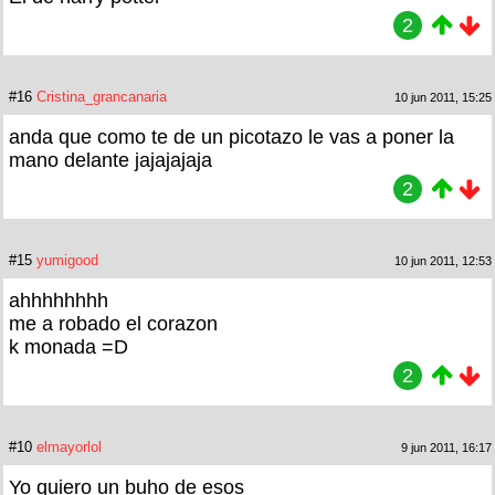
2
#16
Cristina_grancanaria
10 jun 2011, 15:25
anda que como te de un picotazo le vas a poner la
mano delante jajajajaja
2
#15
yumigood
10 jun 2011, 12:53
ahhhhhhhh
me a robado el corazon
k monada =D
2
#10
elmayorlol
9 jun 2011, 16:17
Yo quiero un buho de esos