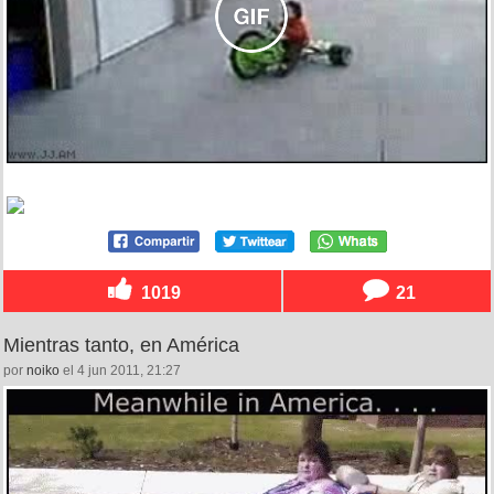
1019
21
Mientras tanto, en América
por
noiko
el 4 jun 2011, 21:27