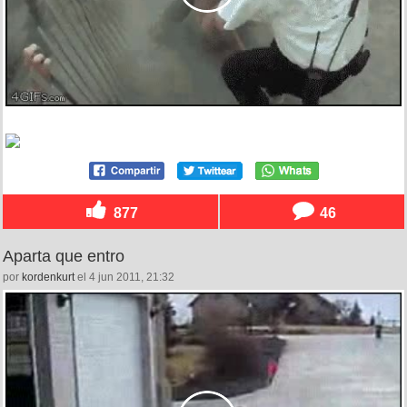
877
46
Aparta que entro
por
kordenkurt
el 4 jun 2011, 21:32