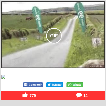
779
14