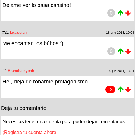
Dejame ver lo pasa cansino!
0
#21
lucassian
18 ene 2013, 10:04
Me encantan los búhos :)
0
#4
Brunofuckyeah
9 jun 2011, 13:24
He , deja de robarme protagonismo
-3
Deja tu comentario
Necesitas tener una cuenta para poder dejar comentarios.
¡Registra tu cuenta ahora!