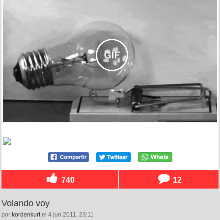
740
12
Volando voy
por
kordenkurt
el 4 jun 2011, 23:11