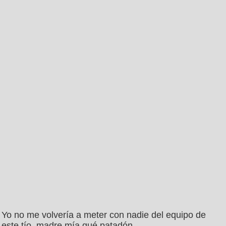
Yo no me volvería a meter con nadie del equipo de
este tío, madre mía qué patadón