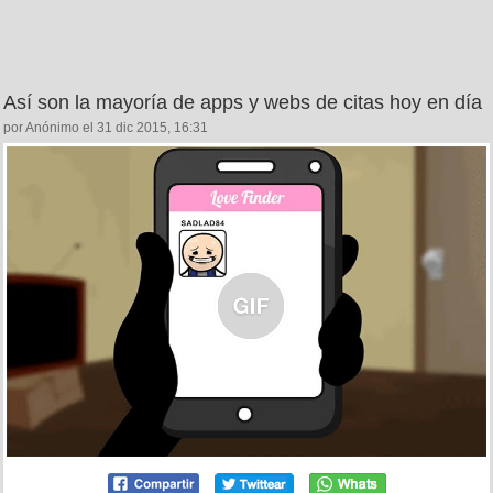
Así son la mayoría de apps y webs de citas hoy en día
por Anónimo el 31 dic 2015, 16:31