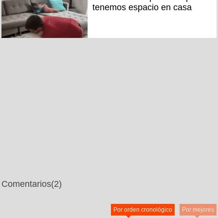
tenemos espacio en casa
Comentarios
(2)
Por orden cronológico
Por mejores