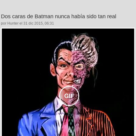
Dos caras de Batman nunca había sido tan real
por Hunter el 31 dic 2015, 06:31