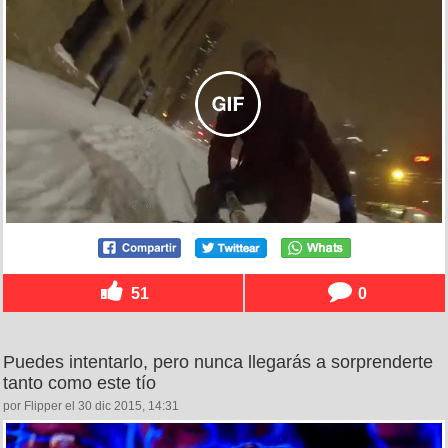
51
0
Puedes intentarlo, pero nunca llegarás a sorprenderte
tanto como este tío
por Flipper el 30 dic 2015, 14:31