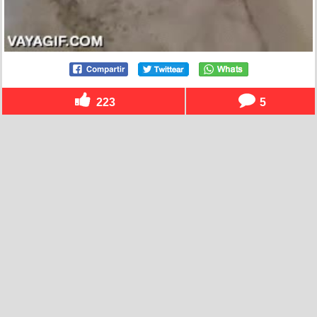
223
5