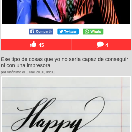
45
4
Ese tipo de cosas que yo no sería capaz de conseguir
ni con una impresora
por Anónimo el 1 ene 2016, 09:31