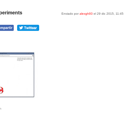
periments
Enviado por
alexgh93
el 29 dic 2015, 11:45