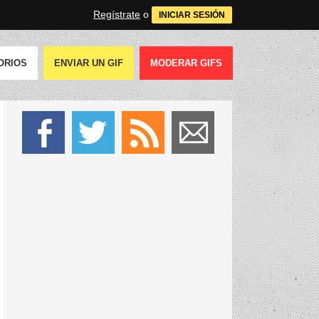
Regístrate
o
INICIAR SESIÓN
ORIOS
ENVIAR UN GIF
MODERAR GIFS