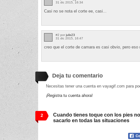
31 dic 2015, 16:34
Casi no se nota el corte ee, casi...
#2 por
julix23
31 dic 2015, 16:47
creo que el corte de camara es casi obvio, pero eso n
Deja tu comentario
Necesitas tener una cuenta en vayagif.com para po
¡Registra tu cuenta ahora!
Cuando tienes toque con los pies no
2
sacarlo en todas las situaciones