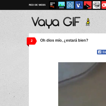
RED DE WEBS
Oh dios mío, ¿estará bien?
2