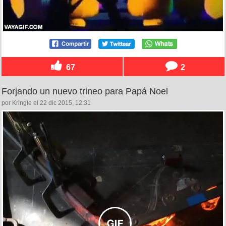
67
2
Forjando un nuevo trineo para Papá Noel
por Kringle el 22 dic 2015, 12:31