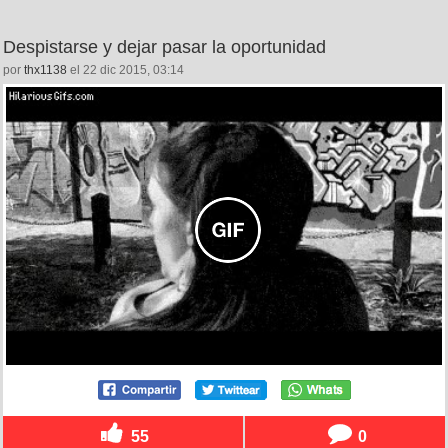
Despistarse y dejar pasar la oportunidad
por
thx1138
el 22 dic 2015, 03:14
55
0