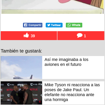
39
1
También te gustará:
Así me imaginaba a los
aviones en el futuro
Mike Tyson ni reacciona a las
poses de Jake Paul. Un
elefante no reacciona ante
una hormiga