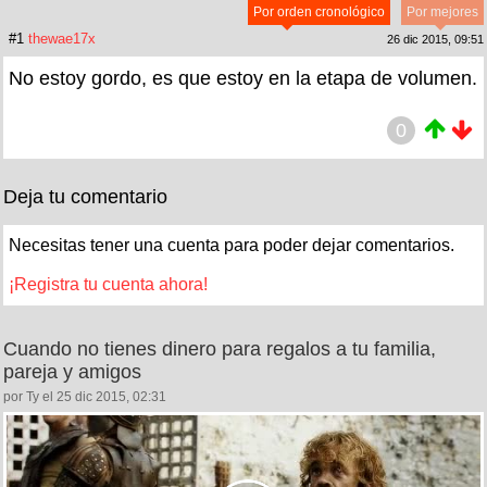
Por orden cronológico
Por mejores
#1
thewae17x
26 dic 2015, 09:51
No estoy gordo, es que estoy en la etapa de volumen.
0
Deja tu comentario
Necesitas tener una cuenta para poder dejar comentarios.
¡Registra tu cuenta ahora!
Cuando no tienes dinero para regalos a tu familia,
pareja y amigos
por Ty el 25 dic 2015, 02:31