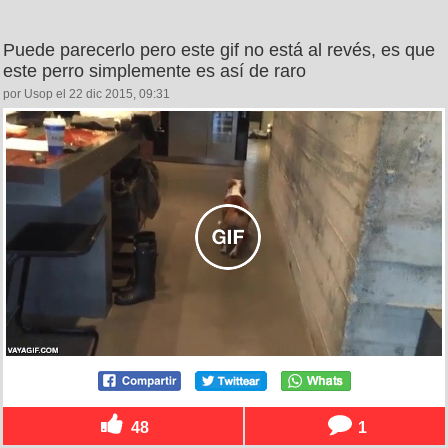
Puede parecerlo pero este gif no está al revés, es que
este perro simplemente es así de raro
por Usop el 22 dic 2015, 09:31
48
1