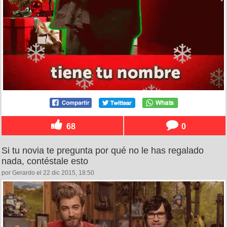
68
0
Si tu novia te pregunta por qué no le has regalado
nada, contéstale esto
por Gerardo el 22 dic 2015, 18:50