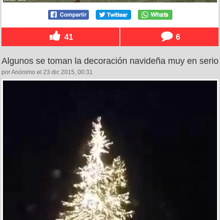
41
6
Algunos se toman la decoración navideña muy en serio
por Anónimo el 23 dic 2015, 00:31