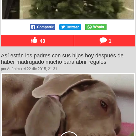
40
1
Así están los padres con sus hijos hoy después de
haber madrugado mucho para abrir regalos
por Anónimo el 22 dic 2015, 21:31