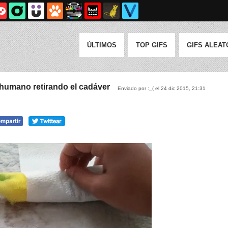
ÚLTIMOS
TOP GIFS
GIFS ALEAT
 humano retirando el cadáver
Enviado por :_( el 24 dic 2015, 21:31