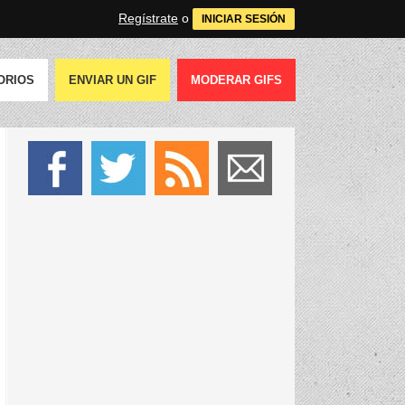
Regístrate
o
INICIAR SESIÓN
ORIOS
ENVIAR UN GIF
MODERAR GIFS