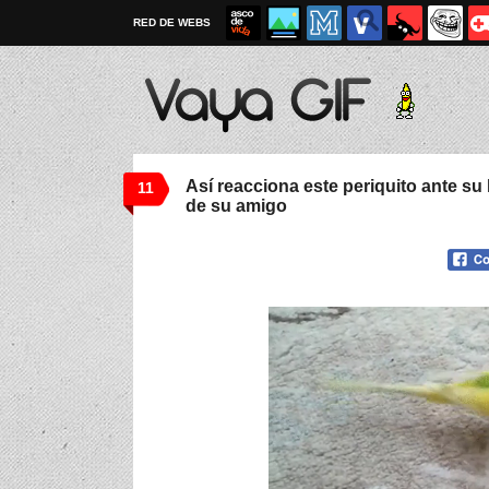
RED DE WEBS
Así reacciona este periquito ante su
11
de su amigo