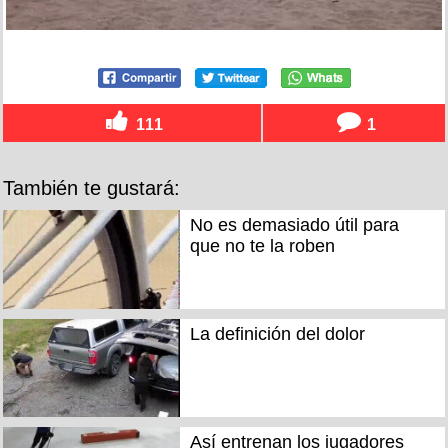
111
1
También te gustará:
No es demasiado útil para
que no te la roben
La definición del dolor
Así entrenan los jugadores