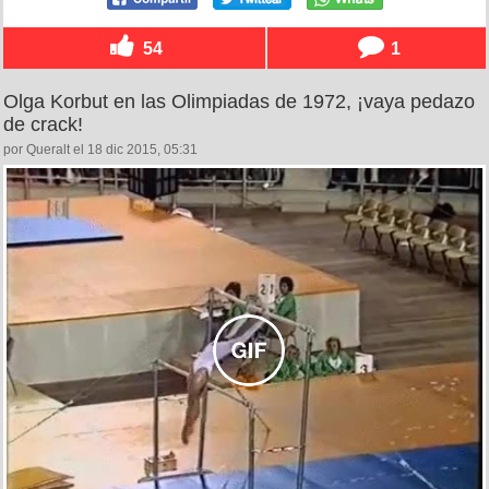
54
1
Olga Korbut en las Olimpiadas de 1972, ¡vaya pedazo
de crack!
por Queralt el 18 dic 2015, 05:31