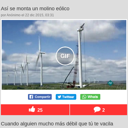
Así se monta un molino eólico
por Anónimo el 22 dic 2015, 03:31
25
2
Cuando alguien mucho más débil que tú te vacila