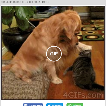
por Quita matao el 17 dic 2015, 19:31