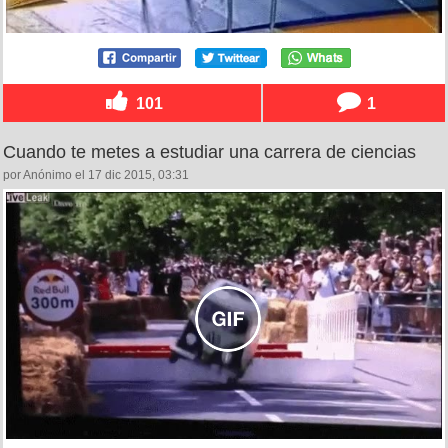
101
1
Cuando te metes a estudiar una carrera de ciencias
por Anónimo el 17 dic 2015, 03:31