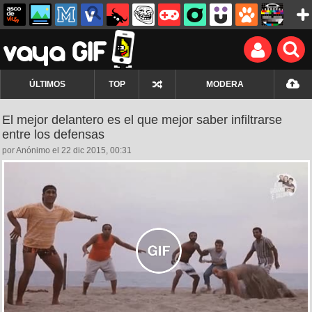
ÚLTIMOS
TOP
MODERA
El mejor delantero es el que mejor saber infiltrarse
entre los defensas
por Anónimo el 22 dic 2015, 00:31