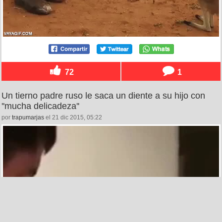
72
1
Un tierno padre ruso le saca un diente a su hijo con
''mucha delicadeza''
por
trapumarjas
el 21 dic 2015, 05:22