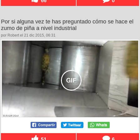
66
0
Por si alguna vez te has preguntado cómo se hace el
zumo de piña a nivel industrial
por Robert el 21 dic 2015, 06:31
51
6