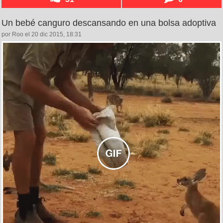
Un bebé canguro descansando en una bolsa adoptiva
por Roo el 20 dic 2015, 18:31