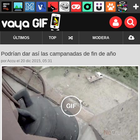
ÚLTIMOS
TOP
MODERA
Podrían dar así las campanadas de fin de año
por Accu el 20 dic 2015, 05:31