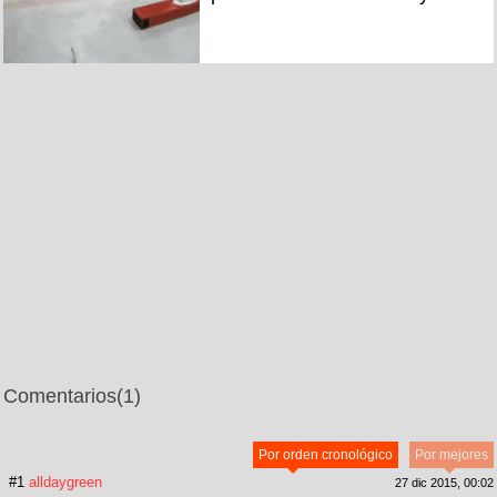
Comentarios
(1)
Por orden cronológico
Por mejores
#1
alldaygreen
27 dic 2015, 00:02