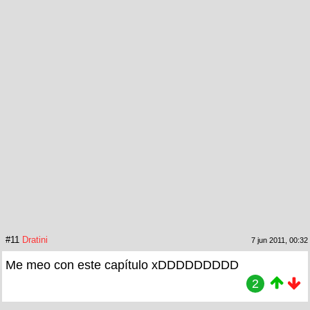
#11
Dratini
7 jun 2011, 00:32
Me meo con este capítulo xDDDDDDDDD
2