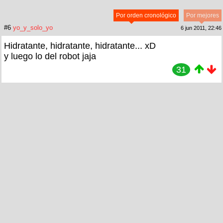
Por orden cronológico
Por mejores
#6
yo_y_solo_yo
6 jun 2011, 22:46
Hidratante, hidratante, hidratante... xD
y luego lo del robot jaja
31