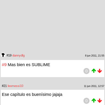
#19
dannydlg
8 jun 2011, 21:55
#9
Mas bien es SUBLIME
0
#21
leomessi10
11 jun 2011, 12:57
Ese capítulo es buenísimo jajaja
0