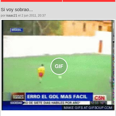
Si voy sobrao...
por
isaac21
el 2 jun 2011, 20:37