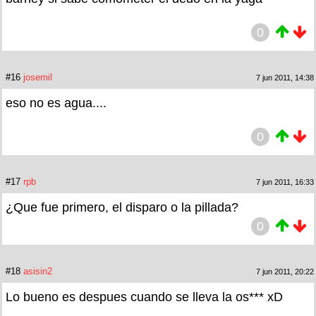
0
#16
josemil
7 jun 2011, 14:38
eso no es agua....
0
#17
rpb
7 jun 2011, 16:33
¿Que fue primero, el disparo o la pillada?
0
#18
asisin2
7 jun 2011, 20:22
Lo bueno es despues cuando se lleva la os*** xD