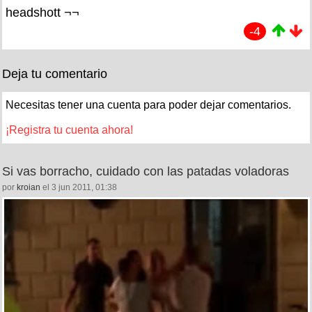
headshott ¬¬
-4
Deja tu comentario
Necesitas tener una cuenta para poder dejar comentarios.
¡Registra tu cuenta ahora!
Si vas borracho, cuidado con las patadas voladoras
por
kroian
el 3 jun 2011, 01:38