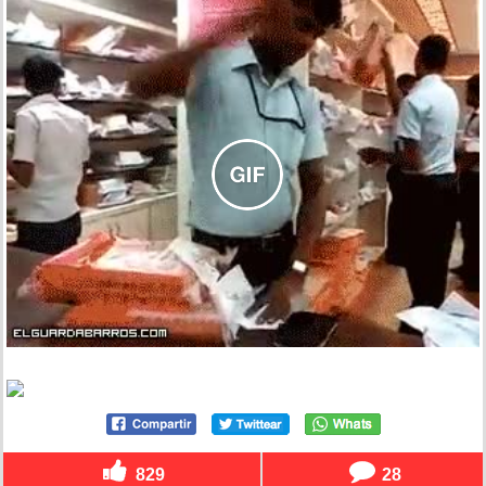
829
28