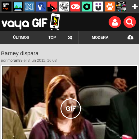
ÚLTIMOS
TOP
MODERA
Barney dispara
por
moran89
el 3 jun 2011, 16:03