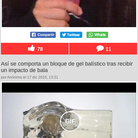
78
11
Así se comporta un bloque de gel balístico tras recibir
un impacto de bala
por Anónimo el 17 dic 2015, 13:31