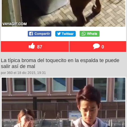
87
0
La típica broma del toquecito en la espalda te puede
salir así de mal
por 360 el 18 dic 2015, 19:31