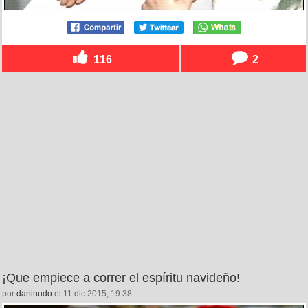
116
2
¡Que empiece a correr el espíritu navideño!
por
daninudo
el 11 dic 2015, 19:38