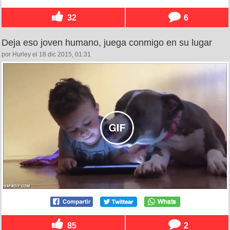
32
6
Deja eso joven humano, juega conmigo en su lugar
por Hurley el 18 dic 2015, 01:31
85
2