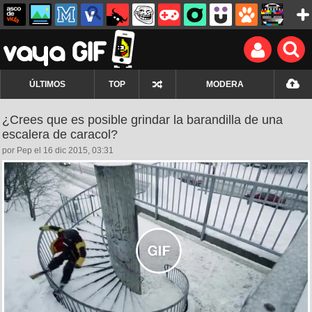
ÚLTIMOS
TOP
MODERA
¿Crees que es posible grindar la barandilla de una
escalera de caracol?
por Pep el 16 dic 2015, 03:31