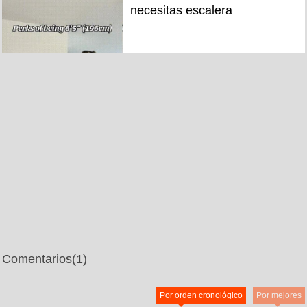
necesitas escalera
Comentarios
(1)
Por orden cronológico
Por mejores