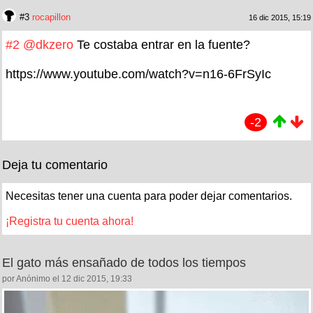
#3
rocapillon
16 dic 2015, 15:19
#2
@dkzero
Te costaba entrar en la fuente?
https://www.youtube.com/watch?v=n16-6FrSyIc
-2
Deja tu comentario
Necesitas tener una cuenta para poder dejar comentarios.
¡Registra tu cuenta ahora!
El gato más ensañado de todos los tiempos
por Anónimo el 12 dic 2015, 19:33