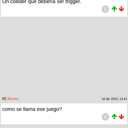
Un collider que debería ser trigger.
0
#2
dkzero
16 dic 2015, 14:41
como se llama ese juego?
0