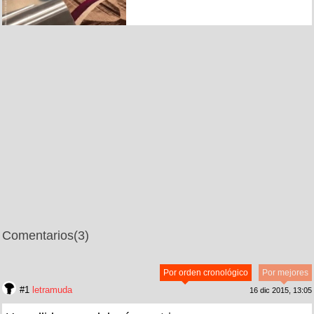
Comentarios
(3)
Por orden cronológico
Por mejores
#1
letramuda
16 dic 2015, 13:05