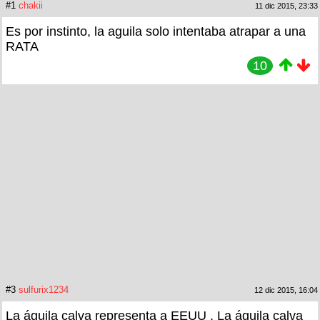
#1
chakii
11 dic 2015, 23:33
Es por instinto, la aguila solo intentaba atrapar a una
RATA
10
#3
sulfurix1234
12 dic 2015, 16:04
La águila calva representa a EEUU , La águila calva