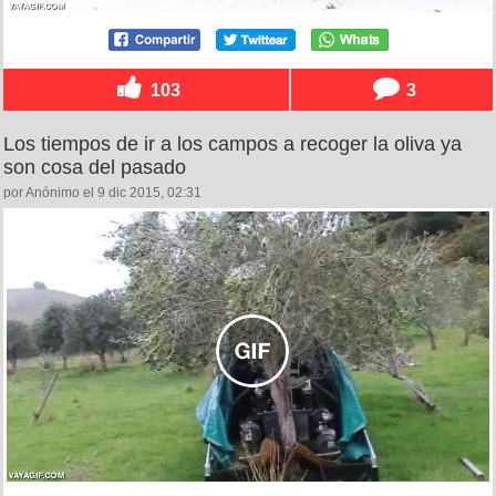
103
3
Los tiempos de ir a los campos a recoger la oliva ya
son cosa del pasado
por Anónimo el 9 dic 2015, 02:31