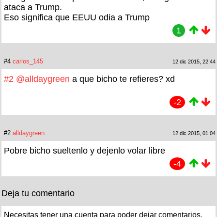
ataca a Trump.
Eso significa que EEUU odia a Trump
1
#4
carlos_145
12 dic 2015, 22:44
#2
@alldaygreen
a que bicho te refieres? xd
-2
#2
alldaygreen
12 dic 2015, 01:04
Pobre bicho sueltenlo y dejenlo volar libre
-4
Deja tu comentario
Necesitas tener una cuenta para poder dejar comentarios.