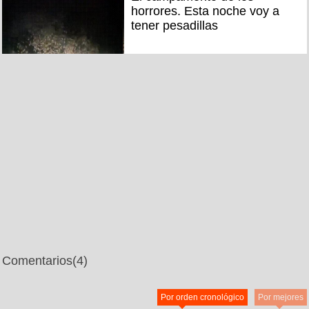
horrores. Esta noche voy a
tener pesadillas
Comentarios
(4)
Por orden cronológico
Por mejores