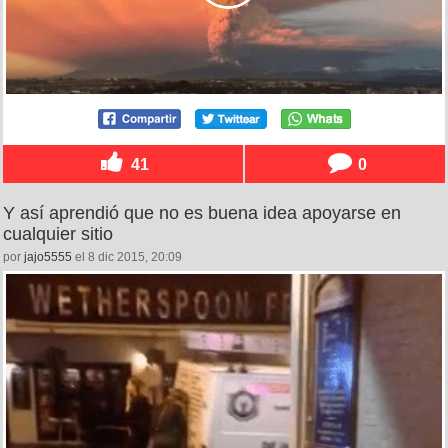
41
0
Y así aprendió que no es buena idea apoyarse en
cualquier sitio
por
jajo5555
el 8 dic 2015, 20:09