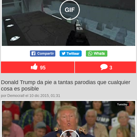
95
3
Donald Trump da pie a tantas parodias que cualquier
cosa es posible
por Democrat! el 10 dic 2015, 01:31