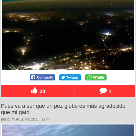
30
1
Pues va a ser que un pez globo es más agradecido
que mi gato
por puffy el 10 dic 2015, 12:44