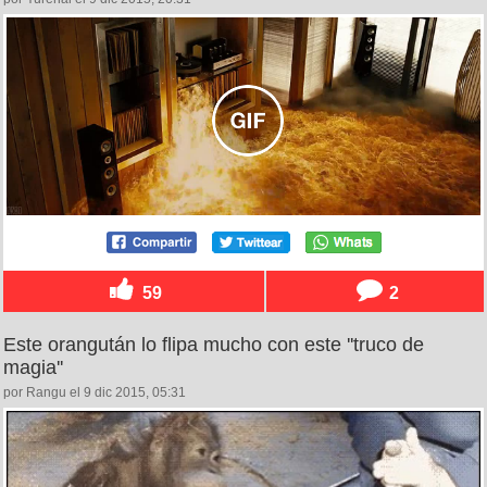
59
2
Este orangután lo flipa mucho con este ''truco de
magia''
por Rangu el 9 dic 2015, 05:31