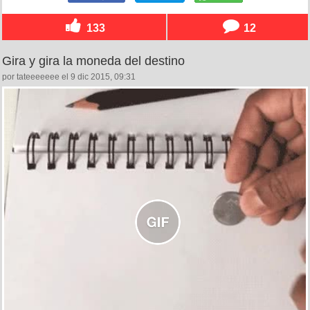
133
12
Gira y gira la moneda del destino
por tateeeeeee el 9 dic 2015, 09:31