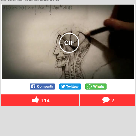
114
2