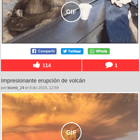
114
1
Impresionante erupción de volcán
por
toomii_24
el 9 dic 2015, 12:59