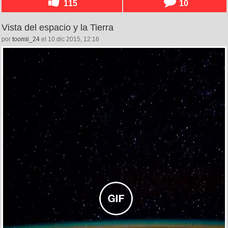
115
10
Vista del espacio y la Tierra
por
toomii_24
el 10 dic 2015, 12:16