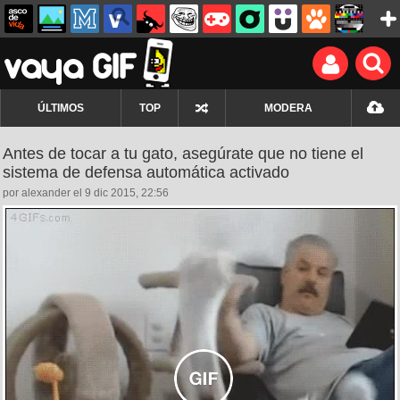
ÚLTIMOS
TOP
MODERA
Antes de tocar a tu gato, asegúrate que no tiene el
sistema de defensa automática activado
por alexander el 9 dic 2015, 22:56