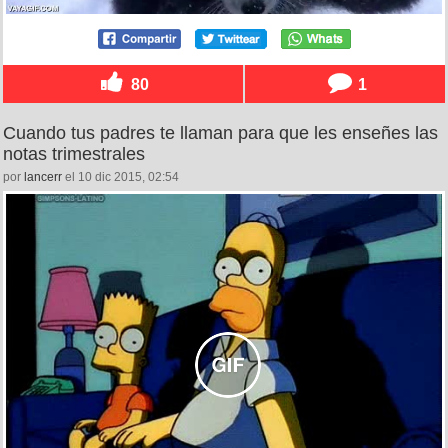
80
1
Cuando tus padres te llaman para que les enseñes las
notas trimestrales
por
lancerr
el 10 dic 2015, 02:54