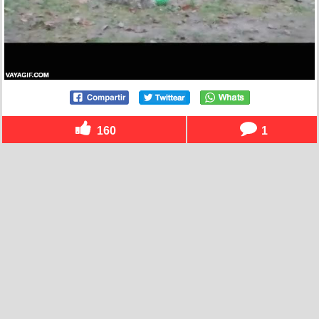
160
1