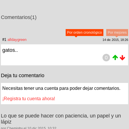
Comentarios
(1)
Por orden cronológico
Por mejores
#1
alldaygreen
14 dic 2015, 18:26
gatos..
0
Deja tu comentario
Necesitas tener una cuenta para poder dejar comentarios.
¡Registra tu cuenta ahora!
Lo que se puede hacer con paciencia, un papel y un
lápiz
por Chemistry el 10 dic 2015, 10:32