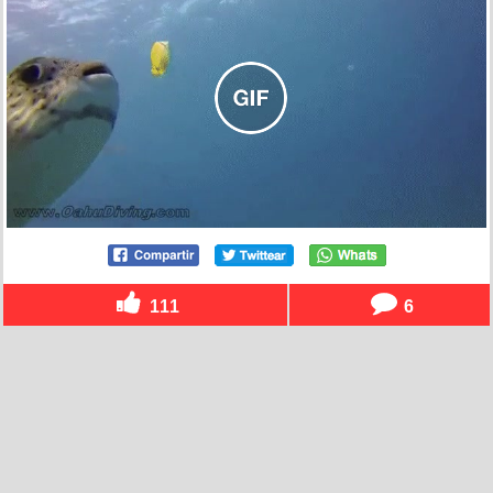
111
6