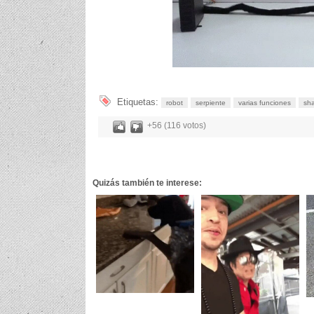
Etiquetas:
robot
serpiente
varias funciones
sha
+56 (116 votos)
Quizás también te interese: