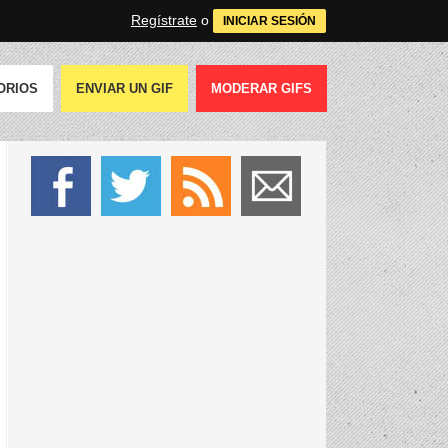
Regístrate
o
INICIAR SESIÓN
ORIOS
ENVIAR UN GIF
MODERAR GIFS