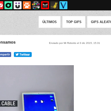
ÚLTIMOS
TOP GIFS
GIFS ALEAT
pensamos
Enviado por Mr Robotto el 3 dic 2015, 15:31