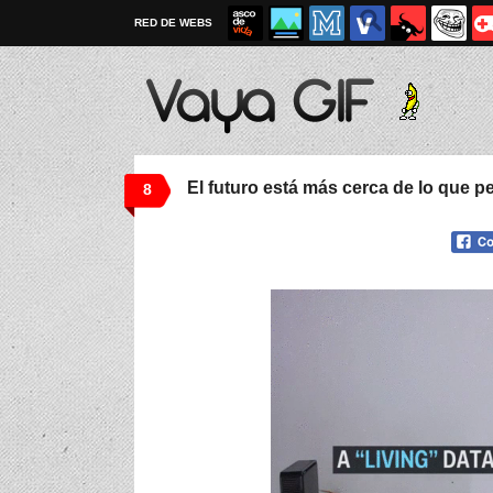
RED DE WEBS
El futuro está más cerca de lo que 
8