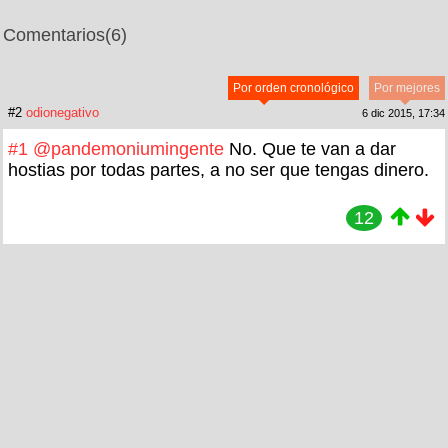
Comentarios
(6)
Por orden cronológico
Por mejores
#2
odionegativo
6 dic 2015, 17:34
#1
@pandemoniumingente
No. Que te van a dar
hostias por todas partes, a no ser que tengas dinero.
12