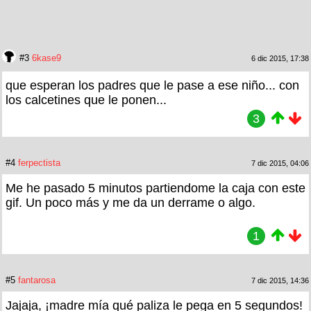
#3
6kase9
6 dic 2015, 17:38
que esperan los padres que le pase a ese niño... con
los calcetines que le ponen...
3
#4
ferpectista
7 dic 2015, 04:06
Me he pasado 5 minutos partiendome la caja con este
gif. Un poco más y me da un derrame o algo.
1
#5
fantarosa
7 dic 2015, 14:36
Jajaja, ¡madre mía qué paliza le pega en 5 segundos!