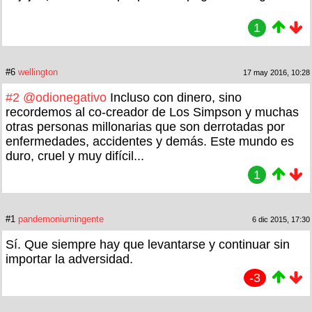
1
#6
wellington
17 may 2016, 10:28
#2
@odionegativo
Incluso con dinero, sino
recordemos al co-creador de Los Simpson y muchas
otras personas millonarias que son derrotadas por
enfermedades, accidentes y demás. Este mundo es
duro, cruel y muy difícil...
1
#1
pandemoniumingente
6 dic 2015, 17:30
Sí. Que siempre hay que levantarse y continuar sin
importar la adversidad.
-3