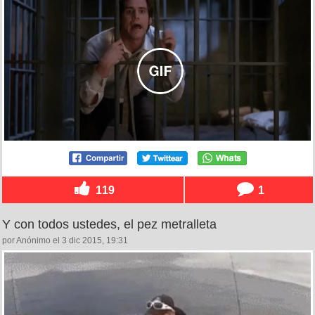
119
1
Y con todos ustedes, el pez metralleta
por Anónimo el 3 dic 2015, 19:31