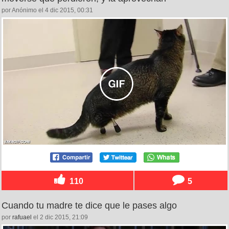
por Anónimo el 4 dic 2015, 00:31
110
5
Cuando tu madre te dice que le pases algo
por
rafuael
el 2 dic 2015, 21:09