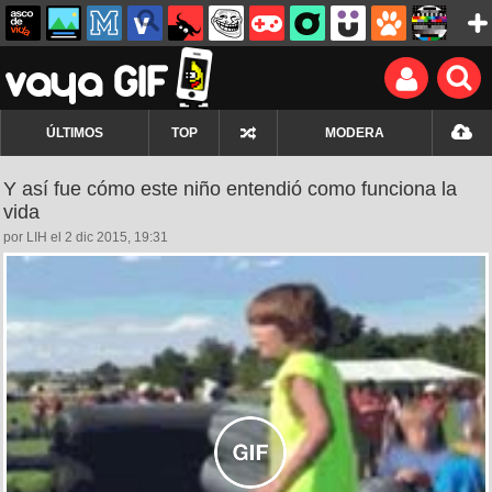
ÚLTIMOS
TOP
MODERA
Y así fue cómo este niño entendió como funciona la
vida
por LIH el 2 dic 2015, 19:31