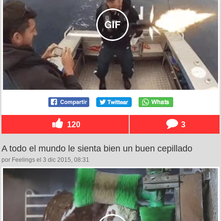
120
3
A todo el mundo le sienta bien un buen cepillado
por Feelings el 3 dic 2015, 08:31