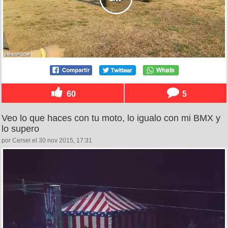
60
5
Veo lo que haces con tu moto, lo igualo con mi BMX y
lo supero
por Cersei el 30 nov 2015, 17:31