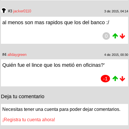
#3
jacker0110
3 dic 2015, 04:14
al menos son mas rapidos que los del banco :/
0
#4
alldaygreen
4 dic 2015, 00:30
Quién fue el lince que los metió en oficinas?'
-1
Deja tu comentario
Necesitas tener una cuenta para poder dejar comentarios.
¡Registra tu cuenta ahora!