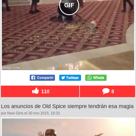
110
8
Los anuncios de Old Spice siempre tendrán esa magia
por New Girls el 30 nov 2015, 16:31