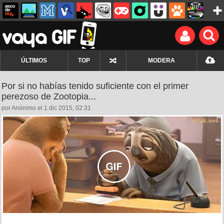
ÚLTIMOS
TOP
MODERA
Por si no habías tenido suficiente con el primer
perezoso de Zootopia...
por Anónimo el 1 dic 2015, 02:31