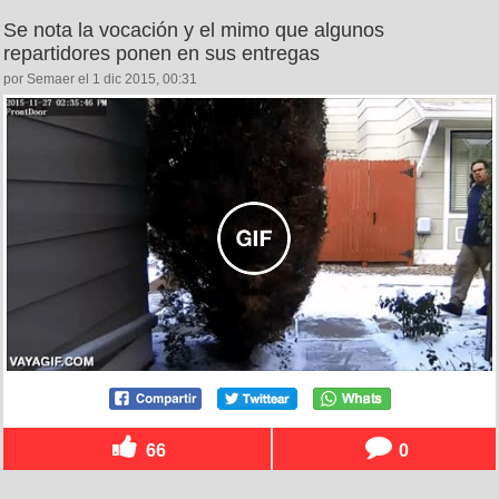
Se nota la vocación y el mimo que algunos
repartidores ponen en sus entregas
por Semaer el 1 dic 2015, 00:31
66
0