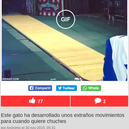
77
2
Este gato ha desarrollado unos extraños movimientos
para cuando quiere chuches
por Anónimo el 30 nov 2015, 05:31