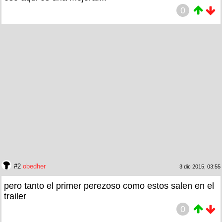
0
#2
obedher
3 dic 2015, 03:55
pero tanto el primer perezoso como estos salen en el
trailer
0