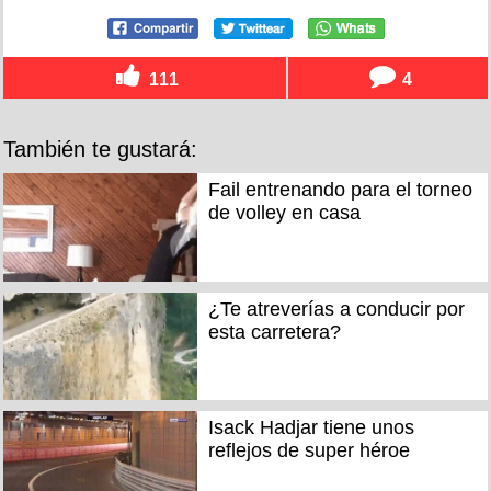
111
4
También te gustará:
Fail entrenando para el torneo
de volley en casa
¿Te atreverías a conducir por
esta carretera?
Isack Hadjar tiene unos
reflejos de super héroe