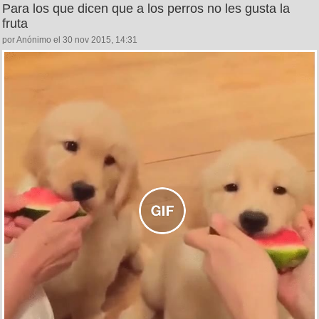
Para los que dicen que a los perros no les gusta la
fruta
por Anónimo el 30 nov 2015, 14:31