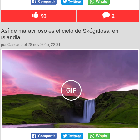
93
2
Así de maravilloso es el cielo de Skógafoss, en
Islandia
por Cascade el 28 nov 2015, 22:31