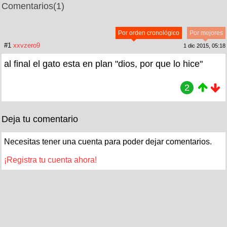
Comentarios
(1)
Por orden cronológico
Por mejores
#1
xxvzero9
1 dic 2015, 05:18
al final el gato esta en plan "dios, por que lo hice"
2
Deja tu comentario
Necesitas tener una cuenta para poder dejar comentarios.
¡Registra tu cuenta ahora!