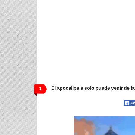
El apocalipsis solo puede venir de l
1