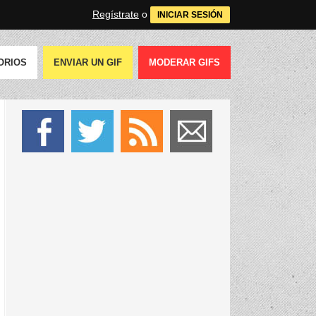
Regístrate
o
INICIAR SESIÓN
ORIOS
ENVIAR UN GIF
MODERAR GIFS