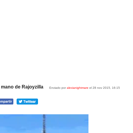
a mano de Rajoyzilla
Enviado por
alexianightmare
el 28 nov 2015, 16:15