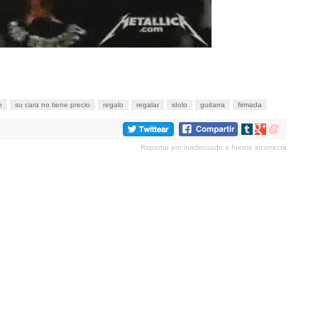
n
su cara no tiene precio
regalo
regalar
idolo
guitarra
firmada
Compartir
Compartir
Compartir
en
en
en
Reportar por inadecuado o fuente incorrecta
tumblr
Google+
meneame