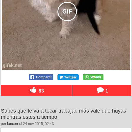
83
1
Sabes que te va a tocar trabajar, más vale que huyas
mientras estés a tiempo
por
lancerr
el 24 nov 2015, 02:43