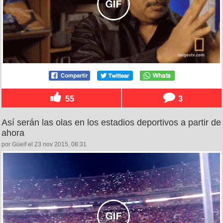
55
3
Así serán las olas en los estadios deportivos a partir de
ahora
por Güeif el 23 nov 2015, 08:31