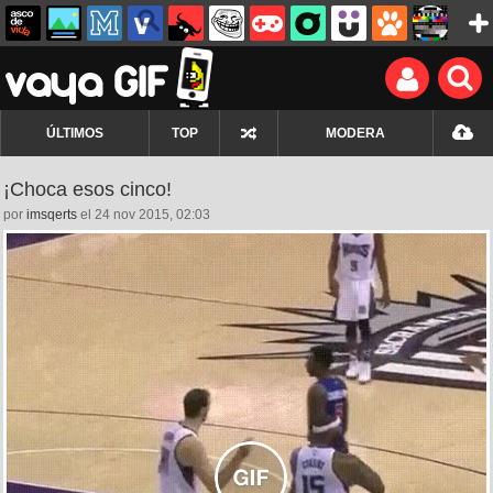
ÚLTIMOS
TOP
MODERA
¡Choca esos cinco!
por
imsqerts
el 24 nov 2015, 02:03