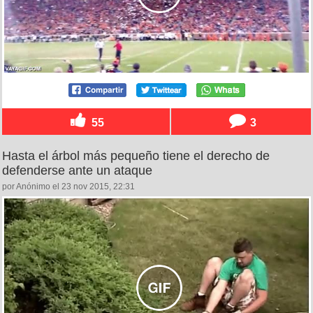
55
3
Hasta el árbol más pequeño tiene el derecho de
defenderse ante un ataque
por Anónimo el 23 nov 2015, 22:31