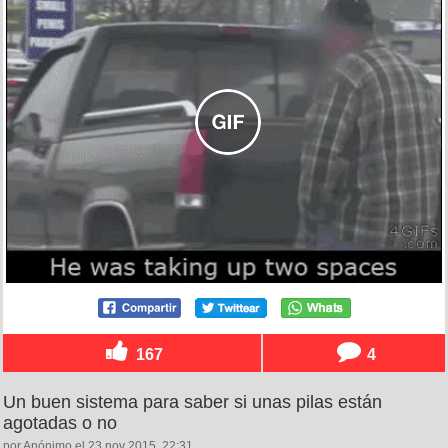
167
4
Un buen sistema para saber si unas pilas están
agotadas o no
por Anónimo el 23 nov 2015, 22:31