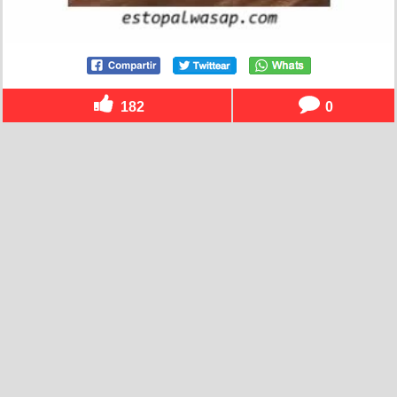
182
0