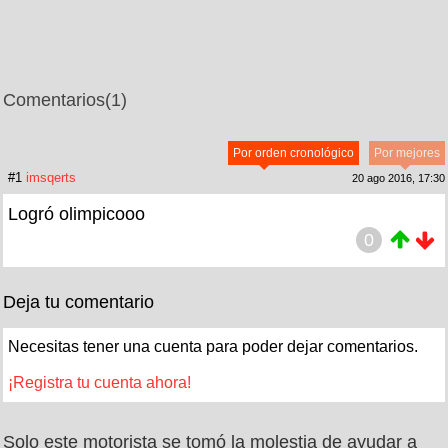
Comentarios
(1)
Por orden cronológico
Por mejores
#1
imsqerts
20 ago 2016, 17:30
Logró olimpicooo
0
Deja tu comentario
Necesitas tener una cuenta para poder dejar comentarios.
¡Registra tu cuenta ahora!
Solo este motorista se tomó la molestia de ayudar a