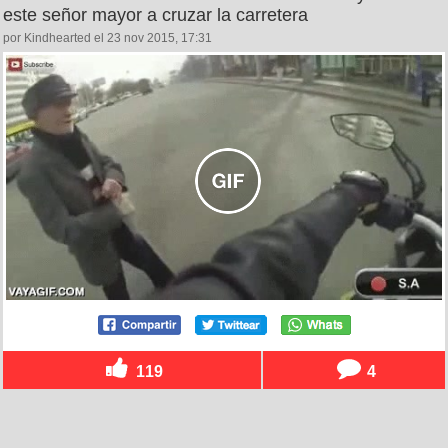
este señor mayor a cruzar la carretera
por Kindhearted el 23 nov 2015, 17:31
119
4