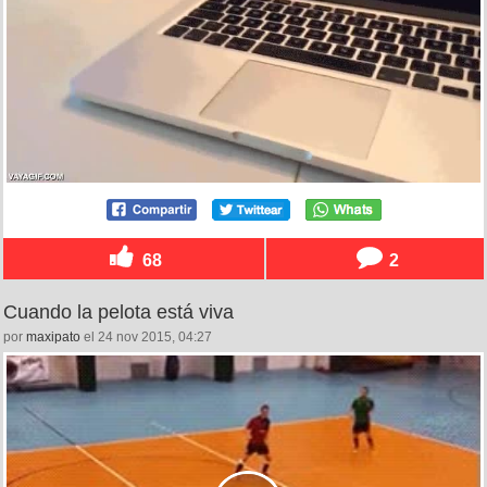
68
2
Cuando la pelota está viva
por
maxipato
el 24 nov 2015, 04:27