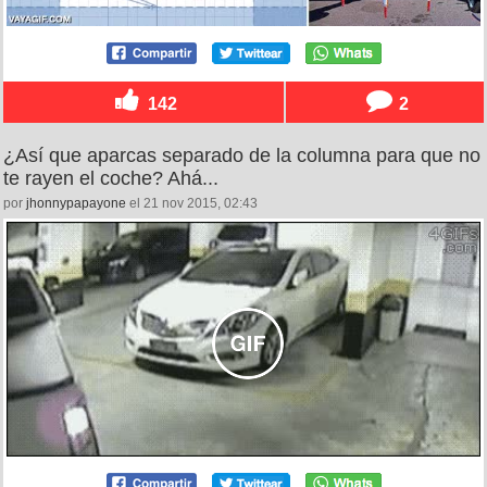
142
2
¿Así que aparcas separado de la columna para que no
te rayen el coche? Ahá...
por
jhonnypapayone
el 21 nov 2015, 02:43