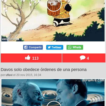
113
4
Davos solo obedece órdenes de una persona
por
uflavi
el 20 nov 2015, 16:34