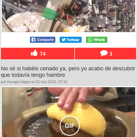
74
3
No sé si habéis cenado ya, pero yo acabo de descubrir
que todavía tengo hambre
por Hungry Hippo el 20 nov 2015, 07:31