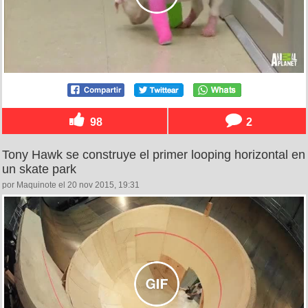
98
2
Tony Hawk se construye el primer looping horizontal en
un skate park
por Maquinote el 20 nov 2015, 19:31