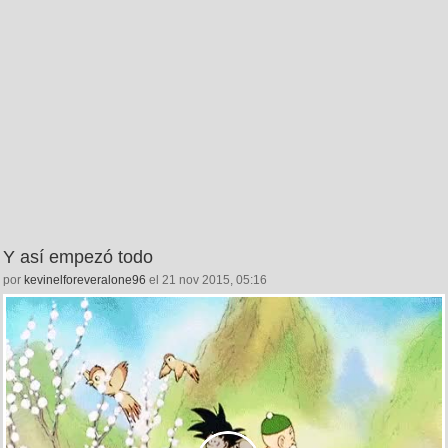
Y así empezó todo
por
kevinelforeveralone96
el 21 nov 2015, 05:16