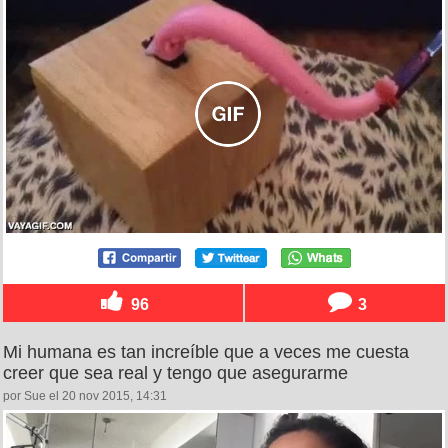
96
3
Mi humana es tan increíble que a veces me cuesta
creer que sea real y tengo que asegurarme
por Sue el 20 nov 2015, 14:31