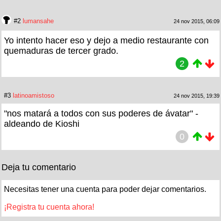
#2
lumansahe
24 nov 2015, 06:09
Yo intento hacer eso y dejo a medio restaurante con
quemaduras de tercer grado.
2
#3
latinoamistoso
24 nov 2015, 19:39
"nos matará a todos con sus poderes de ávatar" -
aldeando de Kioshi
0
Deja tu comentario
Necesitas tener una cuenta para poder dejar comentarios.
¡Registra tu cuenta ahora!