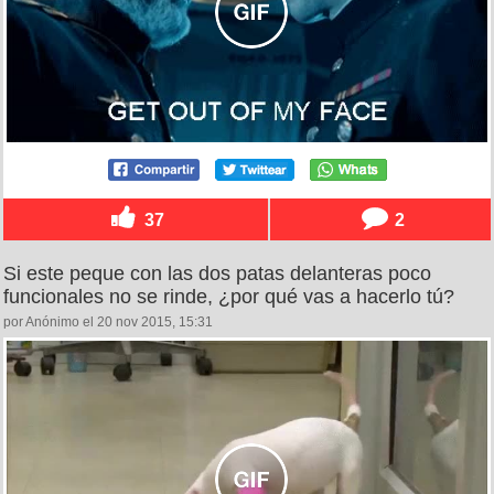
37
2
Si este peque con las dos patas delanteras poco
funcionales no se rinde, ¿por qué vas a hacerlo tú?
por Anónimo el 20 nov 2015, 15:31