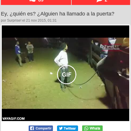
Ey, ¿quién es? ¿Alguien ha llamado a la puerta?
por Surprise! el 21 nov 2015, 01:31