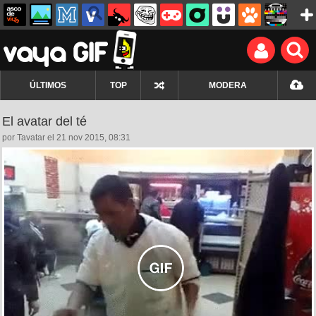
ÚLTIMOS
TOP
MODERA
El avatar del té
por Tavatar el 21 nov 2015, 08:31