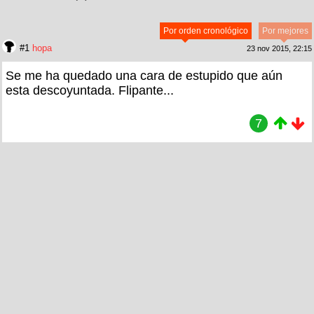
Por orden cronológico
Por mejores
#1
hopa
23 nov 2015, 22:15
Se me ha quedado una cara de estupido que aún
esta descoyuntada. Flipante...
7