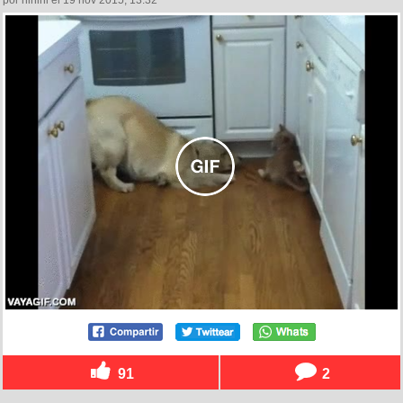
por ninini el 19 nov 2015, 13:32
91
2