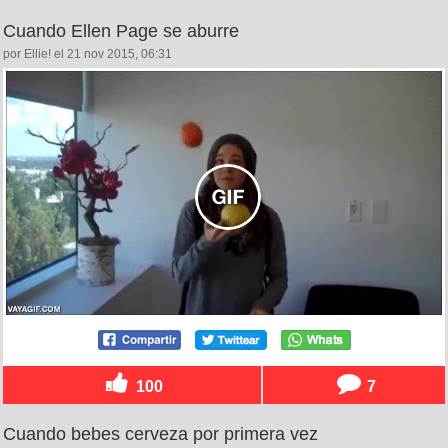
Cuando Ellen Page se aburre
por Ellie! el 21 nov 2015, 06:31
100
7
Cuando bebes cerveza por primera vez