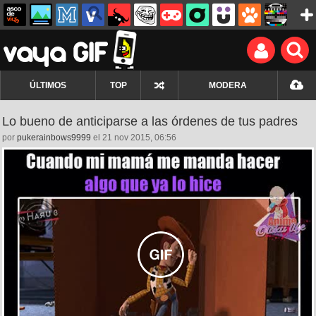
ÚLTIMOS
TOP
MODERA
Lo bueno de anticiparse a las órdenes de tus padres
por
pukerainbows9999
el 21 nov 2015, 06:56