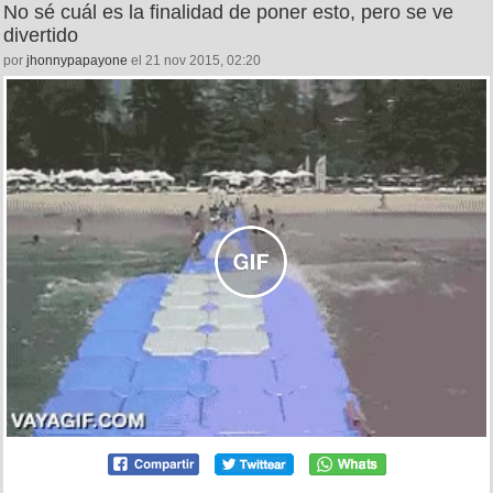
No sé cuál es la finalidad de poner esto, pero se ve
divertido
por
jhonnypapayone
el 21 nov 2015, 02:20