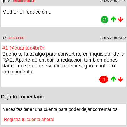
#1
cuantoc4br0n
24 nov 2015, 21:30
Mother of redacción...
2
#2
usecloned
24 nov 2015, 23:28
#1
@cuantoc4br0n
Bueno te falta algo para convertirte en inquisidor de la
RAE. Aparte de criticar la redaccion tambien debes
dar como se debe escribir o decir segun tu infinito
conocimiento.
-1
Deja tu comentario
Necesitas tener una cuenta para poder dejar comentarios.
¡Registra tu cuenta ahora!