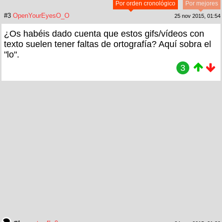
Por orden cronológico
Por mejores
#3
OpenYourEyesO_O
25 nov 2015, 01:54
¿Os habéis dado cuenta que estos gifs/vídeos con
texto suelen tener faltas de ortografía? Aquí sobra el
"lo".
3