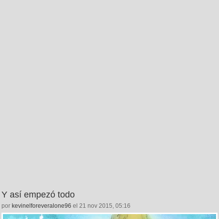
Y así empezó todo
por
kevinelforeveralone96
el 21 nov 2015, 05:16