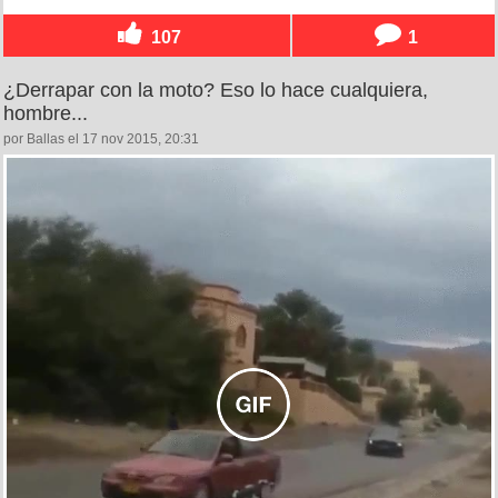
107
1
¿Derrapar con la moto? Eso lo hace cualquiera,
hombre...
por Ballas el 17 nov 2015, 20:31