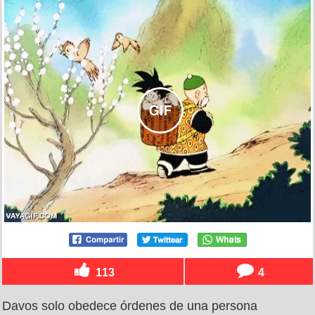
113
4
Davos solo obedece órdenes de una persona