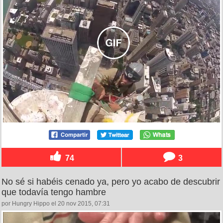
74
3
No sé si habéis cenado ya, pero yo acabo de descubrir
que todavía tengo hambre
por Hungry Hippo el 20 nov 2015, 07:31