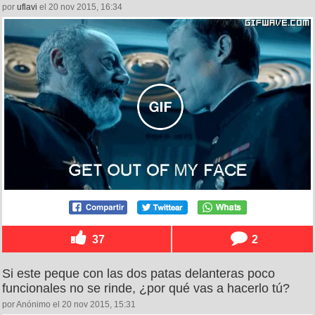
por
uflavi
el 20 nov 2015, 16:34
37
2
Si este peque con las dos patas delanteras poco
funcionales no se rinde, ¿por qué vas a hacerlo tú?
por Anónimo el 20 nov 2015, 15:31