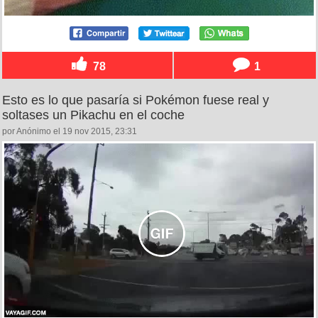
78
1
Esto es lo que pasaría si Pokémon fuese real y
soltases un Pikachu en el coche
por Anónimo el 19 nov 2015, 23:31