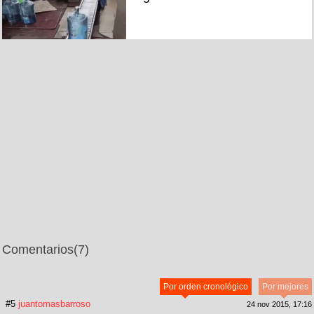
Comentarios
(7)
Por orden cronológico
Por mejores
#5
juantomasbarroso
24 nov 2015, 17:16