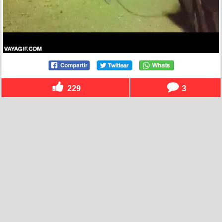
229
3