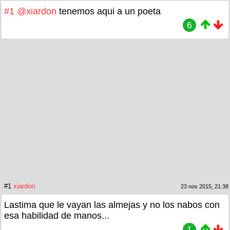
#1
@xiardon
tenemos aqui a un poeta
6
#1
xiardon
23 nov 2015, 21:38
Lastima que le vayan las almejas y no los nabos con
esa habilidad de manos...
1