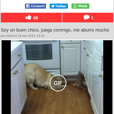
68
1
Soy un buen chico, juega conmigo, me aburro mucho
por ninini el 19 nov 2015, 13:32