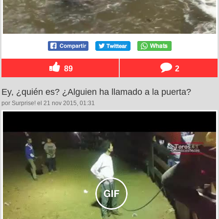
89
2
Ey, ¿quién es? ¿Alguien ha llamado a la puerta?
por Surprise! el 21 nov 2015, 01:31