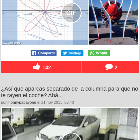
142
2
¿Así que aparcas separado de la columna para que no
te rayen el coche? Ahá...
por
jhonnypapayone
el 21 nov 2015, 02:43