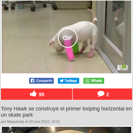
98
2
Tony Hawk se construye el primer looping horizontal en
un skate park
por Maquinote el 20 nov 2015, 19:31