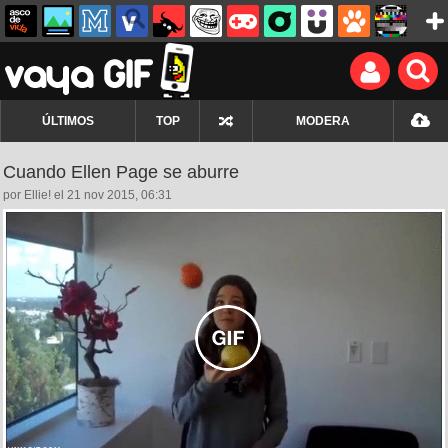
ÚLTIMOS
TOP
MODERA
Cuando Ellen Page se aburre
por Ellie! el 21 nov 2015, 06:31