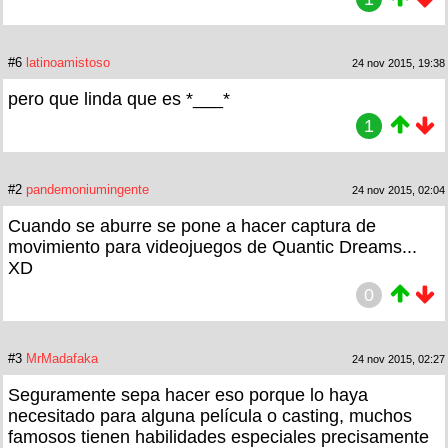
#6
latinoamistoso
24 nov 2015, 19:38
pero que linda que es *___*
1
#2
pandemoniumingente
24 nov 2015, 02:04
Cuando se aburre se pone a hacer captura de
movimiento para videojuegos de Quantic Dreams...
XD
0
#3
MrMadafaka
24 nov 2015, 02:27
Seguramente sepa hacer eso porque lo haya
necesitado para alguna película o casting, muchos
famosos tienen habilidades especiales precisamente