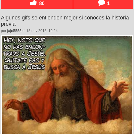
80
1
Algunos gifs se entienden mejor si conoces la historia
previa
por
jajo5555
el 15 nov 2015, 19:24