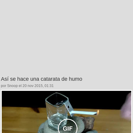
Así se hace una catarata de humo
por Snoop el 20 nov 2015, 01:31