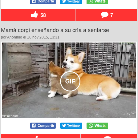
58
7
Mamá corgi enseñando a su cría a sentarse
por Anónimo el 16 nov 2015, 13:31