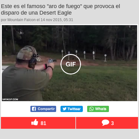
Este es el famoso ''aro de fuego'' que provoca el
disparo de una Desert Eagle
por Mountain Falcon el 14 nov 2015, 05:31
81
3