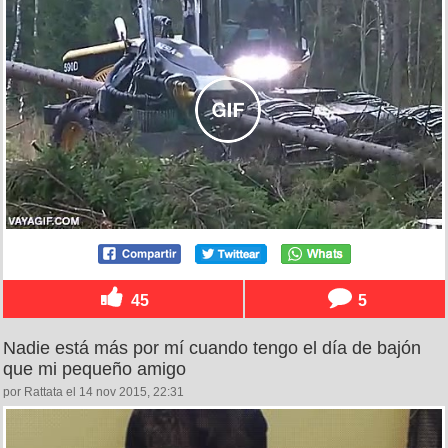
45
5
Nadie está más por mí cuando tengo el día de bajón
que mi pequeño amigo
por Rattata el 14 nov 2015, 22:31