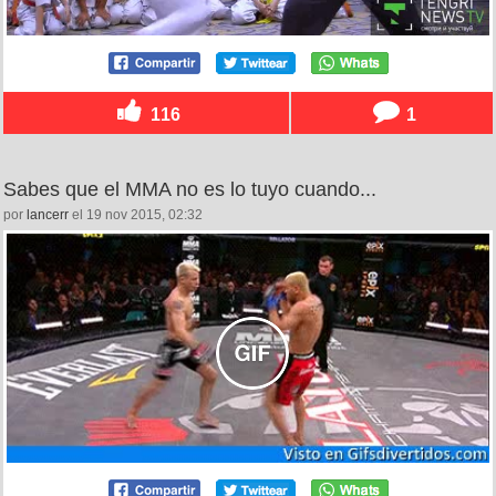
116
1
Sabes que el MMA no es lo tuyo cuando...
por
lancerr
el 19 nov 2015, 02:32