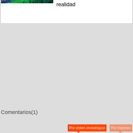
realidad
Comentarios
(1)
Por orden cronológico
Por mejores