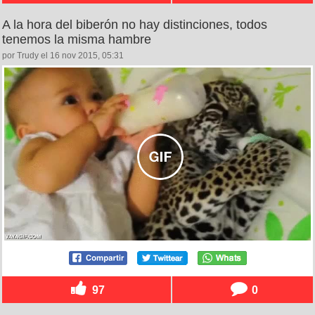
A la hora del biberón no hay distinciones, todos
tenemos la misma hambre
por Trudy el 16 nov 2015, 05:31
97
0