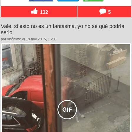
132
5
Vale, si esto no es un fantasma, yo no sé qué podría
serlo
por Anónimo el 19 nov 2015, 16:31