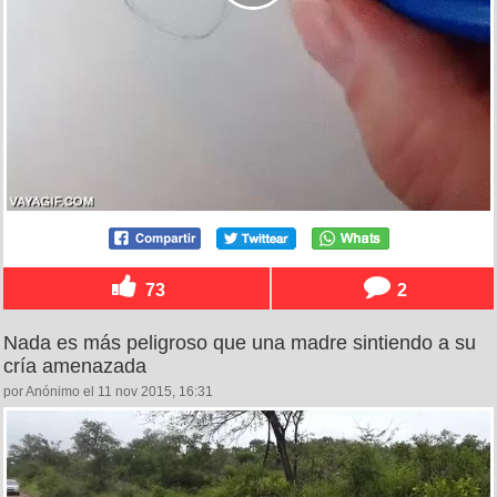
73
2
Nada es más peligroso que una madre sintiendo a su
cría amenazada
por Anónimo el 11 nov 2015, 16:31