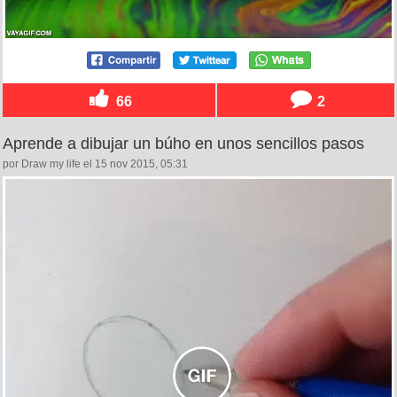
66
2
Aprende a dibujar un búho en unos sencillos pasos
por Draw my life el 15 nov 2015, 05:31