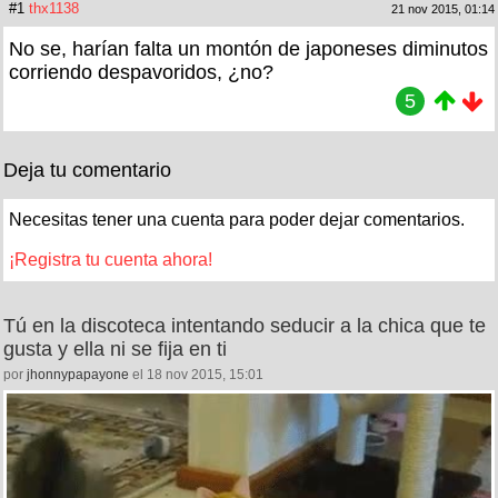
#1
thx1138
21 nov 2015, 01:14
No se, harían falta un montón de japoneses diminutos
corriendo despavoridos, ¿no?
5
Deja tu comentario
Necesitas tener una cuenta para poder dejar comentarios.
¡Registra tu cuenta ahora!
Tú en la discoteca intentando seducir a la chica que te
gusta y ella ni se fija en ti
por
jhonnypapayone
el 18 nov 2015, 15:01