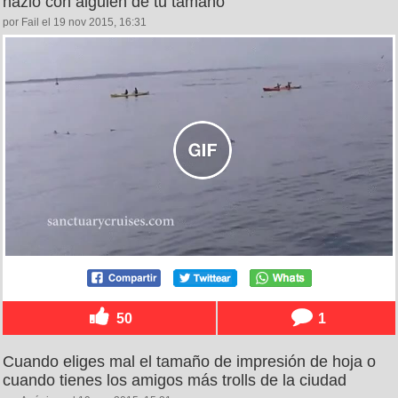
hazlo con alguien de tu tamaño
por Fail el 19 nov 2015, 16:31
50
1
Cuando eliges mal el tamaño de impresión de hoja o
cuando tienes los amigos más trolls de la ciudad