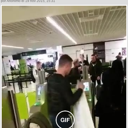
por Anónimo el 19 nov 2015, 15:31