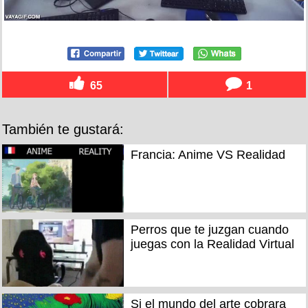
65
1
También te gustará:
Francia: Anime VS Realidad
Perros que te juzgan cuando
juegas con la Realidad Virtual
Si el mundo del arte cobrara