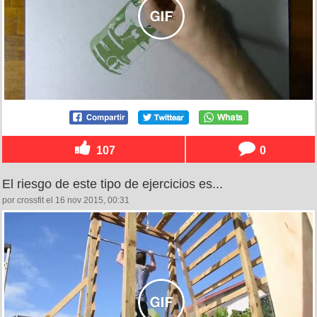
107
0
El riesgo de este tipo de ejercicios es...
por crossfit el 16 nov 2015, 00:31