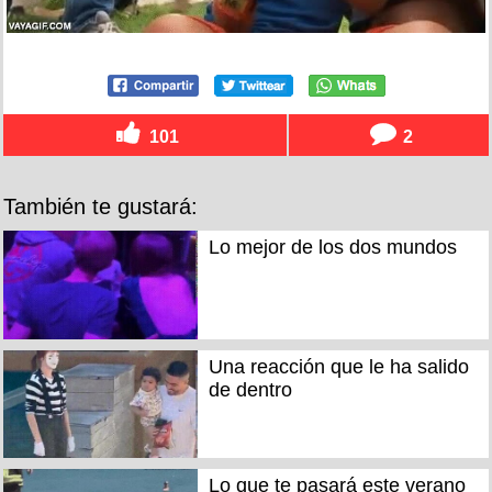
101
2
También te gustará:
Lo mejor de los dos mundos
Una reacción que le ha salido
de dentro
Lo que te pasará este verano