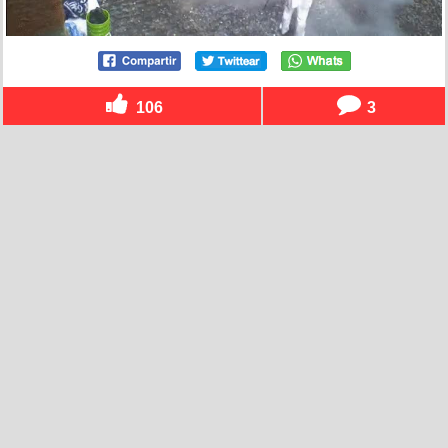
106
3