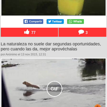
77
3
La naturaleza no suele dar segundas oportunidades,
pero cuando las da, mejor aprovéchalas
por Anónimo el 13 nov 2015, 12:31