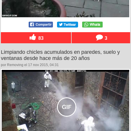
83
3
Limpiando chicles acumulados en paredes, suelo y
ventanas desde hace más de 20 años
por Removing el 17 nov 2015, 04:31