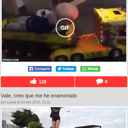
126
0
Vale, creo que me he enamorado
por Luvya el 13 nov 2015, 21:31