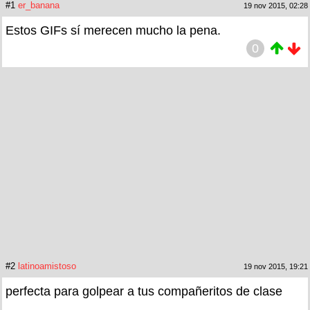
#1
er_banana
19 nov 2015, 02:28
Estos GIFs sí merecen mucho la pena.
0
#2
latinoamistoso
19 nov 2015, 19:21
perfecta para golpear a tus compañeritos de clase