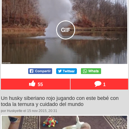
55
1
Un husky siberiano rojo jugando con este bebé con
toda la ternura y cuidado del mundo
por Huskyette el 15 nov 2015, 20:31