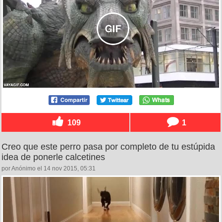
109
1
Creo que este perro pasa por completo de tu estúpida
idea de ponerle calcetines
por Anónimo el 14 nov 2015, 05:31