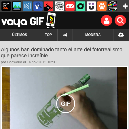
ÚLTIMOS
TOP
MODERA
Algunos han dominado tanto el arte del fotorrealismo
que parece increíble
por Oddworld el 14 nov 2015, 02:31