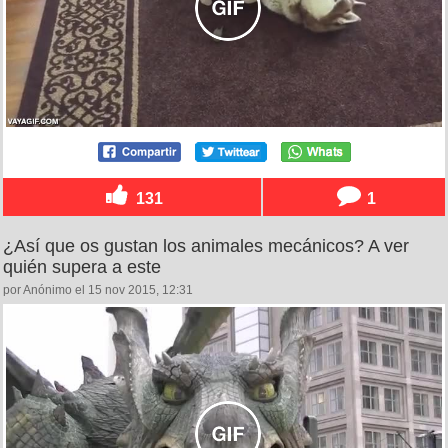
131
1
¿Así que os gustan los animales mecánicos? A ver
quién supera a este
por Anónimo el 15 nov 2015, 12:31