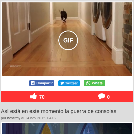
70
0
Así está en este momento la guerra de consolas
por
notermy
el 14 nov 2015, 04:02