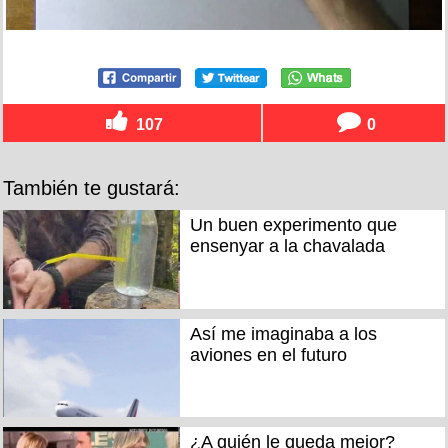
107
0
También te gustará:
Un buen experimento que
ensenyar a la chavalada
Así me imaginaba a los
aviones en el futuro
¿A quién le queda mejor?