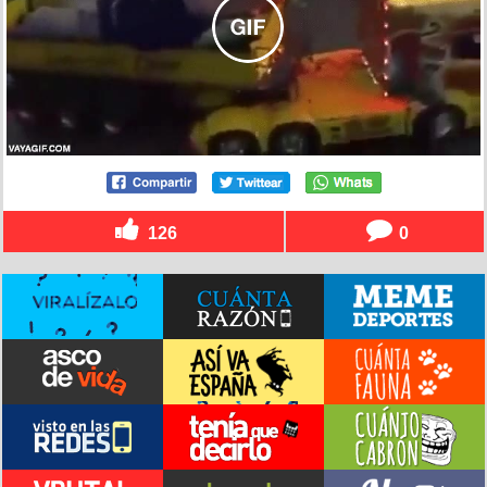
126
0