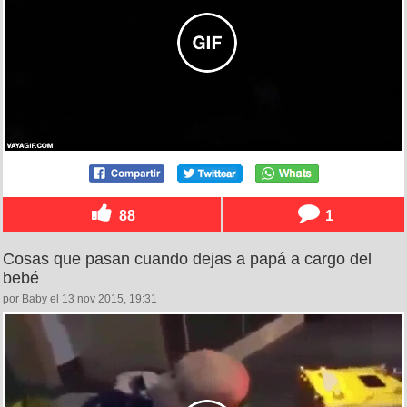
88
1
Cosas que pasan cuando dejas a papá a cargo del
bebé
por Baby el 13 nov 2015, 19:31