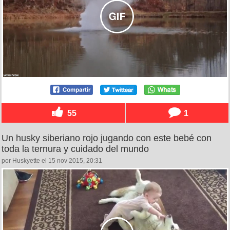
55
1
Un husky siberiano rojo jugando con este bebé con
toda la ternura y cuidado del mundo
por Huskyette el 15 nov 2015, 20:31