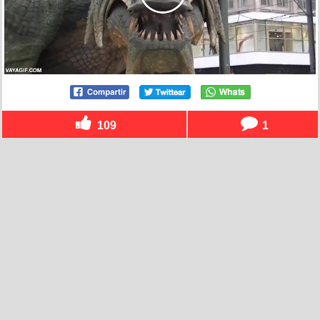
109
1